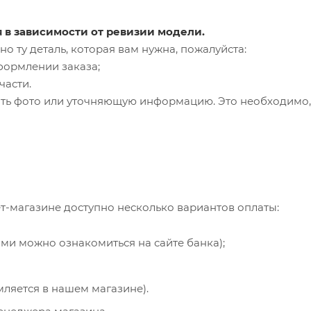
я в зависимости от ревизии модели.
о ту деталь, которая вам нужна, пожалуйста:
формлении заказа;
части.
ть фото или уточняющую информацию. Это необходимо, 
т-магазине доступно несколько вариантов оплаты:
ями можно ознакомиться на сайте банка);
мляется в нашем магазине).