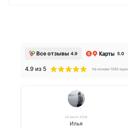
Все отзывы
4.9
5.0
4.9
из 5
На основе
1063
оцен
20 июля 2026
Илья