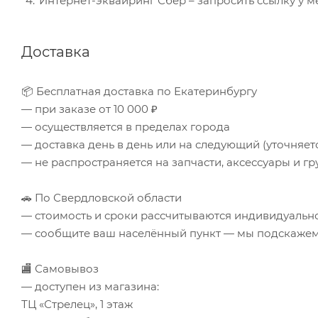
Интернет-эквайринг Сбер – запросить ссылку у 
Доставка
📦 Бесплатная доставка по Екатеринбургу
— при заказе от 10 000 ₽
— осуществляется в пределах города
— доставка день в день или на следующий (уточняе
— не распространяется на запчасти, аксессуары и гр
🚗 По Свердловской области
— стоимость и сроки рассчитываются индивидуальн
— сообщите ваш населённый пункт — мы подскажем 
🏬 Самовывоз
— доступен из магазина:
ТЦ «Стрелец», 1 этаж