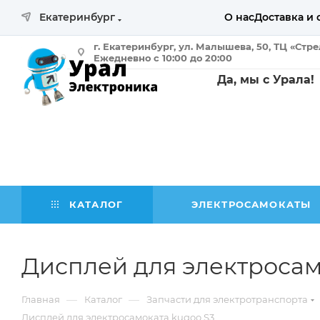
Екатеринбург
О нас
Доставка и 
г. Екатеринбург, ул. Малышева, 50, ТЦ «Стр
Ежедневно с 10:00 до 20:00
Да, мы с Урала!
КАТАЛОГ
ЭЛЕКТРОСАМОКАТЫ
Дисплей для электросам
—
—
Главная
Каталог
Запчасти для электротранспорта
Дисплей для электросамоката kugoo S3