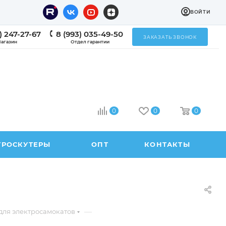
ВОЙТИ
) 247-27-67
8 (993) 035-49-50
ЗАКАЗАТЬ ЗВОНОК
агазин
Отдел гарантии
0
0
0
ТРОСКУТЕРЫ
ОПТ
КОНТАКТЫ
—
для электросамокатов