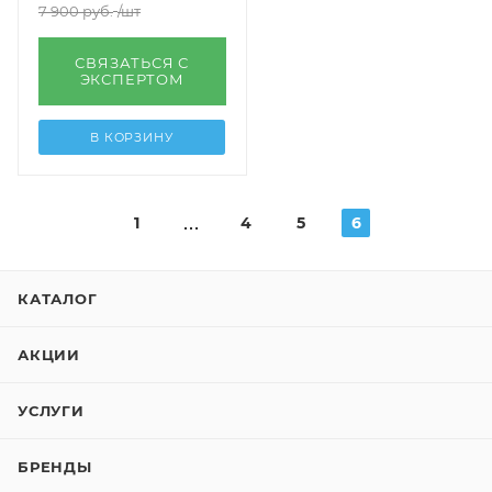
7 900
руб.
/шт
СВЯЗАТЬСЯ С
ЭКСПЕРТОМ
В КОРЗИНУ
1
4
5
6
КАТАЛОГ
АКЦИИ
УСЛУГИ
БРЕНДЫ