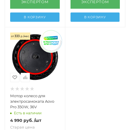
ЭКСПЕРТОМ
ЭКСПЕРТОМ
В КОРЗИНУ
В КОРЗИНУ
333
от
р./мес.
Мотор колесо для
электросамоката Aovo
Pro 350W, 36V
Есть в наличии
4 990
руб.
/шт
Старая цена