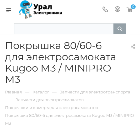
0
Покрышка 80/60-6
для электросамоката
Kugoo M3 / MINIPRO
M3
—
—
Главная
Каталог
Запчасти для электротранспорта
—
—
Запчасти для электросамокатов
—
Покрышки и камеры для электросамокатов
Покрышка 80/60-6 для электросамоката Kugoo M3 / MINIPRO
M3