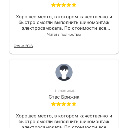
Хорошее место, в котором качественно и
быстро смогли выполнить шиномонтаж
электросамоката. По стоимости все
вышло вообще приемлемо хочу сказать.
Читать полностью
Так что могу порекомендовать.
Отзыв 2GIS
15 июля 2026
Стас Брижик
Хорошее место, в котором качественно и
быстро смогли выполнить шиномонтаж
электросамоката. По стоимости все