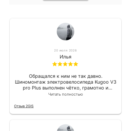
20 июля 2026
Илья
Обращался к ним не так давно.
Шиномонтаж электровелосипеда Kugoo V3
pro Plus выполнен чётко, грамотно и
квалифицированно. Всё сделано
Читать полностью
оперативно и в срок. Ну и взяли
приемлемо.
Отзыв 2GIS