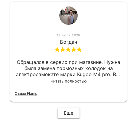
13 июля 2026
Богдан
Обращался в сервис при магазине. Нужна
была замена тормозных колодок на
электросамокате марки Kugoo M4 pro. Всё
сделали в лучшем виде и в максимально
Читать полностью
короткий срок. Электросамокат на
гарантии, поэтому и обратился в этот
Отзыв Flamp
сервис. Езжу сейчас без проблем.
Еще