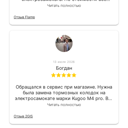
вышло вообще приемлемо хочу сказать.
Читать полностью
Так что могу порекомендовать.
Отзыв Flamp
13 июля 2026
Богдан
Обращался в сервис при магазине. Нужна
была замена тормозных колодок на
электросамокате марки Kugoo M4 pro. Всё
сделали в лучшем виде и в максимально
Читать полностью
короткий срок. Электросамокат на
гарантии, поэтому и обратился в этот
Отзыв 2GIS
сервис. Езжу сейчас без проблем.