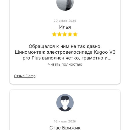
20 июля 2026
Илья
Обращался к ним не так давно.
Шиномонтаж электровелосипеда Kugoo V3
pro Plus выполнен чётко, грамотно и
квалифицированно. Всё сделано
Читать полностью
оперативно и в срок. Ну и взяли
приемлемо.
Отзыв Flamp
16 июля 2026
Стас Брижик