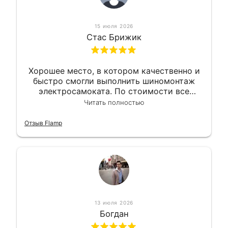
15 июля 2026
Стас Брижик
Хорошее место, в котором качественно и
быстро смогли выполнить шиномонтаж
электросамоката. По стоимости все
вышло вообще приемлемо хочу сказать.
Читать полностью
Так что могу порекомендовать.
Отзыв Flamp
13 июля 2026
Богдан