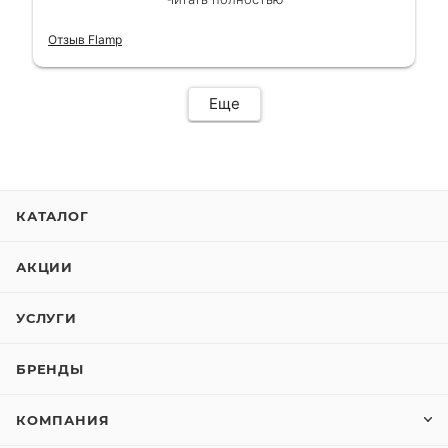
короткий срок. Электросамокат на
гарантии, поэтому и обратился в этот
Отзыв Flamp
сервис. Езжу сейчас без проблем.
Еще
КАТАЛОГ
АКЦИИ
УСЛУГИ
БРЕНДЫ
КОМПАНИЯ