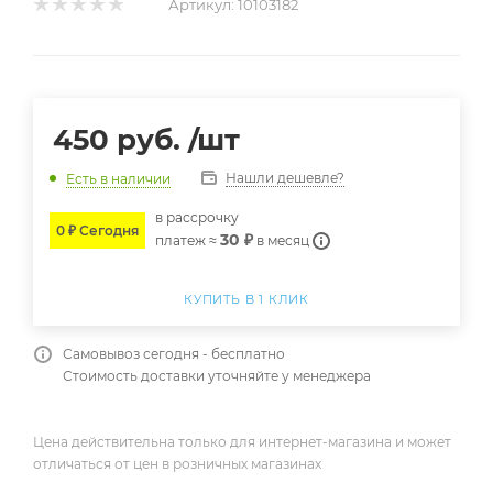
Артикул:
10103182
450
руб.
/шт
Нашли дешевле?
Есть в наличии
в расcрочку
0 ₽ Сегодня
30 ₽
платеж ≈
в месяц
КУПИТЬ В 1 КЛИК
Самовывоз сегодня - бесплатно
Стоимость доставки уточняйте у менеджера
Цена действительна только для интернет-магазина и может
отличаться от цен в розничных магазинах