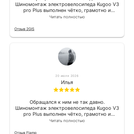
Шиномонтаж электровелосипеда Kugoo V3
pro Plus выполнен чётко, грамотно и
квалифицированно. Всё сделано
Читать полностью
оперативно и в срок. Ну и взяли
приемлемо.
Отзыв 2GIS
20 июля 2026
Илья
Обращался к ним не так давно.
Шиномонтаж электровелосипеда Kugoo V3
pro Plus выполнен чётко, грамотно и
квалифицированно. Всё сделано
Читать полностью
оперативно и в срок. Ну и взяли
приемлемо.
Отзыв Flamp