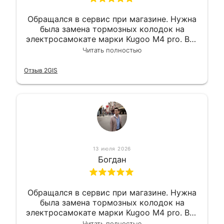
Обращался в сервис при магазине. Нужна
была замена тормозных колодок на
электросамокате марки Kugoo M4 pro. Всё
сделали в лучшем виде и в максимально
Читать полностью
короткий срок. Электросамокат на
гарантии, поэтому и обратился в этот
Отзыв 2GIS
сервис. Езжу сейчас без проблем.
13 июля 2026
Богдан
Обращался в сервис при магазине. Нужна
была замена тормозных колодок на
электросамокате марки Kugoo M4 pro. Всё
сделали в лучшем виде и в максимально
Читать полностью