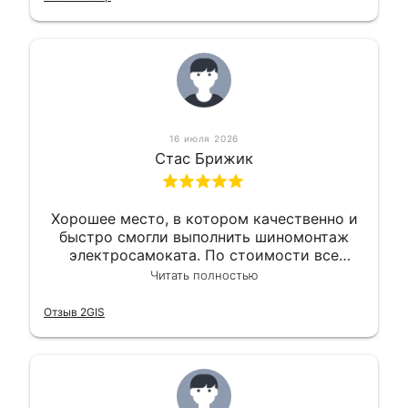
16 июля 2026
Стас Брижик
Хорошее место, в котором качественно и
быстро смогли выполнить шиномонтаж
электросамоката. По стоимости все
вышло вообще приемлемо хочу сказать.
Читать полностью
Так что могу порекомендовать.
Отзыв 2GIS