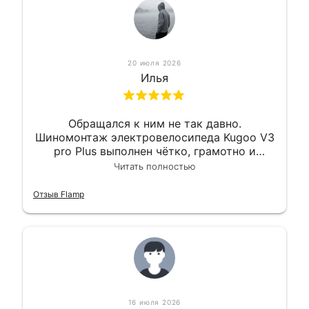
20 июля 2026
Илья
Обращался к ним не так давно.
Шиномонтаж электровелосипеда Kugoo V3
pro Plus выполнен чётко, грамотно и
квалифицированно. Всё сделано
Читать полностью
оперативно и в срок. Ну и взяли
приемлемо.
Отзыв Flamp
16 июля 2026