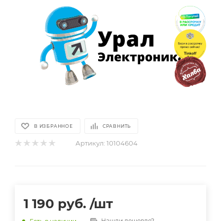
В ИЗБРАННОЕ
СРАВНИТЬ
Артикул:
10104604
1 190
руб.
/шт
Нашли дешевле?