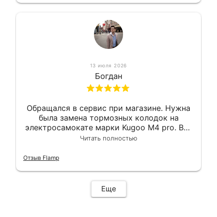
13 июля 2026
Богдан
Обращался в сервис при магазине. Нужна
была замена тормозных колодок на
электросамокате марки Kugoo M4 pro. Всё
сделали в лучшем виде и в максимально
Читать полностью
короткий срок. Электросамокат на
гарантии, поэтому и обратился в этот
Отзыв Flamp
сервис. Езжу сейчас без проблем.
Еще