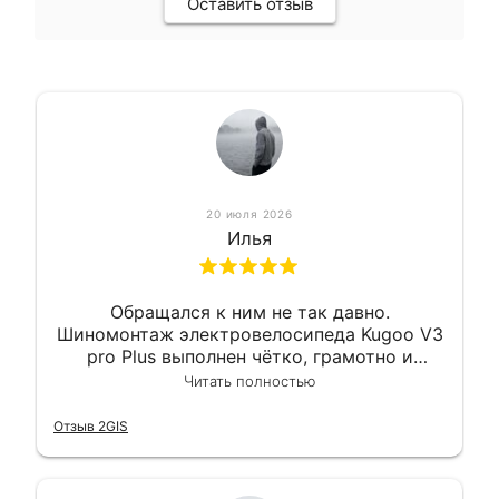
Оставить отзыв
20 июля 2026
Илья
Обращался к ним не так давно.
Шиномонтаж электровелосипеда Kugoo V3
pro Plus выполнен чётко, грамотно и
квалифицированно. Всё сделано
Читать полностью
оперативно и в срок. Ну и взяли
приемлемо.
Отзыв 2GIS