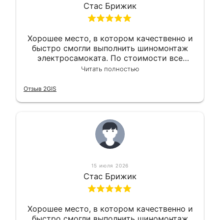
Стас Брижик
Хорошее место, в котором качественно и
быстро смогли выполнить шиномонтаж
электросамоката. По стоимости все
вышло вообще приемлемо хочу сказать.
Читать полностью
Так что могу порекомендовать.
Отзыв 2GIS
15 июля 2026
Стас Брижик
Хорошее место, в котором качественно и
быстро смогли выполнить шиномонтаж