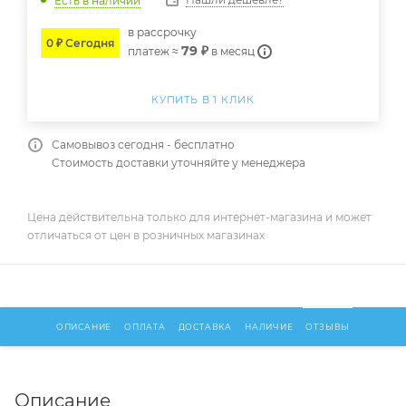
Есть в наличии
в расcрочку
0 ₽ Сегодня
79 ₽
платеж ≈
в месяц
КУПИТЬ В 1 КЛИК
Самовывоз сегодня - бесплатно
Стоимость доставки уточняйте у менеджера
Цена действительна только для интернет-магазина и может
отличаться от цен в розничных магазинах
ОПИСАНИЕ
ОПЛАТА
ДОСТАВКА
НАЛИЧИЕ
ОТЗЫВЫ
Описание