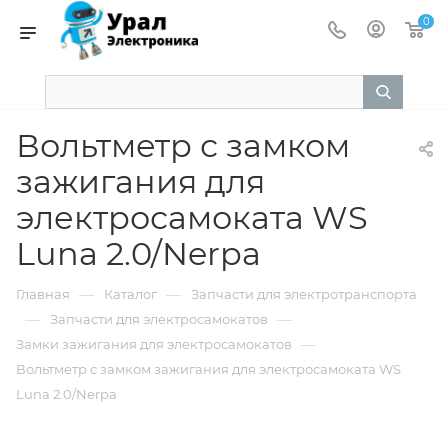
0
Вольтметр с замком
зажигания для
электросамоката WS
Luna 2.0/Nerpa
—
—
Главная
Каталог
Запчасти для электротранспорта
—
—
Запчасти для электросамокатов
—
Замки зажигания для электросамокатов
Вольтметр с замком зажигания для электросамоката WS
Luna 2.0/Nerpa