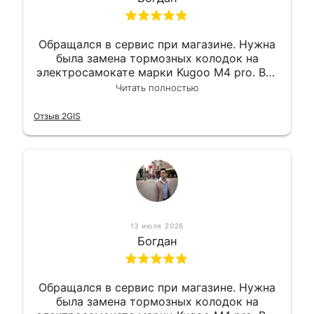
Обращался в сервис при магазине. Нужна
была замена тормозных колодок на
электросамокате марки Kugoo M4 pro. Всё
сделали в лучшем виде и в максимально
Читать полностью
короткий срок. Электросамокат на
гарантии, поэтому и обратился в этот
Отзыв 2GIS
сервис. Езжу сейчас без проблем.
13 июля 2026
Богдан
Обращался в сервис при магазине. Нужна
была замена тормозных колодок на