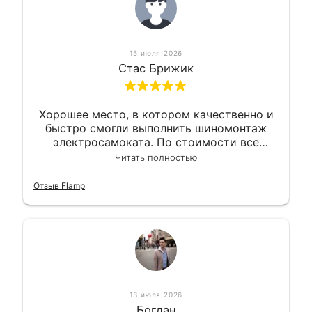
15 июля 2026
Стас Брижик
Хорошее место, в котором качественно и
быстро смогли выполнить шиномонтаж
электросамоката. По стоимости все
вышло вообще приемлемо хочу сказать.
Читать полностью
Так что могу порекомендовать.
Отзыв Flamp
13 июля 2026
Богдан