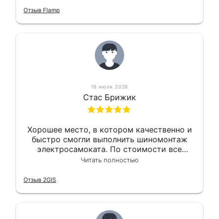
приемлемо.
Отзыв Flamp
16 июля 2026
Стас Брижик
Хорошее место, в котором качественно и
быстро смогли выполнить шиномонтаж
электросамоката. По стоимости все
вышло вообще приемлемо хочу сказать.
Читать полностью
Так что могу порекомендовать.
Отзыв 2GIS