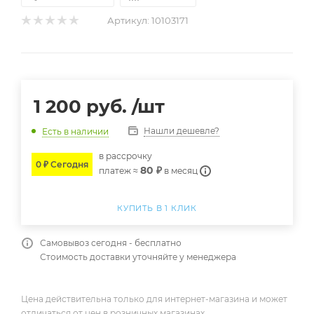
Артикул:
10103171
1 200
руб.
/шт
Нашли дешевле?
Есть в наличии
в расcрочку
0 ₽ Сегодня
80 ₽
платеж ≈
в месяц
КУПИТЬ В 1 КЛИК
Самовывоз сегодня - бесплатно
Стоимость доставки уточняйте у менеджера
Цена действительна только для интернет-магазина и может
отличаться от цен в розничных магазинах