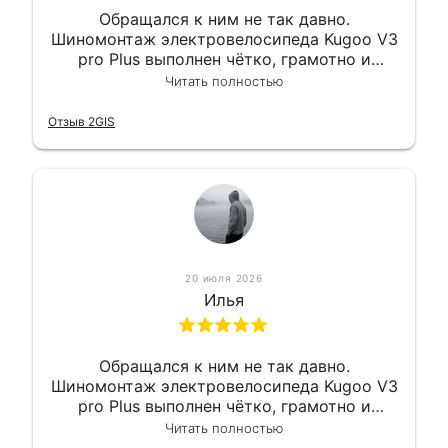
Обращался к ним не так давно.
Шиномонтаж электровелосипеда Kugoo V3
pro Plus выполнен чётко, грамотно и
квалифицированно. Всё сделано
Читать полностью
оперативно и в срок. Ну и взяли
приемлемо.
Отзыв 2GIS
20 июля 2026
Илья
Обращался к ним не так давно.
Шиномонтаж электровелосипеда Kugoo V3
pro Plus выполнен чётко, грамотно и
квалифицированно. Всё сделано
Читать полностью
оперативно и в срок. Ну и взяли