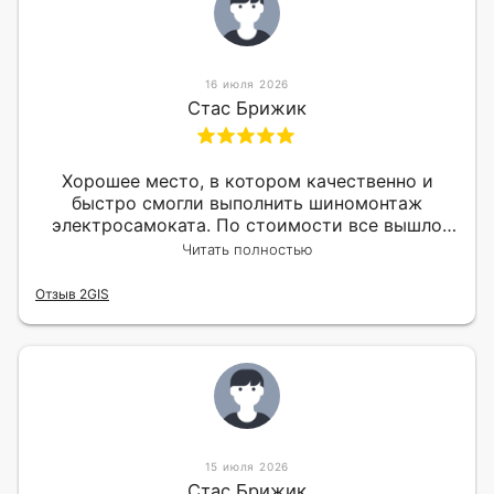
16 июля 2026
Стас Брижик
Хорошее место, в котором качественно и
быстро смогли выполнить шиномонтаж
электросамоката. По стоимости все вышло
вообще приемлемо хочу сказать. Так что могу
Читать полностью
порекомендовать.
Отзыв 2GIS
15 июля 2026
Стас Брижик