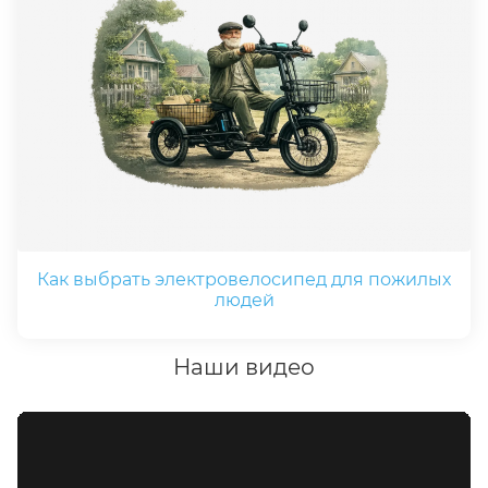
Как выбрать электровелосипед для пожилых
людей
Наши видео