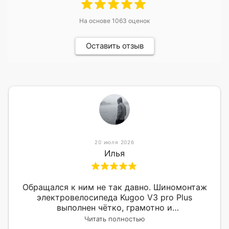
На основе
1063
оценок
Оставить отзыв
20 июля 2026
Илья
Обращался к ним не так давно. Шиномонтаж
электровелосипеда Kugoo V3 pro Plus
выполнен чётко, грамотно и
квалифицированно. Всё сделано оперативно и
Читать полностью
в срок. Ну и взяли приемлемо.