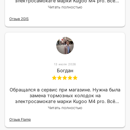
электросамокате марки Kugoo M4 pro. Всё
сделали в лучшем виде и в максимально
Читать полностью
короткий срок. Электросамокат на гарантии,
поэтому и обратился в этот сервис. Езжу
Отзыв 2GIS
сейчас без проблем.
13 июля 2026
Богдан
Обращался в сервис при магазине. Нужна была
замена тормозных колодок на
электросамокате марки Kugoo M4 pro. Всё
сделали в лучшем виде и в максимально
Читать полностью
короткий срок. Электросамокат на гарантии,
поэтому и обратился в этот сервис. Езжу
Отзыв Flamp
сейчас без проблем.