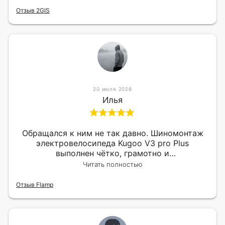
Отзыв 2GIS
20 июля 2026
Илья
Обращался к ним не так давно. Шиномонтаж
электровелосипеда Kugoo V3 pro Plus
выполнен чётко, грамотно и
квалифицированно. Всё сделано оперативно и
Читать полностью
в срок. Ну и взяли приемлемо.
Отзыв Flamp