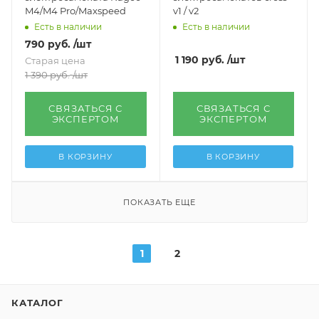
M4/M4 Pro/Maxspeed
v1 / v2
Есть в наличии
Есть в наличии
790
руб.
/шт
1 190
руб.
/шт
Старая цена
1 390
руб.
/шт
СВЯЗАТЬСЯ С
СВЯЗАТЬСЯ С
ЭКСПЕРТОМ
ЭКСПЕРТОМ
В КОРЗИНУ
В КОРЗИНУ
ПОКАЗАТЬ ЕЩЕ
1
2
КАТАЛОГ