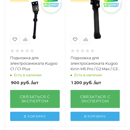
Подножка для
Подножка для
электросамоката Kugoo
электросамоката Kugoo
С1 / С1 Plus
Kirin M5 Pro / G2 Max / G3
Pro
Есть в наличии
Есть в наличии
900
руб.
/шт
1 200
руб.
/шт
СВЯЗАТЬСЯ С
СВЯЗАТЬСЯ С
ЭКСПЕРТОМ
ЭКСПЕРТОМ
В КОРЗИНУ
В КОРЗИНУ