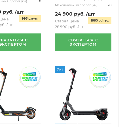
8
ьный пробег (км)
20
Максимальный пробег (км)
0
руб.
/шт
24 900
руб.
/шт
993
цена
р./мес.
1660
Старая цена
р./мес.
уб.
/шт
28 900
руб.
/шт
СВЯЗАТЬСЯ С
СВЯЗАТЬСЯ С
ЭКСПЕРТОМ
ЭКСПЕРТОМ
Хит