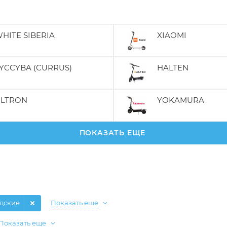
HITE SIBERIA
XIAOMI
YCCYBA (CURRUS)
HALTEN
LTRON
YOKAMURA
ПОКАЗАТЬ ЕЩЕ
одские
Показать еще
Показать еще