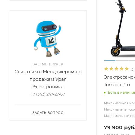
ВАШ МЕНЕДЖЕР
3
Связаться с Менеджером по
Электросамок
продажам Урал
Tornado Pro
Электроника
Есть в наличи
+7 (343) 247-27-67
Максимальная мощ
Максимальная скор
ЗАДАТЬ ВОПРОС
Максимальный про
79 900
руб