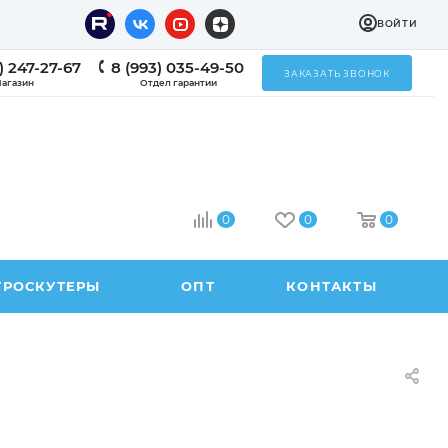
ВОЙТИ
) 247-27-67
8 (993) 035-49-50
ЗАКАЗАТЬ ЗВОНОК
агазин
Отдел гарантии
0
0
0
ТРОСКУТЕРЫ
ОПТ
КОНТАКТЫ