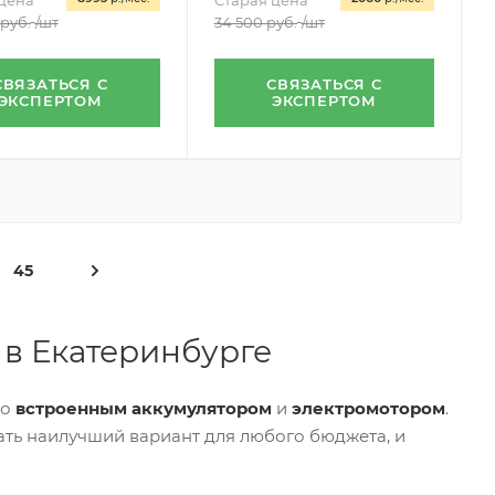
цена
Старая цена
руб.
/шт
34 500
руб.
/шт
СВЯЗАТЬСЯ С
СВЯЗАТЬСЯ С
ЭКСПЕРТОМ
ЭКСПЕРТОМ
45
 в Екатеринбурге
со
встроенным аккумулятором
и
электромотором
.
ть наилучший вариант для любого бюджета, и