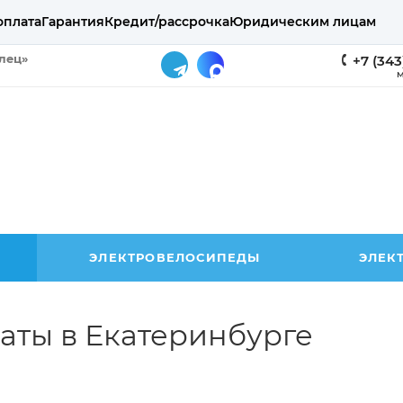
оплата
Гарантия
Кредит/рассрочка
Юридическим лицам
елец»
+7 (343
М
ЭЛЕКТРОВЕЛОСИПЕДЫ
ЭЛЕК
аты в Екатеринбурге