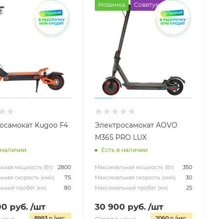
Новинка
Советуем
осамокат Kugoo F4
Электросамокат AOVO
M365 PRO LUX
 наличии
Есть в наличии
2800
350
ьная мощность (Вт)
Максимальная мощность (Вт)
75
30
ная скорость (км/ч)
Максимальная скорость (км/ч)
80
25
ьный пробег (км)
Максимальный пробег (км)
00
руб.
/шт
30 900
руб.
/шт
8993
2060
р./мес.
р./мес.