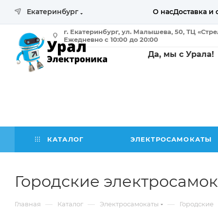
Екатеринбург
О нас
Доставка и 
г. Екатеринбург, ул. Малышева, 50, ТЦ «Стр
Ежедневно с 10:00 до 20:00
Да, мы с Урала!
КАТАЛОГ
ЭЛЕКТРОСАМОКАТЫ
Городские электросамок
—
—
—
Главная
Каталог
Электросамокаты
Городские