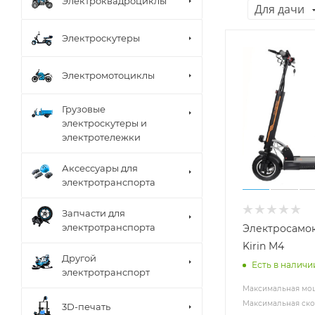
Электроквадроциклы
Для дачи
Электроскутеры
Электромотоциклы
Грузовые
электроскутеры и
электротележки
Аксессуары для
электротранспорта
Запчасти для
электротранспорта
Электросамо
Kirin M4
Другой
Есть в наличи
электротранспорт
Максимальная мощ
Максимальная скор
3D-печать