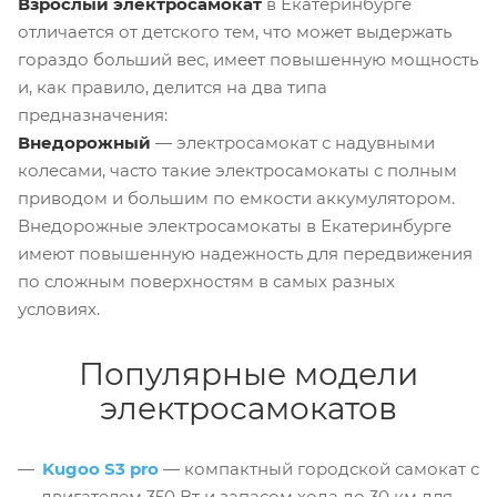
Взрослый электросамокат
в Екатеринбурге
отличается от детского тем, что может выдержать
гораздо больший вес, имеет повышенную мощность
и, как правило, делится на два типа
предназначения:
Внедорожный
— электросамокат с надувными
колесами, часто такие электросамокаты с полным
приводом и большим по емкости аккумулятором.
Внедорожные электросамокаты в Екатеринбурге
имеют повышенную надежность для передвижения
по сложным поверхностям в самых разных
условиях.
Популярные модели
электросамокатов
Kugoo S3 pro
— компактный городской самокат с
двигателем 350 Вт и запасом хода до 30 км для