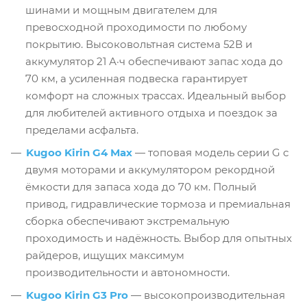
шинами и мощным двигателем для
превосходной проходимости по любому
покрытию. Высоковольтная система 52В и
аккумулятор 21 А·ч обеспечивают запас хода до
70 км, а усиленная подвеска гарантирует
комфорт на сложных трассах. Идеальный выбор
для любителей активного отдыха и поездок за
пределами асфальта.
Kugoo Kirin G4 Мax
— топовая модель серии G с
двумя моторами и аккумулятором рекордной
ёмкости для запаса хода до 70 км. Полный
привод, гидравлические тормоза и премиальная
сборка обеспечивают экстремальную
проходимость и надёжность. Выбор для опытных
райдеров, ищущих максимум
производительности и автономности.
Kugoo Kirin G3 Pro
— высокопроизводительная