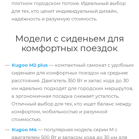
плотном городском потоке. Идеальный выбор
для тех, кто ценит индивидуальный дизайн,
надёжность и разумную стоимость.
Модели с сиденьем для
комфортных поездок
Kugoo M2 plus
— компактный самокат с удобным
сиденьем для комфортных поездок на средние
расстояния. Двигатель 350 Вт и запас хода до 30
км идеально подходят для городских маршрутов,
а эргономичная посадка снижает усталость.
Отличный выбор для тех, кто ищет баланс между
комфортом, мобильностью и разумной
стоимостью.
Kugoo M4
— популярная модель серии M с
двигателем 500 Вт и запасом хода до 30 км для