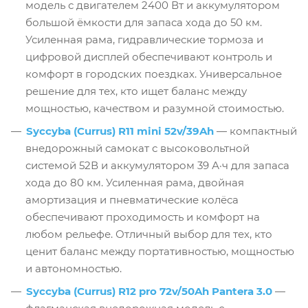
модель с двигателем 2400 Вт и аккумулятором
большой ёмкости для запаса хода до 50 км.
Усиленная рама, гидравлические тормоза и
цифровой дисплей обеспечивают контроль и
комфорт в городских поездках. Универсальное
решение для тех, кто ищет баланс между
мощностью, качеством и разумной стоимостью.
Syccyba (Currus) R11 mini 52v/39Ah
— компактный
внедорожный самокат с высоковольтной
системой 52В и аккумулятором 39 А·ч для запаса
хода до 80 км. Усиленная рама, двойная
амортизация и пневматические колёса
обеспечивают проходимость и комфорт на
любом рельефе. Отличный выбор для тех, кто
ценит баланс между портативностью, мощностью
и автономностью.
Syccyba (Currus) R12 pro 72v/50Ah Pantera 3.0
—