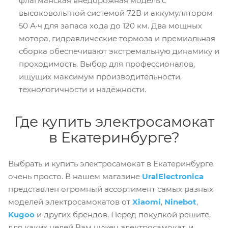
флагманская внедорожная модель с
высоковольтной системой 72В и аккумулятором
50 А·ч для запаса хода до 120 км. Два мощных
мотора, гидравлические тормоза и премиальная
сборка обеспечивают экстремальную динамику и
проходимость. Выбор для профессионалов,
ищущих максимум производительности,
технологичности и надёжности.
Где купить электросамокат
в Екатеринбурге?
Выбрать и купить электросамокат в Екатеринбурге
очень просто. В нашем магазине
UralElectronica
представлен огромный ассортимент самых разных
моделей электросамокатов от
Xiaomi
,
Ninebot
,
Kugoo
и других брендов. Перед покупкой решите,
для каких целей Вам нужен электросамокат, и