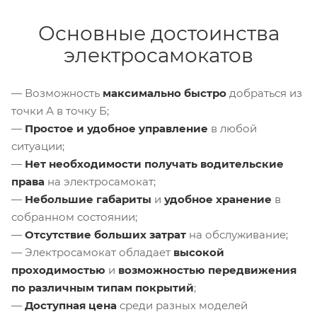
Основные достоинства
электросамокатов
— Возможность
максимально быстро
добраться из
точки А в точку Б;
—
Простое и удобное управление
в любой
ситуации;
—
Нет необходимости получать водительские
права
на электросамокат;
—
Небольшие габариты
и
удобное хранение
в
собранном состоянии;
—
Отсутствие больших затрат
на обслуживание;
— Электросамокат обладает
высокой
проходимостью
и
возможностью передвижения
по различным типам покрытий
;
—
Доступная цена
среди разных моделей