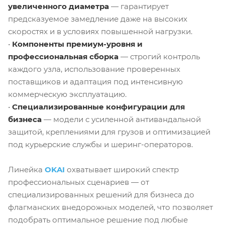
увеличенного диаметра
— гарантирует
предсказуемое замедление даже на высоких
скоростях и в условиях повышенной нагрузки.
•
Компоненты премиум-уровня и
профессиональная сборка
— строгий контроль
каждого узла, использование проверенных
поставщиков и адаптация под интенсивную
коммерческую эксплуатацию.
•
Специализированные конфигурации для
бизнеса
— модели с усиленной антивандальной
защитой, креплениями для грузов и оптимизацией
под курьерские службы и шеринг-операторов.
Линейка
OKAI
охватывает широкий спектр
профессиональных сценариев — от
специализированных решений для бизнеса до
флагманских внедорожных моделей, что позволяет
подобрать оптимальное решение под любые