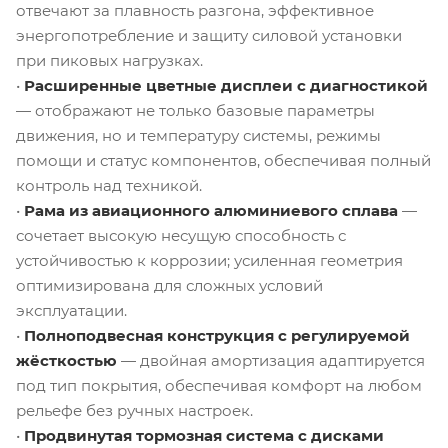
отвечают за плавность разгона, эффективное
энергопотребление и защиту силовой установки
при пиковых нагрузках.
•
Расширенные цветные дисплеи с диагностикой
— отображают не только базовые параметры
движения, но и температуру системы, режимы
помощи и статус компонентов, обеспечивая полный
контроль над техникой.
•
Рама из авиационного алюминиевого сплава
—
сочетает высокую несущую способность с
устойчивостью к коррозии; усиленная геометрия
оптимизирована для сложных условий
эксплуатации.
•
Полноподвесная конструкция с регулируемой
жёсткостью
— двойная амортизация адаптируется
под тип покрытия, обеспечивая комфорт на любом
рельефе без ручных настроек.
•
Продвинутая тормозная система с дисками