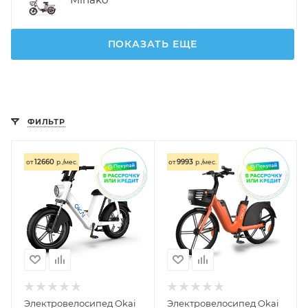
ПОКАЗАТЬ ЕЩЕ
ФИЛЬТР
12660
9993
от
р./мес.
от
р./мес.
Электровелосипед Okai
Электровелосипед Okai