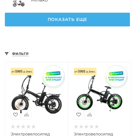
ПОКАЗАТЬ ЕЩЕ
ФИЛЬТР
5993
5993
от
р./мес.
от
р./мес.
Электровелосипед
Электровелосипед