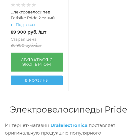
Электровелосипед
Fatbike Pride 2 синий
Под заказ
89 900
руб.
/шт
Старая цена
96 900
руб.
/шт
СВЯЗАТЬСЯ С
ЭКСПЕРТОМ
В КОРЗИНУ
Электровелосипеды Pride
Интернет-магазин
UralElectronica
поставляет
оригинальную продукцию популярного