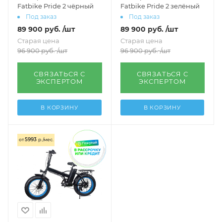
Fatbike Pride 2 чёрный
Fatbike Pride 2 зелёный
Под заказ
Под заказ
89 900
руб.
/шт
89 900
руб.
/шт
Старая цена
Старая цена
96 900
руб.
/шт
96 900
руб.
/шт
СВЯЗАТЬСЯ С
СВЯЗАТЬСЯ С
ЭКСПЕРТОМ
ЭКСПЕРТОМ
В КОРЗИНУ
В КОРЗИНУ
5993
от
р./мес.