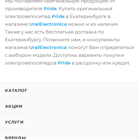
Мы поставляем оригинальную продукцию от
производителя
Pride
. Купить оригинальный
электровелосипед
Pride
в Екатеринбурге в
магазине
UralElectronica
можно и из наличия.
Также у нас есть бесплатная доставка по
Екатеринбургу. Позвоните нам, и консультанты
магазина
UralElectronica
помогут Вам определиться
с выбором модели. Доступны варианты покупки
электровелосипедов
Pride
в рассрочку или кредит.
КАТАЛОГ
АКЦИИ
УСЛУГИ
БРЕНДЫ