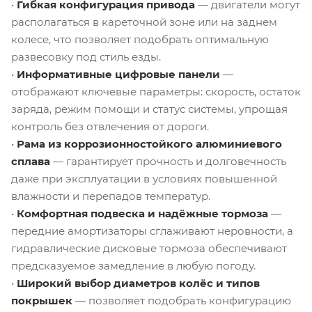
•
Гибкая конфигурация привода
— двигатели могут
располагаться в кареточной зоне или на заднем
колесе, что позволяет подобрать оптимальную
развесовку под стиль езды.
•
Информативные цифровые панели
—
отображают ключевые параметры: скорость, остаток
заряда, режим помощи и статус системы, упрощая
контроль без отвлечения от дороги.
•
Рама из коррозионностойкого алюминиевого
сплава
— гарантирует прочность и долговечность
даже при эксплуатации в условиях повышенной
влажности и перепадов температур.
•
Комфортная подвеска и надёжные тормоза
—
передние амортизаторы сглаживают неровности, а
гидравлические дисковые тормоза обеспечивают
предсказуемое замедление в любую погоду.
•
Широкий выбор диаметров колёс и типов
покрышек
— позволяет подобрать конфигурацию