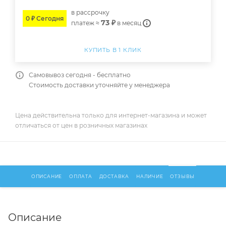
в расcрочку
0 ₽ Сегодня
73 ₽
платеж ≈
в месяц
КУПИТЬ В 1 КЛИК
Самовывоз сегодня - бесплатно
Стоимость доставки уточняйте у менеджера
Цена действительна только для интернет-магазина и может
отличаться от цен в розничных магазинах
ОПИСАНИЕ
ОПЛАТА
ДОСТАВКА
НАЛИЧИЕ
ОТЗЫВЫ
Описание