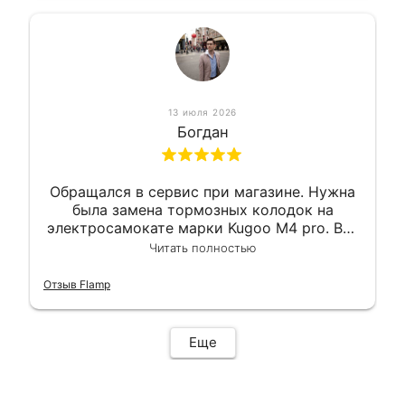
13 июля 2026
Богдан
Обращался в сервис при магазине. Нужна
была замена тормозных колодок на
электросамокате марки Kugoo M4 pro. Всё
сделали в лучшем виде и в максимально
Читать полностью
короткий срок. Электросамокат на
гарантии, поэтому и обратился в этот
Отзыв Flamp
сервис. Езжу сейчас без проблем.
Еще