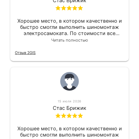
Стас Брижик
Хорошее место, в котором качественно и
быстро смогли выполнить шиномонтаж
электросамоката. По стоимости все
вышло вообще приемлемо хочу сказать.
Читать полностью
Так что могу порекомендовать.
Отзыв 2GIS
15 июля 2026
Стас Брижик
Хорошее место, в котором качественно и
быстро смогли выполнить шиномонтаж