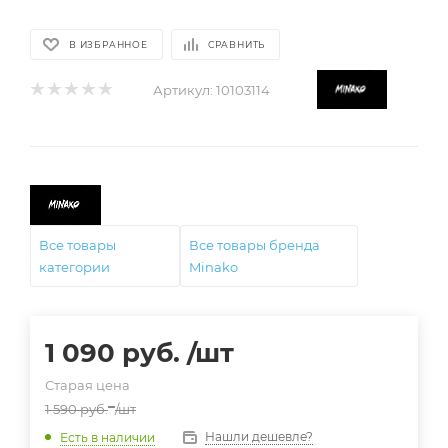
В ИЗБРАННОЕ
СРАВНИТЬ
Артикул:
10103114
Все товары
Все товары бренда
категории
Minako
1 090
руб.
/шт
Старая цена
1 590
руб.
/шт
Нашли дешевле?
Есть в наличии