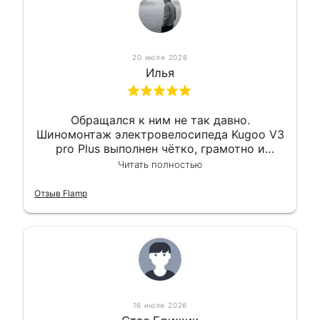
20 июля 2026
Илья
Обращался к ним не так давно.
Шиномонтаж электровелосипеда Kugoo V3
pro Plus выполнен чётко, грамотно и
квалифицированно. Всё сделано
Читать полностью
оперативно и в срок. Ну и взяли
приемлемо.
Отзыв Flamp
16 июля 2026