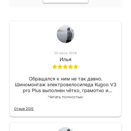
20 июля 2026
Илья
Обращался к ним не так давно.
Шиномонтаж электровелосипеда Kugoo V3
pro Plus выполнен чётко, грамотно и
квалифицированно. Всё сделано
Читать полностью
оперативно и в срок. Ну и взяли
приемлемо.
Отзыв 2GIS