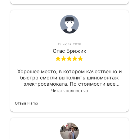
15 июля 2026
Стас Брижик
Хорошее место, в котором качественно и
быстро смогли выполнить шиномонтаж
электросамоката. По стоимости все
вышло вообще приемлемо хочу сказать.
Читать полностью
Так что могу порекомендовать.
Отзыв Flamp