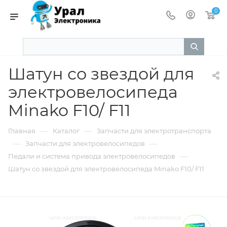
0
Шатун со звездой для
электровелосипеда
Minako F10/ F11
—
—
Главная
Каталог
Запчасти для электротранспорта
—
—
Запчасти для электровелосипедов
—
Педали и система привода электровелосипедов
Шатун со звездой для электровелосипеда Minako F10/ F11