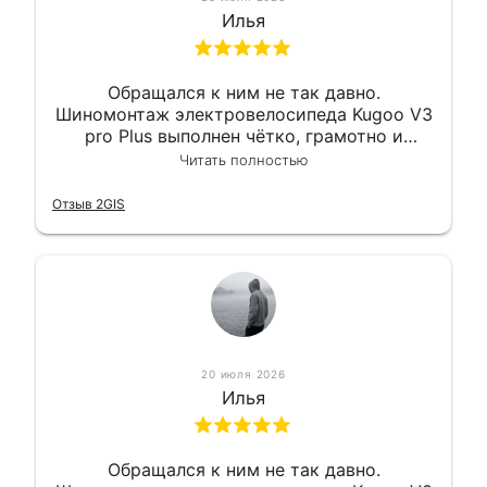
Илья
Обращался к ним не так давно.
Шиномонтаж электровелосипеда Kugoo V3
pro Plus выполнен чётко, грамотно и
квалифицированно. Всё сделано
Читать полностью
оперативно и в срок. Ну и взяли
приемлемо.
Отзыв 2GIS
20 июля 2026
Илья
Обращался к ним не так давно.