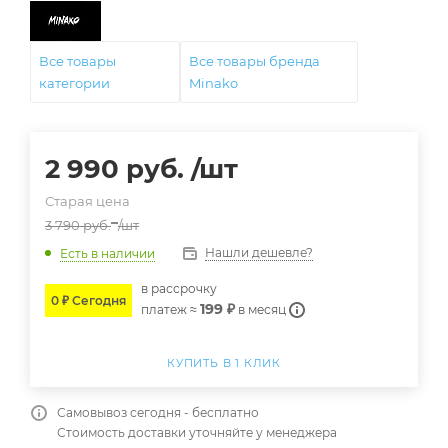
Все товары
Все товары бренда
категории
Minako
2 990
руб.
/шт
Старая цена
3 790
руб.
/шт
Нашли дешевле?
Есть в наличии
в расcрочку
0 ₽ Сегодня
199 ₽
платеж ≈
в месяц
КУПИТЬ В 1 КЛИК
Самовывоз сегодня - бесплатно
Стоимость доставки уточняйте у менеджера