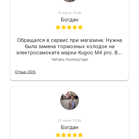
13 июля 2026
Богдан
Обращался в сервис при магазине. Нужна
была замена тормозных колодок на
электросамокате марки Kugoo M4 pro. Всё
сделали в лучшем виде и в максимально
Читать полностью
короткий срок. Электросамокат на
гарантии, поэтому и обратился в этот
Отзыв 2GIS
сервис. Езжу сейчас без проблем.
13 июля 2026
Богдан