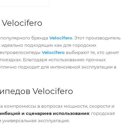
Velocifero
 популярного бренда
Velocifero
. Этот производитель
 идеально подходящих как для городских
Электровелосипеды
Velocifero
выбирают те, кто ценит
 поездках. Благодаря использованию прочных
отлично подходит для интенсивной эксплуатации в
педов Velocifero
и на компромиссы в вопросах мощности, скорости и
амбиций и сценариев использования
: городская
 универсальная эксплуатация.