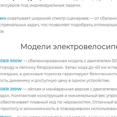
сессуаров под индивидуальные задачи.
fero
охватывает широкий спектр сценариев — от сбалан
стремальных задач, что позволяет подобрать оптималь
а.
Модели электровелосипе
LIDER 500W
— сбалансированная модель с двигателем 50
городу и лёгкому бездорожью. Запас хода до 40 км и 
оездках, а дисковые тормоза гарантируют безопасность
сть, динамику и доступную цену в одном устройстве.
LIDER 250W
— лёгкая и манёвренная версия с двигателем
здок. Компактная конструкция и минимальный вес упро
обеспечивает плавный ход по неровностям. Отличный в
 простоту и экономичность в повседневном использован