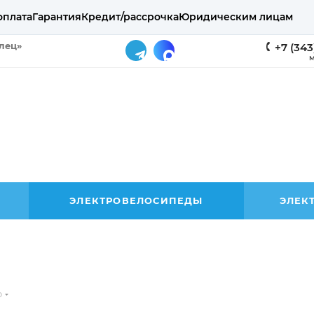
оплата
Гарантия
Кредит/рассрочка
Юридическим лицам
елец»
+7 (343
М
ЭЛЕКТРОВЕЛОСИПЕДЫ
ЭЛЕК
o