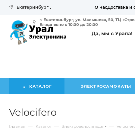
Екатеринбург
О нас
Доставка и 
г. Екатеринбург, ул. Малышева, 50, ТЦ «Стр
Ежедневно с 10:00 до 20:00
Да, мы с Урала!
КАТАЛОГ
ЭЛЕКТРОСАМОКАТЫ
Velocifero
—
—
—
Главная
Каталог
Электровелосипеды
Velocifer