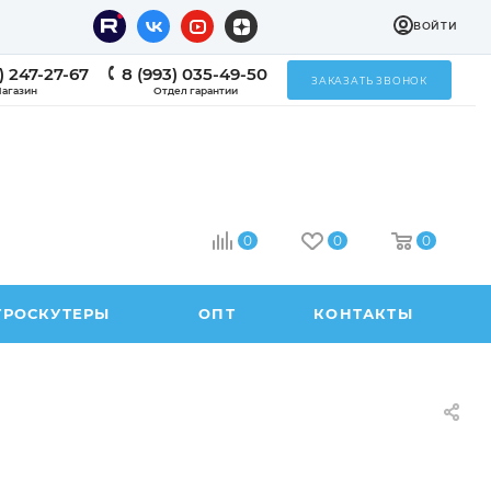
ВОЙТИ
) 247-27-67
8 (993) 035-49-50
ЗАКАЗАТЬ ЗВОНОК
агазин
Отдел гарантии
0
0
0
ТРОСКУТЕРЫ
ОПТ
КОНТАКТЫ