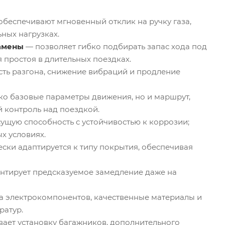
беспечивают мгновенный отклик на ручку газа,
ных нагрузках.
амены
— позволяет гибко подбирать запас хода под
простоя в длительных поездках.
сть разгона, снижение вибраций и продление
ко базовые параметры движения, но и маршрут,
 контроль над поездкой.
ущую способность с устойчивостью к коррозии;
х условиях.
ски адаптируется к типу покрытия, обеспечивая
нтирует предсказуемое замедление даже на
а электрокомпонентов, качественные материалы и
ратур.
ает установку багажников, дополнительного