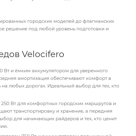
сированных городских моделей до флагманских
ное решение под любой уровень подготовки и
дов Velocifero
0 Вт и ёмким аккумулятором для уверенного
передняя амортизация обеспечивают комфорт в
 на любых дорогах. Идеальный выбор для тех, кто
 250 Вт для комфортных городских маршрутов и
щают транспортировку и хранение, а передняя
ыбор для начинающих райдеров и тех, кто ценит
ии.