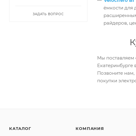
Velocifero B
ёмкости для 
ЗАДАТЬ ВОПРОС
расширенным
райдеров, це
К
Мы поставляем 
Екатеринбурге 
Позвоните нам,
покупки элект
КАТАЛОГ
КОМПАНИЯ