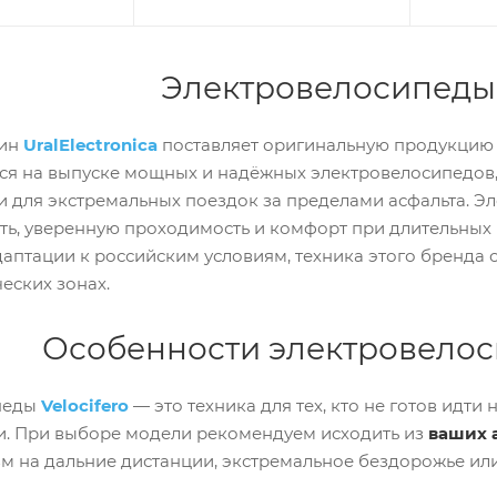
Электровелосипеды 
зин
UralElectronica
поставляет оригинальную продукцию
ся на выпуске мощных и надёжных электровелосипедов,
 и для экстремальных поездок за пределами асфальта. 
ть, уверенную проходимость и комфорт при длительных
даптации к российским условиям, техника этого бренда 
еских зонах.
Особенности электровелоси
педы
Velocifero
— это техника для тех, кто не готов идт
и. При выборе модели рекомендуем исходить из
ваших 
зм на дальние дистанции, экстремальное бездорожье или