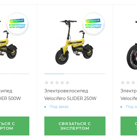
сипед
Электровелосипед
Электр
IDER 500W
Velocifero SLIDER 250W
Velocif
Под заказ
Под з
ТЬСЯ С
СВЯЗАТЬСЯ С
ЕРТОМ
ЭКСПЕРТОМ