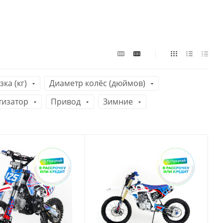
ка (кг)
Диаметр колёс (дюймов)
тизатор
Привод
Зимние