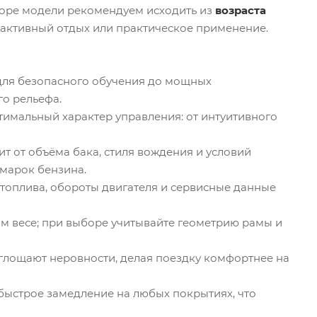
боре модели рекомендуем исходить из
возраста
т, активный отдых или практическое применение.
для безопасного обучения до мощных
о рельефа.
имальный характер управления: от интуитивного
ит от объёма бака, стиля вождения и условий
 марок бензина.
топлива, обороты двигателя и сервисные данные
м весе; при выборе учитывайте геометрию рамы и
глощают неровности, делая поездку комфортнее на
быстрое замедление на любых покрытиях, что