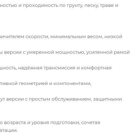
стью и проходимость по грунту, песку, траве и
ичителем скорости, минимальным весом, низкой
ы версии с умеренной мощностью, усиленной рамой
ость, надёжная трансмиссия и комфортная
тивной геометрией и компонентами,
йдут версии с простым обслуживанием, защитными
возраста и уровня подготовки, сочетая
атации.