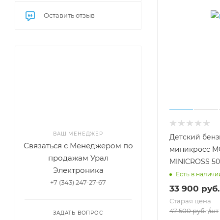
Оставить отзыв
ВАШ МЕНЕДЖЕР
Детский бен
Связаться с Менеджером по
миникросс M
продажам Урал
MINICROSS 50
Электроника
Есть в наличи
+7 (343) 247-27-67
33 900
руб.
Старая цена
47 500
руб.
/шт
ЗАДАТЬ ВОПРОС