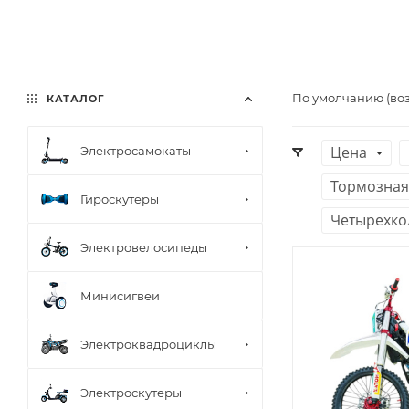
По умолчанию (во
КАТАЛОГ
Цена
Электросамокаты
Тормозная
Гироскутеры
Четырехко
Электровелосипеды
Минисигвеи
Электроквадроциклы
Электроскутеры