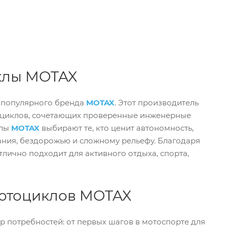
клы MOTAX
 популярного бренда
MOTAX
. Этот производитель
оциклов, сочетающих проверенные инженерные
клы
MOTAX
выбирают те, кто ценит автономность,
ания, бездорожью и сложному рельефу. Благодаря
тлично подходит для активного отдыха, спорта,
отоциклов MOTAX
р потребностей: от первых шагов в мотоспорте для