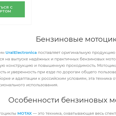
ТЬСЯ С
ЕРТОМ
Бензиновые мотоци
зин
UralElectronica
поставляет оригинальную продукцию
ся на выпуске надёжных и практичных бензиновых мот
ную конструкцию и повышенную проходимость. Мотоци
ть и уверенность при езде по дорогам общего пользов
орке и адаптации к российским условиям, эта техника о
сионального использования.
Особенности бензиновых м
тоциклы
MOTAX
— это техника, охватывающая весь спект