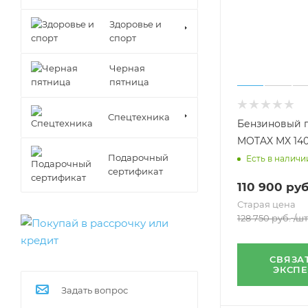
Здоровье и
спорт
Черная
пятница
Спецтехника
Бензиновый 
MOTAX MX 14
Подарочный
Есть в наличи
сертификат
110 900
руб
Старая цена
128 750
руб.
/шт
СВЯЗА
ЭКСП
Задать вопрос