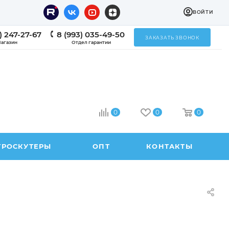
ВОЙТИ
) 247-27-67
8 (993) 035-49-50
ЗАКАЗАТЬ ЗВОНОК
агазин
Отдел гарантии
0
0
0
ТРОСКУТЕРЫ
ОПТ
КОНТАКТЫ