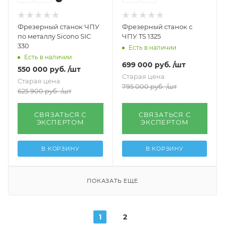
Фрезерный станок ЧПУ
Фрезерный станок с
по металлу Sicono SIC
ЧПУ TS 1325
330
Есть в наличии
Есть в наличии
699 000
руб.
/шт
550 000
руб.
/шт
Старая цена
Старая цена
795 000
руб.
/шт
625 900
руб.
/шт
СВЯЗАТЬСЯ С
СВЯЗАТЬСЯ С
ЭКСПЕРТОМ
ЭКСПЕРТОМ
В КОРЗИНУ
В КОРЗИНУ
ПОКАЗАТЬ ЕЩЕ
1
2