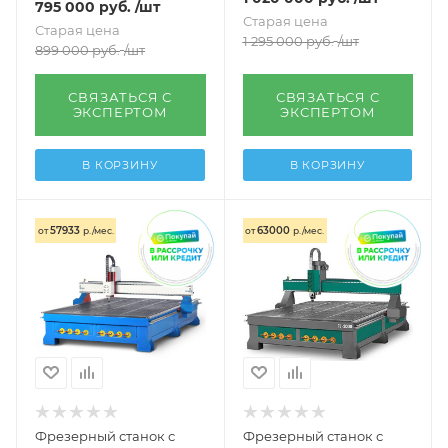
795 000
руб.
/шт
Старая цена
Старая цена
1 295 000
руб.
/шт
899 000
руб.
/шт
СВЯЗАТЬСЯ С
СВЯЗАТЬСЯ С
ЭКСПЕРТОМ
ЭКСПЕРТОМ
В КОРЗИНУ
В КОРЗИНУ
57933
63000
от
р./мес.
от
р./мес.
Фрезерный станок с
Фрезерный станок с