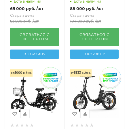
Есть в наличии
Есть в наличии
65 000
руб.
/шт
88 000
руб.
/шт
Старая цена
Старая цена
83 500
руб.
/шт
104 800
руб.
/шт
СВЯЗАТЬСЯ С
СВЯЗАТЬСЯ С
ЭКСПЕРТОМ
ЭКСПЕРТОМ
В КОРЗИНУ
В КОРЗИНУ
5000
5333
от
р./мес.
от
р./мес.