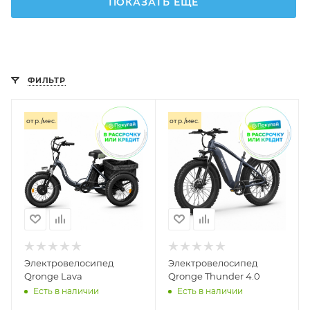
ПОКАЗАТЬ ЕЩЕ
ФИЛЬТР
от
р./мес.
от
р./мес.
Электровелосипед
Электровелосипед
Qronge Lava
Qronge Thunder 4.0
Есть в наличии
Есть в наличии