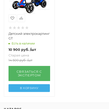
Детский электрокартинг
GT
Есть в наличии
10 900
руб.
/шт
Старая цена
14 500
руб.
/шт
СВЯЗАТЬСЯ С
ЭКСПЕРТОМ
В КОРЗИНУ