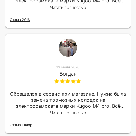
электросамокате марки Kugoo M4 pro. Всё
сделали в лучшем виде и в максимально
Читать полностью
короткий срок. Электросамокат на гарантии,
поэтому и обратился в этот сервис. Езжу
Отзыв 2GIS
сейчас без проблем.
13 июля 2026
Богдан
Обращался в сервис при магазине. Нужна была
замена тормозных колодок на
электросамокате марки Kugoo M4 pro. Всё
сделали в лучшем виде и в максимально
Читать полностью
короткий срок. Электросамокат на гарантии,
поэтому и обратился в этот сервис. Езжу
Отзыв Flamp
сейчас без проблем.