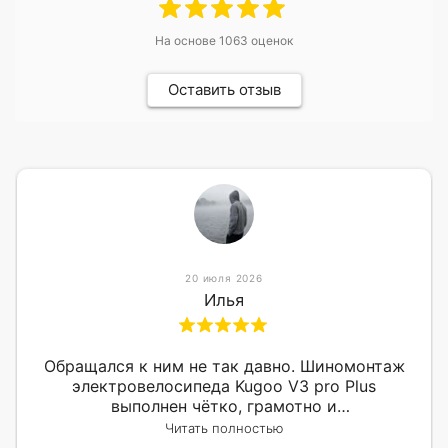
На основе
1063
оценок
Оставить отзыв
20 июля 2026
Илья
Обращался к ним не так давно. Шиномонтаж
электровелосипеда Kugoo V3 pro Plus
выполнен чётко, грамотно и
квалифицированно. Всё сделано оперативно и
Читать полностью
в срок. Ну и взяли приемлемо.