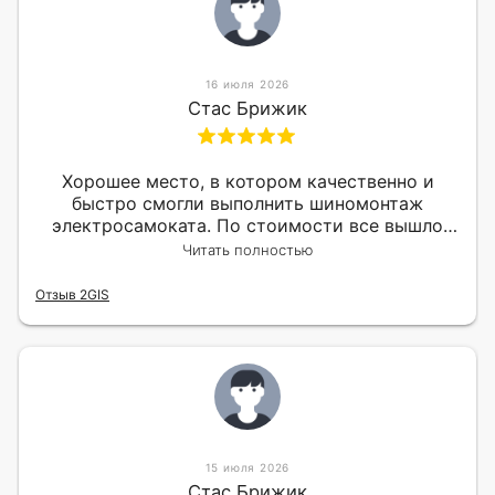
16 июля 2026
Стас Брижик
Хорошее место, в котором качественно и
быстро смогли выполнить шиномонтаж
электросамоката. По стоимости все вышло
вообще приемлемо хочу сказать. Так что могу
Читать полностью
порекомендовать.
Отзыв 2GIS
15 июля 2026
Стас Брижик