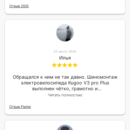
Отзыв 2GIS
20 июля 2026
Илья
Обращался к ним не так давно. Шиномонтаж
электровелосипеда Kugoo V3 pro Plus
выполнен чётко, грамотно и
квалифицированно. Всё сделано оперативно и
Читать полностью
в срок. Ну и взяли приемлемо.
Отзыв Flamp