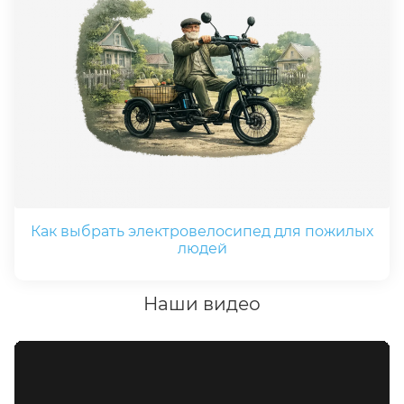
Как выбрать электровелосипед для пожилых
людей
Наши видео