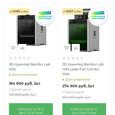
10993
18327
от
р./мес.
от
р./мес.
3D принтер Bambu Lab
3D принтер Bambu Lab
H2S
H2S Laser Full Combo
10W
Есть в наличии
Есть в наличии
164 900
руб.
/шт
274 900
руб.
/шт
Старая цена
Старая цена
195 800
руб.
/шт
304 500
руб.
/шт
СВЯЗАТЬСЯ С
СВЯЗАТЬСЯ С
ЭКСПЕРТОМ
ЭКСПЕРТОМ