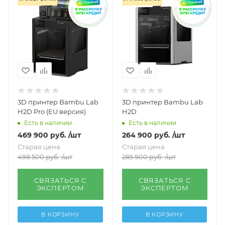
3D принтер Bambu Lab
3D принтер Bambu Lab
H2D Pro (EU версия)
H2D
Есть в наличии
Есть в наличии
469 900
руб.
/шт
264 900
руб.
/шт
Старая цена
Старая цена
498 500
руб.
/шт
285 900
руб.
/шт
СВЯЗАТЬСЯ С
СВЯЗАТЬСЯ С
ЭКСПЕРТОМ
ЭКСПЕРТОМ
В КОРЗИНУ
В КОРЗИНУ