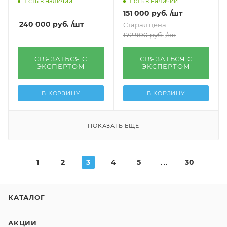
Есть в наличии
Есть в наличии
151 000
руб.
/шт
240 000
руб.
/шт
Старая цена
172 900
руб.
/шт
СВЯЗАТЬСЯ С
СВЯЗАТЬСЯ С
ЭКСПЕРТОМ
ЭКСПЕРТОМ
В КОРЗИНУ
В КОРЗИНУ
ПОКАЗАТЬ ЕЩЕ
1
2
3
4
5
30
КАТАЛОГ
АКЦИИ