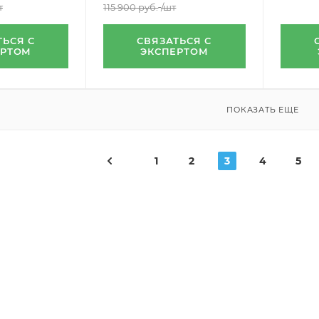
т
115 900
руб.
/шт
ТЬСЯ С
СВЯЗАТЬСЯ С
ЕРТОМ
ЭКСПЕРТОМ
ПОКАЗАТЬ ЕЩЕ
1
2
3
4
5