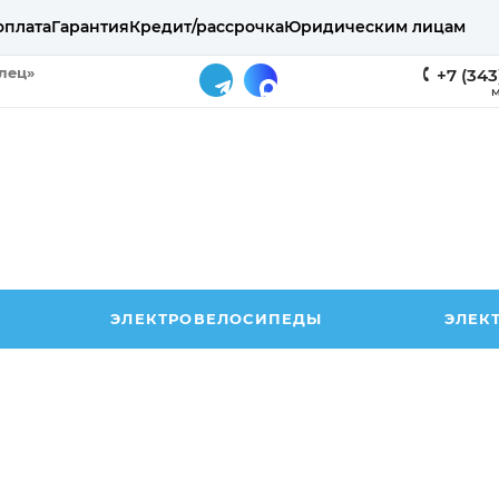
оплата
Гарантия
Кредит/рассрочка
Юридическим лицам
елец»
+7 (343
М
ЭЛЕКТРОВЕЛОСИПЕДЫ
ЭЛЕК