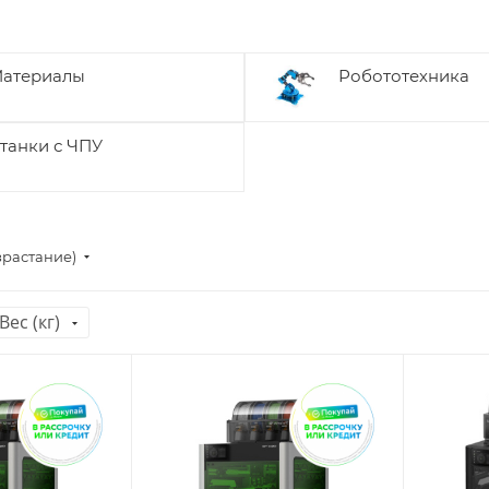
атериалы
Робототехника
танки с ЧПУ
зрастание)
Вес (кг)