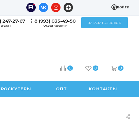
ВОЙТИ
) 247-27-67
8 (993) 035-49-50
ЗАКАЗАТЬ ЗВОНОК
агазин
Отдел гарантии
0
0
0
ТРОСКУТЕРЫ
ОПТ
КОНТАКТЫ