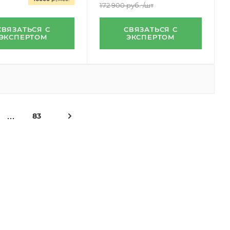
172 900
руб.
/шт
СВЯЗАТЬСЯ С
СВЯЗАТЬСЯ С
ЭКСПЕРТОМ
ЭКСПЕРТОМ
83