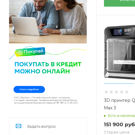
3D принтер QI
Max 3
Есть в наличи
151 900
руб
Задать вопрос
Старая цена