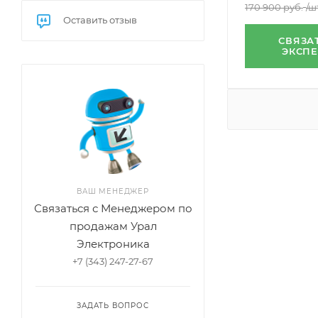
170 900
руб.
/ш
Оставить отзыв
СВЯЗА
ЭКСП
ВАШ МЕНЕДЖЕР
Связаться с Менеджером по
продажам Урал
Электроника
+7 (343) 247-27-67
ЗАДАТЬ ВОПРОС