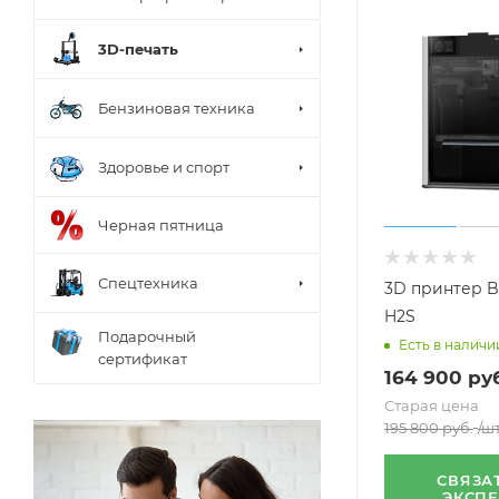
3D-печать
Бензиновая техника
Здоровье и спорт
Черная пятница
Спецтехника
3D принтер 
H2S
Подарочный
Есть в наличи
сертификат
164 900
руб
Старая цена
195 800
руб.
/ш
СВЯЗА
ЭКСП