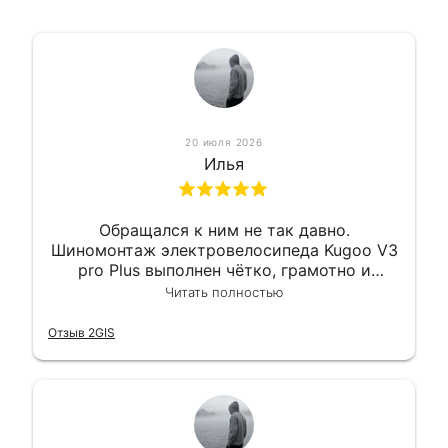
20 июля 2026
Илья
Обращался к ним не так давно.
Шиномонтаж электровелосипеда Kugoo V3
pro Plus выполнен чётко, грамотно и
квалифицированно. Всё сделано
Читать полностью
оперативно и в срок. Ну и взяли
приемлемо.
Отзыв 2GIS