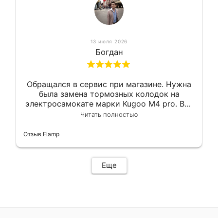
13 июля 2026
Богдан
Обращался в сервис при магазине. Нужна
была замена тормозных колодок на
электросамокате марки Kugoo M4 pro. Всё
сделали в лучшем виде и в максимально
Читать полностью
короткий срок. Электросамокат на
гарантии, поэтому и обратился в этот
Отзыв Flamp
сервис. Езжу сейчас без проблем.
Еще