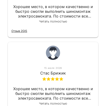
Хорошее место, в котором качественно и
быстро смогли выполнить шиномонтаж
электросамоката. По стоимости все
вышло вообще приемлемо хочу сказать.
Читать полностью
Так что могу порекомендовать.
Отзыв 2GIS
15 июля 2026
Стас Брижик
Хорошее место, в котором качественно и
быстро смогли выполнить шиномонтаж
электросамоката. По стоимости все
вышло вообще приемлемо хочу сказать.
Читать полностью