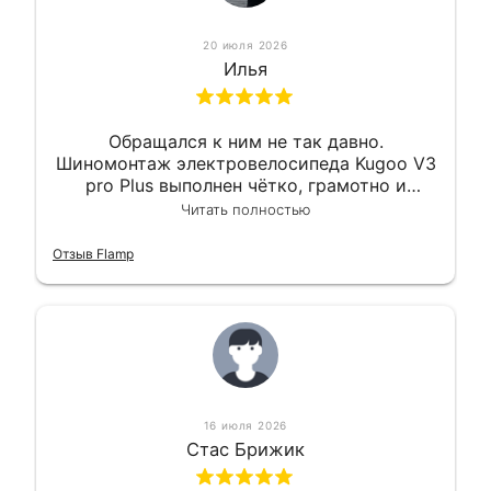
20 июля 2026
Илья
Обращался к ним не так давно.
Шиномонтаж электровелосипеда Kugoo V3
pro Plus выполнен чётко, грамотно и
квалифицированно. Всё сделано
Читать полностью
оперативно и в срок. Ну и взяли
приемлемо.
Отзыв Flamp
16 июля 2026
Стас Брижик