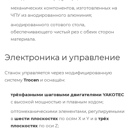
механических компонентов, изготовленных на
ЧПУ из анодированного алюминия;
анодированного сотового стола,
обеспечивающего чистый рез с обеих сторон
материала.
Электроника и управление
Станок управляется через модифицированную
систему
Trocen
и оснащён:
трёхфазными шаговыми двигателями YAKOTEC
с высокой мощностью и плавным ходом;
оптомеханическими элементами, регулируемыми
в
шести плоскостях
по осям X и Y и в
трёх
плоскостях
по оси Z;