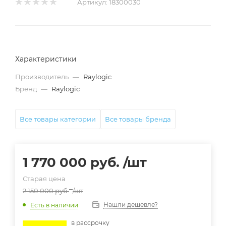
Артикул:
18300030
Характеристики
Производитель
—
Raylogic
Бренд
—
Raylogic
Все товары категории
Все товары бренда
1 770 000
руб.
/шт
Старая цена
2 150 000
руб.
/шт
Нашли дешевле?
Есть в наличии
в расcрочку