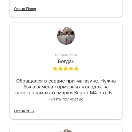
Так что могу порекомендовать.
Отзыв Flamp
13 июля 2026
Богдан
Обращался в сервис при магазине. Нужна
была замена тормозных колодок на
электросамокате марки Kugoo M4 pro. Всё
сделали в лучшем виде и в максимально
Читать полностью
короткий срок. Электросамокат на
гарантии, поэтому и обратился в этот
Отзыв 2GIS
сервис. Езжу сейчас без проблем.