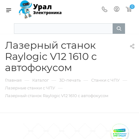
0
Лазерный станок
Raylogic V12 1610 с
автофокусом
—
—
—
—
Главная
Каталог
3D-печать
Станки с ЧПУ
—
Лазерные станки с ЧПУ
Лазерный станок Raylogic V12 1610 с автофокусом