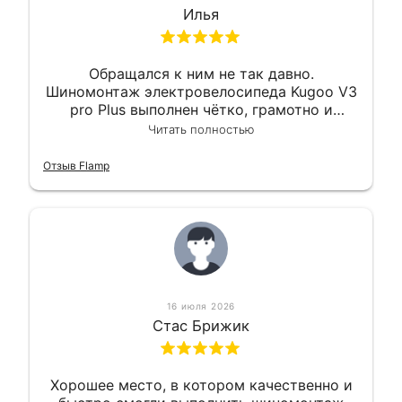
Илья
Обращался к ним не так давно.
Шиномонтаж электровелосипеда Kugoo V3
pro Plus выполнен чётко, грамотно и
квалифицированно. Всё сделано
Читать полностью
оперативно и в срок. Ну и взяли
приемлемо.
Отзыв Flamp
16 июля 2026
Стас Брижик
Хорошее место, в котором качественно и