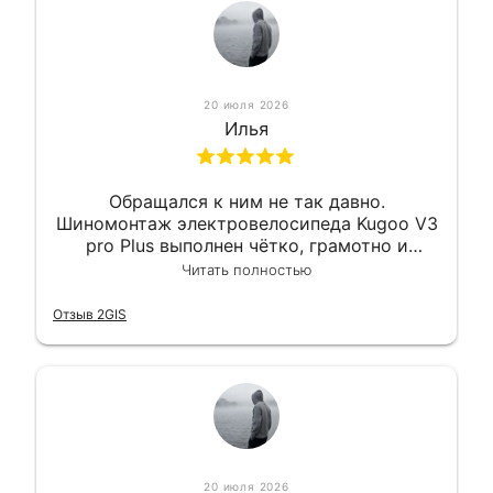
20 июля 2026
Илья
Обращался к ним не так давно.
Шиномонтаж электровелосипеда Kugoo V3
pro Plus выполнен чётко, грамотно и
квалифицированно. Всё сделано
Читать полностью
оперативно и в срок. Ну и взяли
приемлемо.
Отзыв 2GIS
20 июля 2026