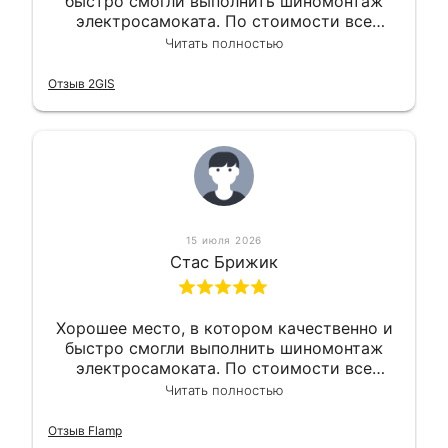
быстро смогли выполнить шиномонтаж
электросамоката. По стоимости все
вышло вообще приемлемо хочу сказать.
Читать полностью
Так что могу порекомендовать.
Отзыв 2GIS
15 июля 2026
Стас Брижик
Хорошее место, в котором качественно и
быстро смогли выполнить шиномонтаж
электросамоката. По стоимости все
вышло вообще приемлемо хочу сказать.
Читать полностью
Так что могу порекомендовать.
Отзыв Flamp