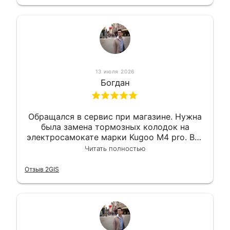
13 июля 2026
Богдан
Обращался в сервис при магазине. Нужна
была замена тормозных колодок на
электросамокате марки Kugoo M4 pro. Всё
сделали в лучшем виде и в максимально
Читать полностью
короткий срок. Электросамокат на
гарантии, поэтому и обратился в этот
Отзыв 2GIS
сервис. Езжу сейчас без проблем.