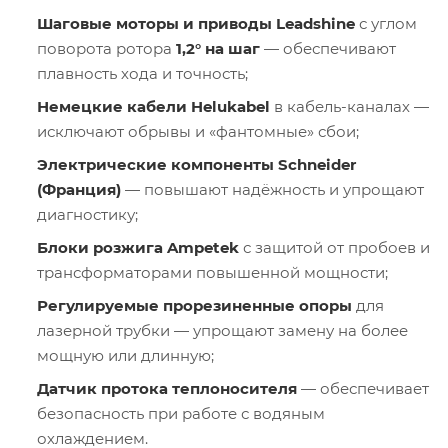
Шаговые моторы и приводы Leadshine
с углом
поворота ротора
1,2° на шаг
— обеспечивают
плавность хода и точность;
Немецкие кабели Helukabel
в кабель-каналах —
исключают обрывы и «фантомные» сбои;
Электрические компоненты Schneider
(Франция)
— повышают надёжность и упрощают
диагностику;
Блоки розжига Ampetek
с защитой от пробоев и
трансформаторами повышенной мощности;
Регулируемые прорезиненные опоры
для
лазерной трубки — упрощают замену на более
мощную или длинную;
Датчик протока теплоносителя
— обеспечивает
безопасность при работе с водяным
охлаждением.