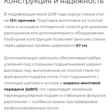
Конструкция и надёжность
В модификации июля 2019 года корпус станка стал
на
15% прочнее
. Подставка выполнена из толстой
стали и оснащена поперечной полкой для хранения
расходников или дополнительного оборудования.
Разборная конструкция позволяет заносить станок
через дверные проёмы шириной от
67 см
.
Дополнительную жёсткость обеспечивают рёбра
усиления под опорными подшипниками шарико-
винтовых пар, выполненные из толстой стали по
всей высоте подъёма стола. Стол поднимается с
помощью шагового мотора и
шарико-винтовой
передачи (ШВП)
, что гарантирует линейный,
перпендикулярный подъём и стабильное фокусное
расстояние — особенно важно при гравировке
расфокусированным лучом.