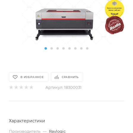
В ИЗБРАННОЕ
СРАВНИТЬ
Артикул:
18300031
Характеристики
Производитель
—
Raylogic