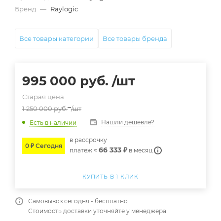
Бренд
—
Raylogic
Все товары категории
Все товары бренда
995 000
руб.
/шт
Старая цена
1 250 000
руб.
/шт
Нашли дешевле?
Есть в наличии
в расcрочку
0 ₽ Сегодня
66 333 ₽
платеж ≈
в месяц
КУПИТЬ В 1 КЛИК
Самовывоз сегодня - бесплатно
Стоимость доставки уточняйте у менеджера