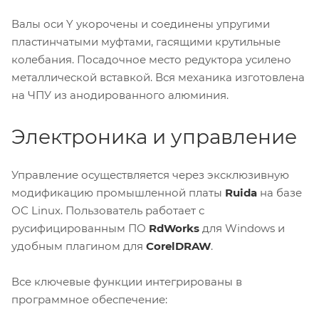
Валы оси Y укорочены и соединены упругими
пластинчатыми муфтами, гасящими крутильные
колебания. Посадочное место редуктора усилено
металлической вставкой. Вся механика изготовлена
на ЧПУ из анодированного алюминия.
Электроника и управление
Управление осуществляется через эксклюзивную
модификацию промышленной платы
Ruida
на базе
ОС Linux. Пользователь работает с
русифицированным ПО
RdWorks
для Windows и
удобным плагином для
CorelDRAW
.
Все ключевые функции интегрированы в
программное обеспечение: