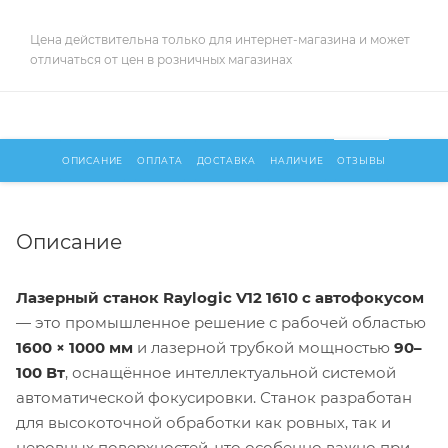
Цена действительна только для интернет-магазина и может
отличаться от цен в розничных магазинах
ОПИСАНИЕ
ОПЛАТА
ДОСТАВКА
НАЛИЧИЕ
ОТЗЫВЫ
Описание
Лазерный станок Raylogic V12 1610 с автофокусом
— это промышленное решение с рабочей областью
1600 × 1000 мм
и лазерной трубкой мощностью
90–
100 Вт
, оснащённое интеллектуальной системой
автоматической фокусировки. Станок разработан
для высокоточной обработки как ровных, так и
неровных поверхностей, что особенно важно при