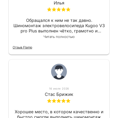
Илья
Обращался к ним не так давно.
Шиномонтаж электровелосипеда Kugoo V3
pro Plus выполнен чётко, грамотно и
квалифицированно. Всё сделано
Читать полностью
оперативно и в срок. Ну и взяли
приемлемо.
Отзыв Flamp
16 июля 2026
Стас Брижик
Хорошее место, в котором качественно и
быстро смогли выполнить шиномонтаж