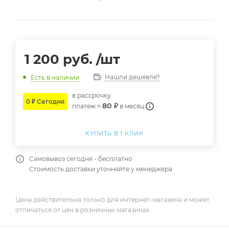
1 200
руб.
/шт
Нашли дешевле?
Есть в наличии
в расcрочку
0 ₽ Сегодня
80 ₽
платеж ≈
в месяц
КУПИТЬ В 1 КЛИК
Самовывоз сегодня - бесплатно
Стоимость доставки уточняйте у менеджера
Цена действительна только для интернет-магазина и может
отличаться от цен в розничных магазинах