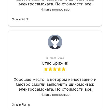
электросамоката. По стоимости все
вышло вообще приемлемо хочу сказать.
Читать полностью
Так что могу порекомендовать.
Отзыв 2GIS
15 июля 2026
Стас Брижик
Хорошее место, в котором качественно и
быстро смогли выполнить шиномонтаж
электросамоката. По стоимости все
вышло вообще приемлемо хочу сказать.
Читать полностью
Так что могу порекомендовать.
Отзыв Flamp