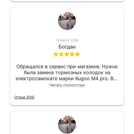
13 июля 2026
Богдан
Обращался в сервис при магазине. Нужна
была замена тормозных колодок на
электросамокате марки Kugoo M4 pro. Всё
сделали в лучшем виде и в максимально
Читать полностью
короткий срок. Электросамокат на
гарантии, поэтому и обратился в этот
Отзыв 2GIS
сервис. Езжу сейчас без проблем.