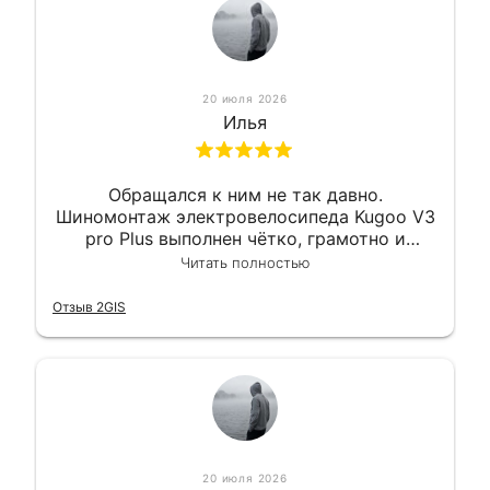
20 июля 2026
Илья
Обращался к ним не так давно.
Шиномонтаж электровелосипеда Kugoo V3
pro Plus выполнен чётко, грамотно и
квалифицированно. Всё сделано
Читать полностью
оперативно и в срок. Ну и взяли
приемлемо.
Отзыв 2GIS
20 июля 2026