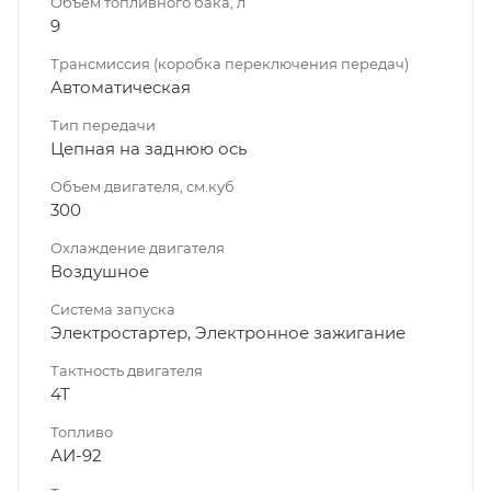
Объем топливного бака, л
9
Трансмиссия (коробка переключения передач)
Автоматическая
Тип передачи
Цепная на заднюю ось
Объем двигателя, см.куб
300
Охлаждение двигателя
Воздушное
Система запуска
Электростартер, Электронное зажигание
Тактность двигателя
4T
Топливо
АИ-92