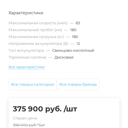
Характеристики
Максимальная скорость (км/ч)
—
65
Максимальный пробег (км)
—
180
Максимальная нагрузка (кг)
—
180
Напряжение аккумулятора (В)
—
12
Тип аккумулятора
—
Свинцово-кислотный
Тормозная система
—
Дисковая
Все характеристики
Все товары категории
Все товары бренда
375 900
руб.
/шт
Старая цена
396 000
руб.
/шт