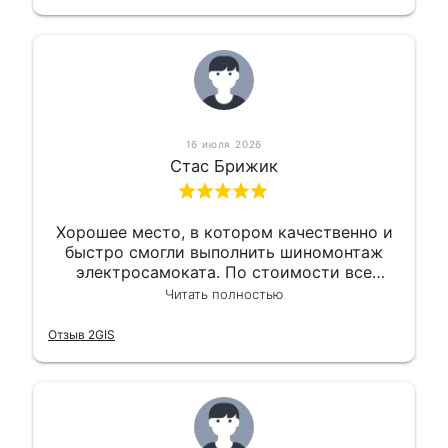
16 июля 2026
Стас Брижик
Хорошее место, в котором качественно и
быстро смогли выполнить шиномонтаж
электросамоката. По стоимости все
вышло вообще приемлемо хочу сказать.
Читать полностью
Так что могу порекомендовать.
Отзыв 2GIS