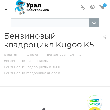
0
Бензиновый
квадроцикл Kugoo K5
—
—
—
Главная
Каталог
Бензиновая техника
—
Бензиновые квадроциклы
—
Бензиновые квадроциклы KUGOO
Бензиновый квадроцикл Kugoo K5