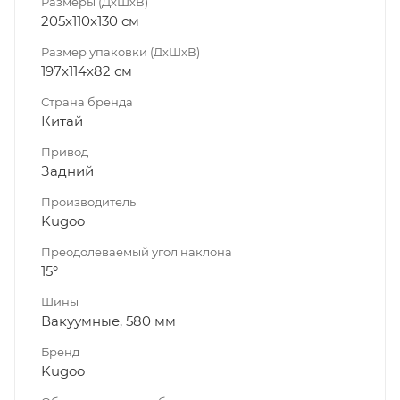
Размеры (ДхШхВ)
205x110x130 см
Размер упаковки (ДхШхВ)
197x114x82 см
Страна бренда
Китай
Привод
Задний
Производитель
Kugoo
Преодолеваемый угол наклона
15°
Шины
Вакуумные, 580 мм
Бренд
Kugoo