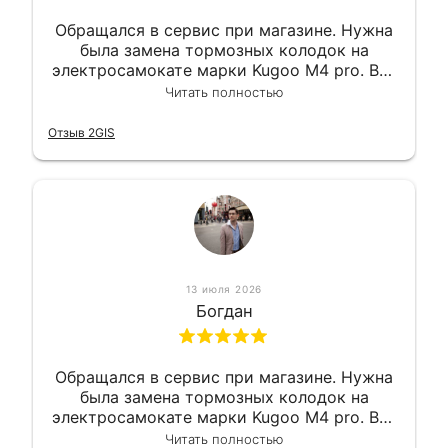
Обращался в сервис при магазине. Нужна
была замена тормозных колодок на
электросамокате марки Kugoo M4 pro. Всё
сделали в лучшем виде и в максимально
Читать полностью
короткий срок. Электросамокат на
гарантии, поэтому и обратился в этот
Отзыв 2GIS
сервис. Езжу сейчас без проблем.
13 июля 2026
Богдан
Обращался в сервис при магазине. Нужна
была замена тормозных колодок на
электросамокате марки Kugoo M4 pro. Всё
сделали в лучшем виде и в максимально
Читать полностью