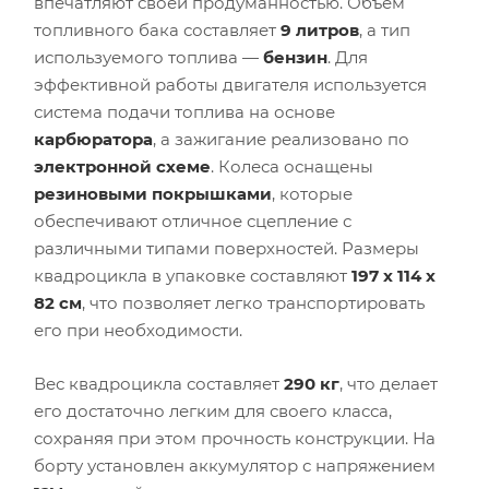
впечатляют своей продуманностью. Объем
топливного бака составляет
9 литров
, а тип
используемого топлива —
бензин
. Для
эффективной работы двигателя используется
система подачи топлива на основе
карбюратора
, а зажигание реализовано по
электронной схеме
. Колеса оснащены
резиновыми покрышками
, которые
обеспечивают отличное сцепление с
различными типами поверхностей. Размеры
квадроцикла в упаковке составляют
197 х 114 х
82 см
, что позволяет легко транспортировать
его при необходимости.
Вес квадроцикла составляет
290 кг
, что делает
его достаточно легким для своего класса,
сохраняя при этом прочность конструкции. На
борту установлен аккумулятор с напряжением