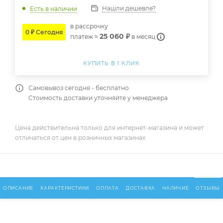
Нашли дешевле?
Есть в наличии
в расcрочку
0 ₽ Сегодня
25 060 ₽
платеж ≈
в месяц
КУПИТЬ В 1 КЛИК
Самовывоз сегодня - бесплатно
Стоимость доставки уточняйте у менеджера
Цена действительна только для интернет-магазина и может
отличаться от цен в розничных магазинах
ОПИСАНИЕ
ХАРАКТЕРИСТИКИ
ОПЛАТА
ДОСТАВКА
НАЛИЧИЕ
ОТЗЫВЫ