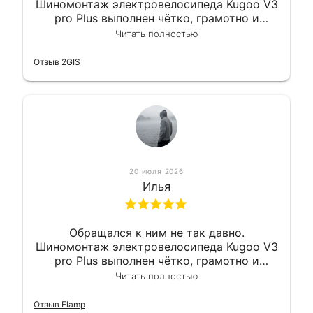
Шиномонтаж электровелосипеда Kugoo V3
pro Plus выполнен чётко, грамотно и
квалифицированно. Всё сделано
Читать полностью
оперативно и в срок. Ну и взяли
приемлемо.
Отзыв 2GIS
20 июля 2026
Илья
Обращался к ним не так давно.
Шиномонтаж электровелосипеда Kugoo V3
pro Plus выполнен чётко, грамотно и
квалифицированно. Всё сделано
Читать полностью
оперативно и в срок. Ну и взяли
приемлемо.
Отзыв Flamp