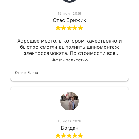
15 июля 2026
Стас Брижик
Хорошее место, в котором качественно и
быстро смогли выполнить шиномонтаж
электросамоката. По стоимости все
вышло вообще приемлемо хочу сказать.
Читать полностью
Так что могу порекомендовать.
Отзыв Flamp
13 июля 2026
Богдан