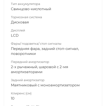
Тип аккумулятора
Свинцово-кислотный
Тормозная система
Дисковая
Дисплей
LCD
Фары/ подсветка/ стоп сигналы
Передняя фара, задний стоп-сигнал,
поворотники
Передний амортизатор
2-х рычажный, шаровой с 2-мя
амортизаторами
Задний амортизатор
Маятниковый с моноамортизатором
Клиренс (см)
10