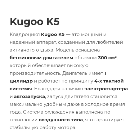
Kugoo K5
Квадроцикл
Kugoo K5
— это мощный и
надежный аппарат, созданный для любителей
активного отдыха. Модель оснащена
бензиновым двигателем
объемом
300 см³
,
который обеспечивает высокую
производительность. Двигатель имеет
1
цилиндр
и работает по принципу
4-х тактной
системы
. Благодаря наличию
электростартера
и
автозапуска
, запуск двигателя становится
максимально удобным даже в холодное время
года. Система охлаждения выполнена по
технологии
воздушного типа
, что гарантирует
стабильную работу мотора.