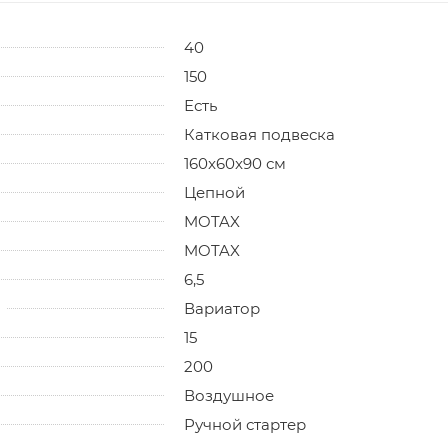
40
150
Есть
Катковая подвеска
160x60x90 см
Цепной
MOTAX
MOTAX
6,5
Вариатор
15
200
Воздушное
Ручной стартер