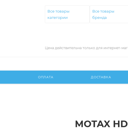
Все товары
Все товары
категории
бренда
Цена действительна только для интернет-маг
И
ОПЛАТА
ДОСТАВКА
MOTAX HD