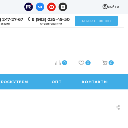
ВОЙТИ
) 247-27-67
8 (993) 035-49-50
ЗАКАЗАТЬ ЗВОНОК
агазин
Отдел гарантии
0
0
0
ТРОСКУТЕРЫ
ОПТ
КОНТАКТЫ