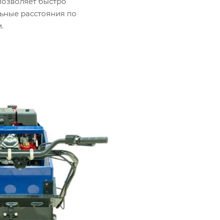
 позволяет быстро
ьные расстояния по
.