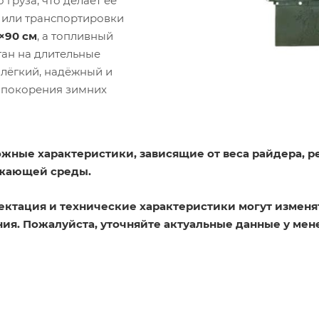
 груза, что делает её
 или транспортировки
×90 см
, а топливный
ан на длительные
 лёгкий, надёжный и
 покорения зимних
жные характеристики, зависящие от веса райдера, р
ужающей среды.
ектация и технические характеристики могут изменя
ия. Пожалуйста, уточняйте актуальные данные у мен