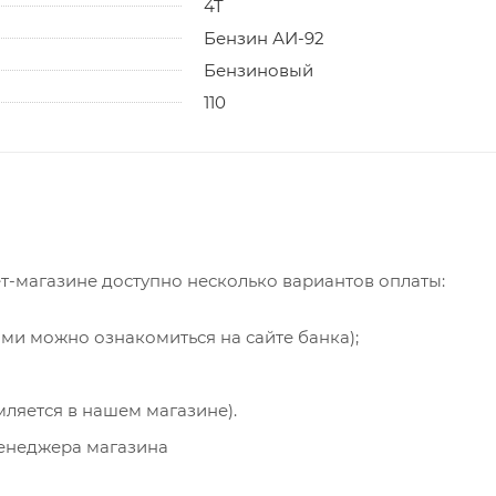
4T
Бензин АИ-92
Бензиновый
110
т-магазине доступно несколько вариантов оплаты:
ями можно ознакомиться на сайте банка);
мляется в нашем магазине).
менеджера магазина