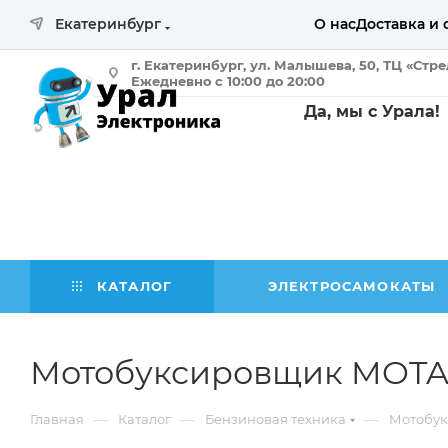
Екатеринбург
О нас
Доставка и 
г. Екатеринбург, ул. Малышева, 50, ТЦ «Стр
Ежедневно с 10:00 до 20:00
Да, мы с Урала!
КАТАЛОГ
ЭЛЕКТРОСАМОКАТЫ
Мотобуксировщик MOTA
—
—
—
Главная
Каталог
Бензиновая техника
Мотобу