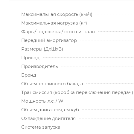
Максимальная скорость (км/ч)
Максимальная нагрузка (кг)
Фары/ подсветка/ стоп сигналы
Передний амортизатор
Размеры (ДхШхВ)
Привод
Производитель
Бренд
Объем топливного бака, л
Трансмиссия (коробка переключения передач)
Мощность, л.с. / W
Объем двигателя, см.куб
Охлаждение двигателя
Система запуска