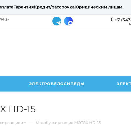
оплата
Гарантия
Кредит/рассрочка
Юридическим лицам
елец»
+7 (343
М
ЭЛЕКТРОВЕЛОСИПЕДЫ
ЭЛЕК
X HD-15
—
ксировщики
Мотобуксировщик MOTAX HD-15