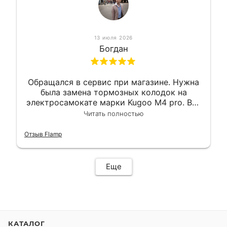
13 июля 2026
Богдан
Обращался в сервис при магазине. Нужна
была замена тормозных колодок на
электросамокате марки Kugoo M4 pro. Всё
сделали в лучшем виде и в максимально
Читать полностью
короткий срок. Электросамокат на
гарантии, поэтому и обратился в этот
Отзыв Flamp
сервис. Езжу сейчас без проблем.
Еще
КАТАЛОГ