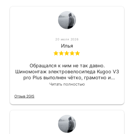
20 июля 2026
Илья
Обращался к ним не так давно.
Шиномонтаж электровелосипеда Kugoo V3
pro Plus выполнен чётко, грамотно и
квалифицированно. Всё сделано
Читать полностью
оперативно и в срок. Ну и взяли
приемлемо.
Отзыв 2GIS