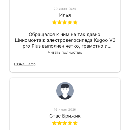
20 июля 2026
Илья
Обращался к ним не так давно.
Шиномонтаж электровелосипеда Kugoo V3
pro Plus выполнен чётко, грамотно и
квалифицированно. Всё сделано
Читать полностью
оперативно и в срок. Ну и взяли
приемлемо.
Отзыв Flamp
16 июля 2026
Стас Брижик