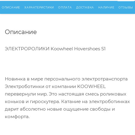
ОПИСАНИЕ
ХАРАКТЕРИСТИКИ
ОПЛАТА
ДОСТАВКА
НАЛИЧИЕ
ОТЗЫВЫ
Описание
ЭЛЕКТРОРОЛИКИ Koowheel Hovershoes S1
Новинка в мире персонального электротранспорта
Электроботинки от компании KOOWHEEL
перевернули мир. Это настоящая смесь роликовых
коньков и гироскутера. Катание на электроботинках
дарит абсолютно новые ощущение свободы и
комфорта.