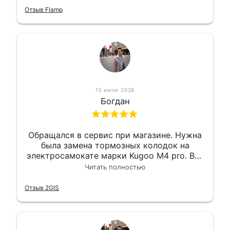
Отзыв Flamp
13 июля 2026
Богдан
Обращался в сервис при магазине. Нужна
была замена тормозных колодок на
электросамокате марки Kugoo M4 pro. Всё
сделали в лучшем виде и в максимально
Читать полностью
короткий срок. Электросамокат на
гарантии, поэтому и обратился в этот
Отзыв 2GIS
сервис. Езжу сейчас без проблем.