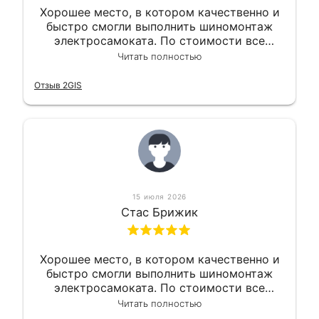
Хорошее место, в котором качественно и
быстро смогли выполнить шиномонтаж
электросамоката. По стоимости все
вышло вообще приемлемо хочу сказать.
Читать полностью
Так что могу порекомендовать.
Отзыв 2GIS
15 июля 2026
Стас Брижик
Хорошее место, в котором качественно и
быстро смогли выполнить шиномонтаж
электросамоката. По стоимости все
вышло вообще приемлемо хочу сказать.
Читать полностью
Так что могу порекомендовать.