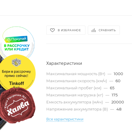
В ИЗБРАННОЕ
СРАВНИТЬ
Характеристики
Максимальная мощность (Вт)
—
1000
Максимальная скорость (км/ч)
—
60
Максимальный пробег (км)
—
65
Максимальная нагрузка (кг)
—
175
Емкость аккумулятора (мАч)
—
20000
Напряжение аккумулятора (В)
—
48
Все характеристики