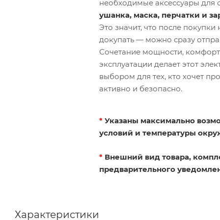
необходимые аксессуары для с
ушанка, маска, перчатки и з
Это значит, что после покупки
докупать — можно сразу отправ
Сочетание мощности, комфорта
эксплуатации делает этот эле
выбором для тех, кто хочет про
активно и безопасно.
*
Указаны максимально возмо
условий и температуры окр
*
Внешний вид товара, компл
предварительного уведомлен
Характеристики