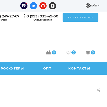
ВОЙТИ
) 247-27-67
8 (993) 035-49-50
ЗАКАЗАТЬ ЗВОНОК
агазин
Отдел гарантии
0
0
0
ТРОСКУТЕРЫ
ОПТ
КОНТАКТЫ