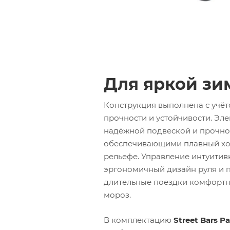
Для яркой зи
Конструкция выполнена с учё
прочности и устойчивости. Эл
надёжной подвеской и прочно
обеспечивающими плавный хо
рельефе. Управление интуитив
эргономичный дизайн руля и 
длительные поездки комфортн
мороз.
В комплектацию
Street Bars Pa