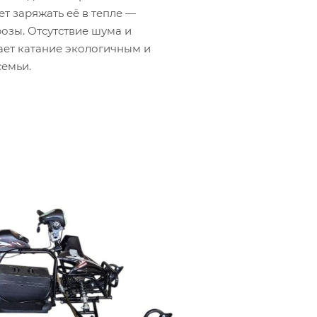
ет заряжать её в тепле —
озы. Отсутствие шума и
ет катание экологичным и
емьи.