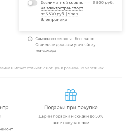
Безлимитный сервис
3 500
руб.
на электротранспорт
от 3 500 руб. | Урал
Электроника
Самовывоз сегодня - бесплатно
Стоимость доставки уточняйте у
менеджера
азина и может отличаться от цен в розничных магазинах
нтр
Подарки при покупке
!
Дарим подарки и скидки до 50%
всем покупателям
ремонт