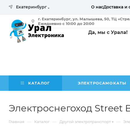
Екатеринбург
О нас
Доставка и 
г. Екатеринбург, ул. Малышева, 50, ТЦ «Стр
Ежедневно с 10:00 до 20:00
Да, мы с Урала!
КАТАЛОГ
ЭЛЕКТРОСАМОКАТЫ
Электроснегоход Street B
—
—
—
Главная
Каталог
Другой электротранспорт
Эл