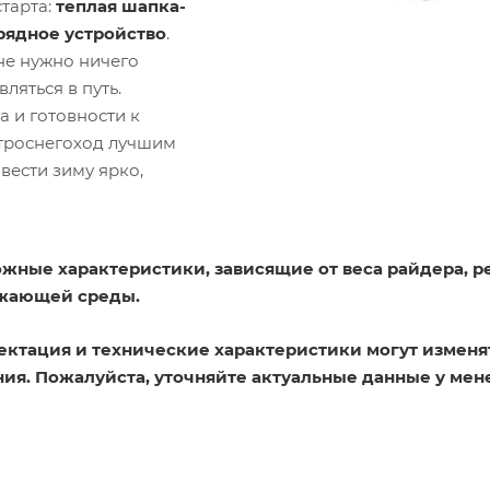
тарта:
теплая шапка-
арядное устройство
.
 не нужно ничего
ляться в путь.
 и готовности к
ктроснегоход лучшим
вести зиму ярко,
жные характеристики, зависящие от веса райдера, р
ужающей среды.
ектация и технические характеристики могут изменя
ия. Пожалуйста, уточняйте актуальные данные у мен