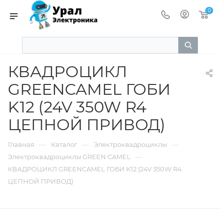
0
КВАДРОЦИКЛ
GREENCAMEL ГОБИ
K12 (24V 350W R4
ЦЕПНОЙ ПРИВОД)
—
—
—
Главная
Каталог
Электроквадроциклы
—
Электроквадроциклы GREEN CAMEL
КВАДРОЦИКЛ GREENCAMEL ГОБИ K12 (24V 350W R4
ЦЕПНОЙ ПРИВОД)