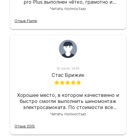
pro Plus выполнен чётко, грамотно и
квалифицированно. Всё сделано
Читать полностью
оперативно и в срок. Ну и взяли
приемлемо.
Отзыв Flamp
16 июля 2026
Стас Брижик
Хорошее место, в котором качественно и
быстро смогли выполнить шиномонтаж
электросамоката. По стоимости все
вышло вообще приемлемо хочу сказать.
Читать полностью
Так что могу порекомендовать.
Отзыв 2GIS