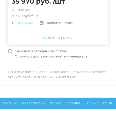
35 970
руб.
/шт
Старая цена
39 970
руб.
/шт
Нашли дешевле?
Под заказ
КУПИТЬ В 1 КЛИК
Самовывоз сегодня - бесплатно
Стоимость доставки уточняйте у менеджера
Цена действительна только для интернет-магазина и может
отличаться от цен в розничных магазинах
ОПИСАНИЕ
ХАРАКТЕРИСТИКИ
ОПЛАТА
ДОСТАВКА
НАЛИЧИЕ
ОТЗЫВЫ