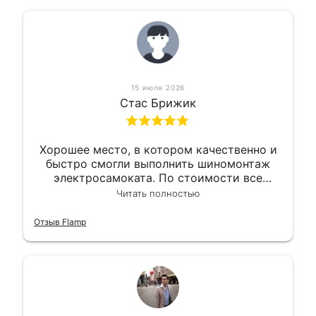
15 июля 2026
Стас Брижик
Хорошее место, в котором качественно и
быстро смогли выполнить шиномонтаж
электросамоката. По стоимости все
вышло вообще приемлемо хочу сказать.
Читать полностью
Так что могу порекомендовать.
Отзыв Flamp