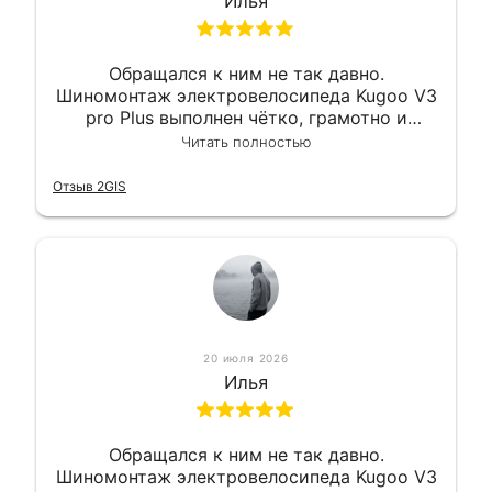
Илья
Обращался к ним не так давно.
Шиномонтаж электровелосипеда Kugoo V3
pro Plus выполнен чётко, грамотно и
квалифицированно. Всё сделано
Читать полностью
оперативно и в срок. Ну и взяли
приемлемо.
Отзыв 2GIS
20 июля 2026
Илья
Обращался к ним не так давно.
Шиномонтаж электровелосипеда Kugoo V3