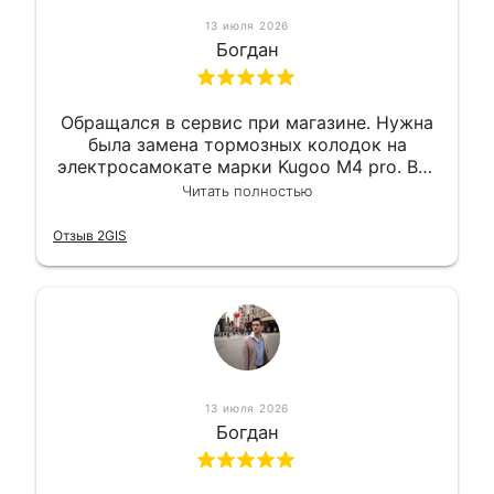
13 июля 2026
Богдан
Обращался в сервис при магазине. Нужна
была замена тормозных колодок на
электросамокате марки Kugoo M4 pro. Всё
сделали в лучшем виде и в максимально
Читать полностью
короткий срок. Электросамокат на
гарантии, поэтому и обратился в этот
Отзыв 2GIS
сервис. Езжу сейчас без проблем.
13 июля 2026
Богдан