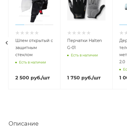
Шлем открытый с
Перчатки Halten
Дер
защитным
G-01
тел
стеклом
мет
Есть в наличии
2.0
Есть в наличии
Ес
2 500
руб.
/шт
1 750
руб.
/шт
1 
Описание