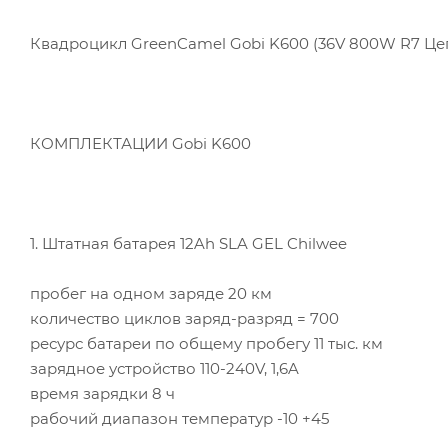
Квадроцикл GreenCamel Gobi K600 (36V 800W R7 Це
КОМПЛЕКТАЦИИ Gobi K600
1. Штатная батарея 12Ah SLA GEL Chilwee
пробег на одном заряде 20 км
количество циклов заряд-разряд = 700
ресурс батареи по общему пробегу 11 тыс. км
зарядное устройство 110-240V, 1,6A
время зарядки 8 ч
рабочий диапазон температур -10 +45