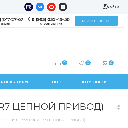
ВОЙТИ
) 247-27-67
8 (993) 035-49-50
ЗАКАЗАТЬ ЗВОНОК
агазин
Отдел гарантии
0
0
0
ТРОСКУТЕРЫ
ОПТ
КОНТАКТЫ
 R7 ЦЕПНОЙ ПРИВОД)
BI K600 (36V 800W R7 ЦЕПНОЙ ПРИВОД)