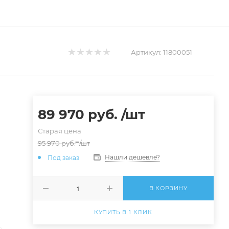
Артикул:
11800051
89 970
руб.
/шт
Старая цена
95 970
руб.
/шт
Нашли дешевле?
Под заказ
В КОРЗИНУ
КУПИТЬ В 1 КЛИК