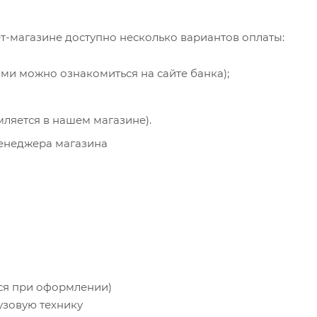
т-магазине доступно несколько вариантов оплаты:
ями можно ознакомиться на сайте банка);
мляется в нашем магазине).
менеджера магазина
тся при оформлении)
узовую технику