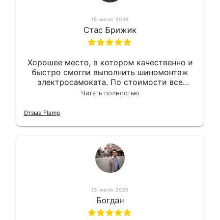
15 июля 2026
Стас Брижик
Хорошее место, в котором качественно и
быстро смогли выполнить шиномонтаж
электросамоката. По стоимости все
вышло вообще приемлемо хочу сказать.
Читать полностью
Так что могу порекомендовать.
Отзыв Flamp
13 июля 2026
Богдан