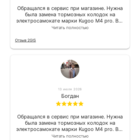
Обращался в сервис при магазине. Нужна
была замена тормозных колодок на
электросамокате марки Kugoo M4 pro. Всё
сделали в лучшем виде и в максимально
Читать полностью
короткий срок. Электросамокат на
гарантии, поэтому и обратился в этот
Отзыв 2GIS
сервис. Езжу сейчас без проблем.
13 июля 2026
Богдан
Обращался в сервис при магазине. Нужна
была замена тормозных колодок на
электросамокате марки Kugoo M4 pro. Всё
сделали в лучшем виде и в максимально
Читать полностью