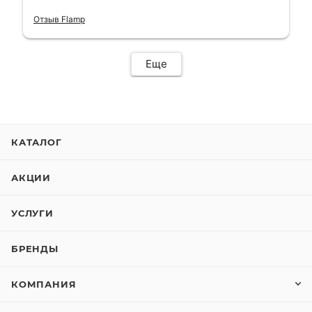
короткий срок. Электросамокат на
гарантии, поэтому и обратился в этот
Отзыв Flamp
сервис. Езжу сейчас без проблем.
Еще
КАТАЛОГ
АКЦИИ
УСЛУГИ
БРЕНДЫ
КОМПАНИЯ