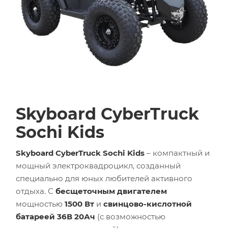
Skyboard CyberTruck
Sochi Kids
Skyboard CyberTruck Sochi Kids
– компактный и
мощный электроквадроцикл, созданный
специально для юных любителей активного
отдыха. С
бесщеточным двигателем
мощностью
1500 Вт
и
свинцово-кислотной
батареей 36В 20Ач
(с возможностью