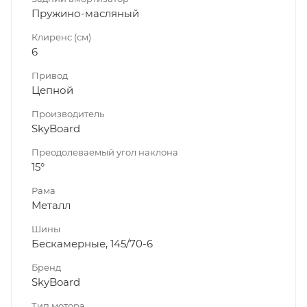
Пружино-масляный
Клиренс (см)
6
Привод
Цепной
Производитель
SkyBoard
Преодолеваемый угол наклона
15°
Рама
Металл
Шины
Бескамерные, 145/70-6
Бренд
SkyBoard
Тип мотора