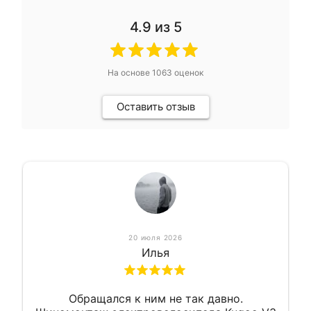
4.9
из 5
На основе
1063
оценок
Оставить отзыв
20 июля 2026
Илья
Обращался к ним не так давно.