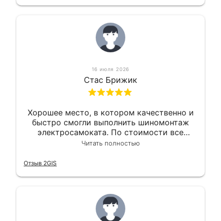
16 июля 2026
Стас Брижик
Хорошее место, в котором качественно и
быстро смогли выполнить шиномонтаж
электросамоката. По стоимости все
вышло вообще приемлемо хочу сказать.
Читать полностью
Так что могу порекомендовать.
Отзыв 2GIS