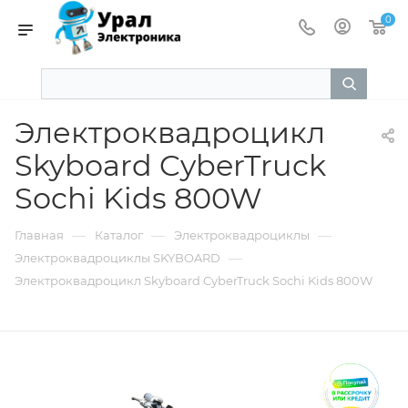
0
Электроквадроцикл
Skyboard CyberTruck
Sochi Kids 800W
—
—
—
Главная
Каталог
Электроквадроциклы
—
Электроквадроциклы SKYBOARD
Электроквадроцикл Skyboard CyberTruck Sochi Kids 800W