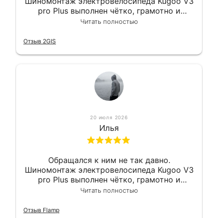
Шиномонтаж электровелосипеда Kugoo V3
pro Plus выполнен чётко, грамотно и
квалифицированно. Всё сделано
Читать полностью
оперативно и в срок. Ну и взяли
приемлемо.
Отзыв 2GIS
20 июля 2026
Илья
Обращался к ним не так давно.
Шиномонтаж электровелосипеда Kugoo V3
pro Plus выполнен чётко, грамотно и
квалифицированно. Всё сделано
Читать полностью
оперативно и в срок. Ну и взяли
приемлемо.
Отзыв Flamp