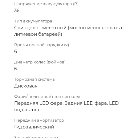
Напряжение аккумулятора (В)
36
Тип аккумулятора
Свинцово-кислотный (можно использовать с
литиевой батареей)
Время полной зарядки (ч)
6
Диаметр колёс (дюймов)
6
Тормозная система
Дисковая
Фары/ подсветка/ стоп сигналы
Передняя LED фара, Задния LED фара, LED
подсветка
Передний амортизатор
Гидравлический
Задний амортизатор