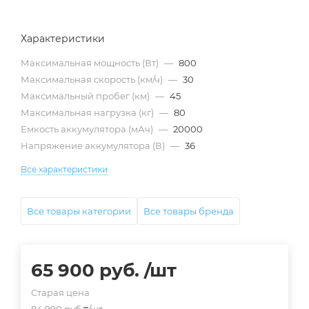
Характеристики
Максимальная мощность (Вт)
—
800
Максимальная скорость (км/ч)
—
30
Максимальный пробег (км)
—
45
Максимальная нагрузка (кг)
—
80
Емкость аккумулятора (мАч)
—
20000
Напряжение аккумулятора (В)
—
36
Все характеристики
Все товары категории
Все товары бренда
65 900
руб.
/шт
Старая цена