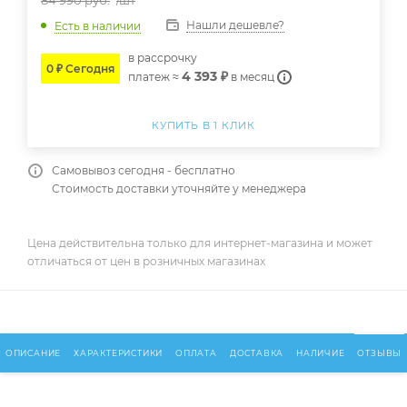
84 990
руб.
/шт
Нашли дешевле?
Есть в наличии
в расcрочку
0 ₽ Сегодня
4 393 ₽
платеж ≈
в месяц
КУПИТЬ В 1 КЛИК
Самовывоз сегодня - бесплатно
Стоимость доставки уточняйте у менеджера
Цена действительна только для интернет-магазина и может
отличаться от цен в розничных магазинах
ОПИСАНИЕ
ХАРАКТЕРИСТИКИ
ОПЛАТА
ДОСТАВКА
НАЛИЧИЕ
ОТЗЫВЫ