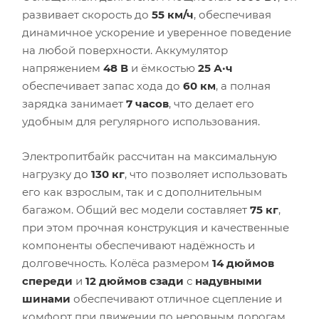
развивает скорость до
55 км/ч
, обеспечивая
динамичное ускорение и уверенное поведение
на любой поверхности. Аккумулятор
напряжением
48 В
и ёмкостью
25 А·ч
обеспечивает запас хода до
60 км
, а полная
зарядка занимает
7 часов
, что делает его
удобным для регулярного использования.
Электропитбайк рассчитан на максимальную
нагрузку до
130 кг
, что позволяет использовать
его как взрослым, так и с дополнительным
багажом. Общий вес модели составляет
75 кг
,
при этом прочная конструкция и качественные
компоненты обеспечивают надёжность и
долговечность. Колёса размером
14 дюймов
спереди
и
12 дюймов сзади
с
надувными
шинами
обеспечивают отличное сцепление и
комфорт при движении по неровным дорогам.