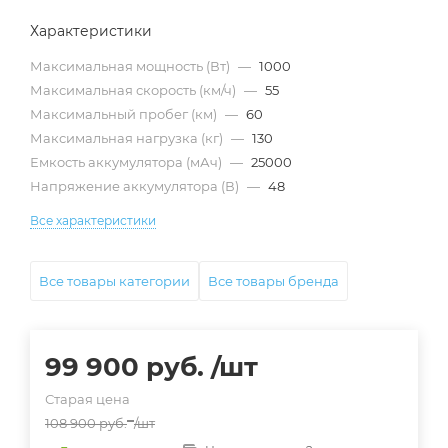
Характеристики
Максимальная мощность (Вт)
—
1000
Максимальная скорость (км/ч)
—
55
Максимальный пробег (км)
—
60
Максимальная нагрузка (кг)
—
130
Емкость аккумулятора (мАч)
—
25000
Напряжение аккумулятора (В)
—
48
Все характеристики
Все товары категории
Все товары бренда
99 900
руб.
/шт
Старая цена
108 900
руб.
/шт