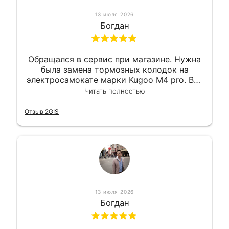
13 июля 2026
Богдан
Обращался в сервис при магазине. Нужна
была замена тормозных колодок на
электросамокате марки Kugoo M4 pro. Всё
сделали в лучшем виде и в максимально
Читать полностью
короткий срок. Электросамокат на
гарантии, поэтому и обратился в этот
Отзыв 2GIS
сервис. Езжу сейчас без проблем.
13 июля 2026
Богдан