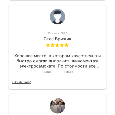
15 июля 2026
Стас Брижик
Хорошее место, в котором качественно и
быстро смогли выполнить шиномонтаж
электросамоката. По стоимости все
вышло вообще приемлемо хочу сказать.
Читать полностью
Так что могу порекомендовать.
Отзыв Flamp