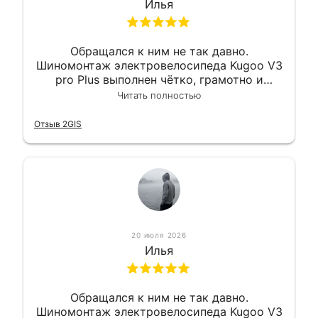
Илья
Обращался к ним не так давно.
Шиномонтаж электровелосипеда Kugoo V3
pro Plus выполнен чётко, грамотно и
квалифицированно. Всё сделано
Читать полностью
оперативно и в срок. Ну и взяли
приемлемо.
Отзыв 2GIS
20 июля 2026
Илья
Обращался к ним не так давно.
Шиномонтаж электровелосипеда Kugoo V3