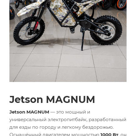
Jetson MAGNUM
Jetson MAGNUM
— это мощный и
универсальный электропитбайк, разработанный
для езды по городу и легкому бездорожью.
Оснащённый двигателем мощностью
1000 Вт
, он