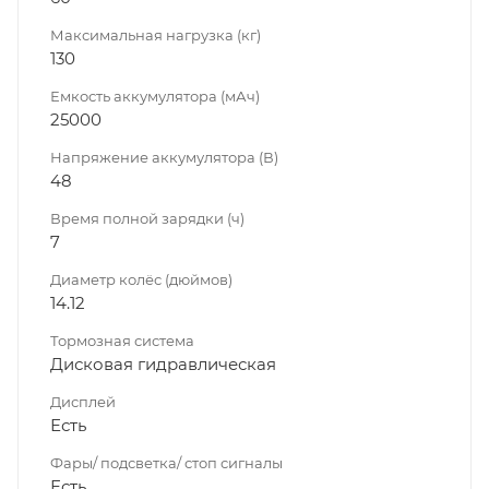
Максимальная нагрузка (кг)
130
Емкость аккумулятора (мАч)
25000
Напряжение аккумулятора (В)
48
Время полной зарядки (ч)
7
Диаметр колёс (дюймов)
14.12
Тормозная система
Дисковая гидравлическая
Дисплей
Есть
Фары/ подсветка/ стоп сигналы
Есть