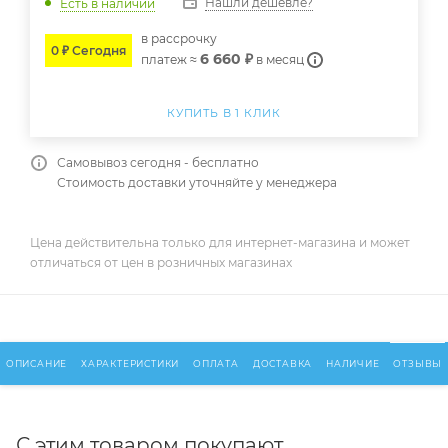
Нашли дешевле?
Есть в наличии
в расcрочку
0 ₽ Сегодня
6 660 ₽
платеж ≈
в месяц
КУПИТЬ В 1 КЛИК
Самовывоз сегодня - бесплатно
Стоимость доставки уточняйте у менеджера
Цена действительна только для интернет-магазина и может
отличаться от цен в розничных магазинах
ОПИСАНИЕ
ХАРАКТЕРИСТИКИ
ОПЛАТА
ДОСТАВКА
НАЛИЧИЕ
ОТЗЫВЫ
С этим товаром покупают