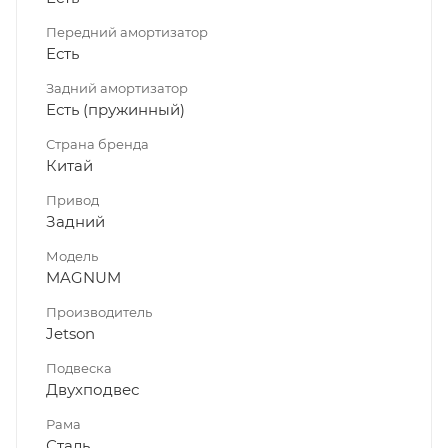
Передний амортизатор
Есть
Задний амортизатор
Есть (пружинный)
Страна бренда
Китай
Привод
Задний
Модель
MAGNUM
Производитель
Jetson
Подвеска
Двухподвес
Рама
Сталь