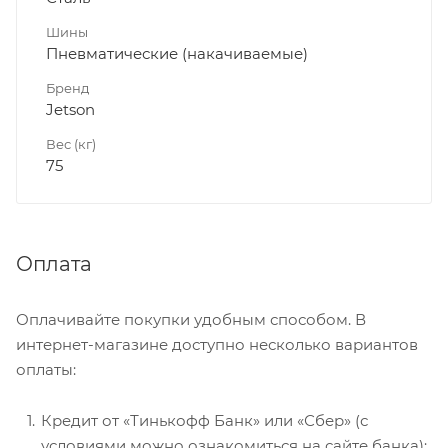
Шины
Пневматические (накачиваемые)
Бренд
Jetson
Вес (кг)
75
Оплата
Оплачивайте покупки удобным способом. В
интернет-магазине доступно несколько вариантов
оплаты:
Кредит от «Тинькофф Банк» или «Сбер» (с
условиями можно ознакомиться на сайте банка);