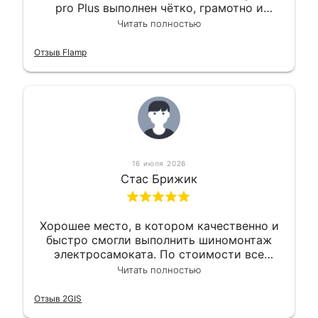
pro Plus выполнен чётко, грамотно и
квалифицированно. Всё сделано
Читать полностью
оперативно и в срок. Ну и взяли
приемлемо.
Отзыв Flamp
16 июля 2026
Стас Брижик
Хорошее место, в котором качественно и
быстро смогли выполнить шиномонтаж
электросамоката. По стоимости все
вышло вообще приемлемо хочу сказать.
Читать полностью
Так что могу порекомендовать.
Отзыв 2GIS