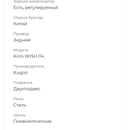
Задний амортизатор
Есть, регулируемый
Страна бренда
Китай
Привод
Задний
Модель
Kirin WISH 04
Производитель
Kugoo
Подвеска
Двухподвес
Рама
Сталь
Шины
Пневматические