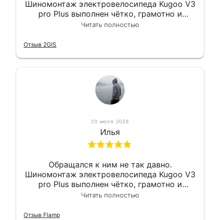
Шиномонтаж электровелосипеда Kugoo V3
pro Plus выполнен чётко, грамотно и
квалифицированно. Всё сделано
Читать полностью
оперативно и в срок. Ну и взяли
приемлемо.
Отзыв 2GIS
20 июля 2026
Илья
Обращался к ним не так давно.
Шиномонтаж электровелосипеда Kugoo V3
pro Plus выполнен чётко, грамотно и
квалифицированно. Всё сделано
Читать полностью
оперативно и в срок. Ну и взяли
приемлемо.
Отзыв Flamp