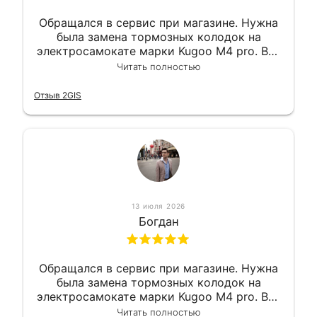
Обращался в сервис при магазине. Нужна
была замена тормозных колодок на
электросамокате марки Kugoo M4 pro. Всё
сделали в лучшем виде и в максимально
Читать полностью
короткий срок. Электросамокат на
гарантии, поэтому и обратился в этот
Отзыв 2GIS
сервис. Езжу сейчас без проблем.
13 июля 2026
Богдан
Обращался в сервис при магазине. Нужна
была замена тормозных колодок на
электросамокате марки Kugoo M4 pro. Всё
сделали в лучшем виде и в максимально
Читать полностью