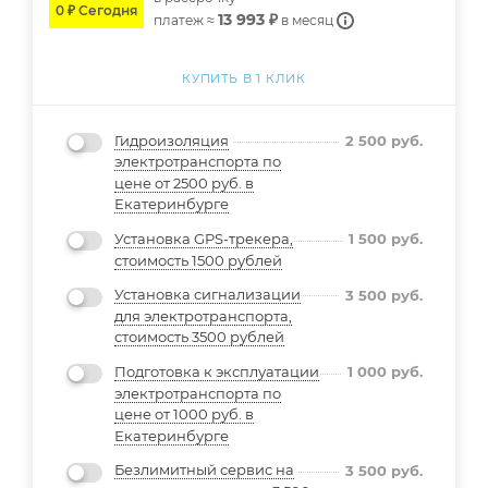
0 ₽ Сегодня
13 993 ₽
платеж ≈
в месяц
КУПИТЬ В 1 КЛИК
Гидроизоляция
2 500
руб.
электротранспорта по
цене от 2500 руб. в
Екатеринбурге
Установка GPS-трекера,
1 500
руб.
стоимость 1500 рублей
Установка сигнализации
3 500
руб.
для электротранспорта,
стоимость 3500 рублей
Подготовка к эксплуатации
1 000
руб.
электротранспорта по
цене от 1000 руб. в
Екатеринбурге
Безлимитный сервис на
3 500
руб.