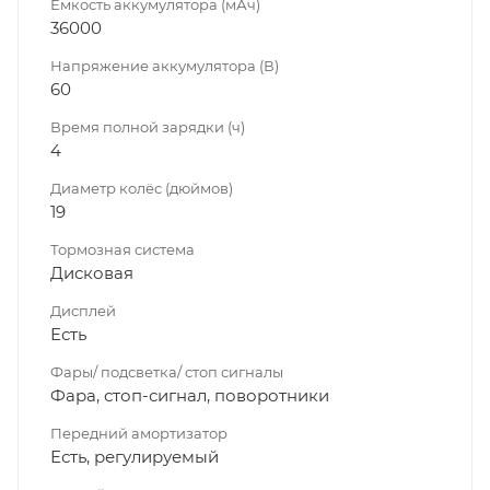
Емкость аккумулятора (мАч)
36000
Напряжение аккумулятора (В)
60
Время полной зарядки (ч)
4
Диаметр колёс (дюймов)
19
Тормозная система
Дисковая
Дисплей
Есть
Фары/ подсветка/ стоп сигналы
Фара, стоп-сигнал, поворотники
Передний амортизатор
Есть, регулируемый