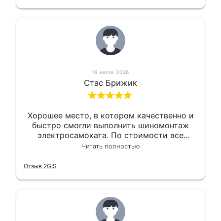
16 июля 2026
Стас Брижик
Хорошее место, в котором качественно и
быстро смогли выполнить шиномонтаж
электросамоката. По стоимости все
вышло вообще приемлемо хочу сказать.
Читать полностью
Так что могу порекомендовать.
Отзыв 2GIS