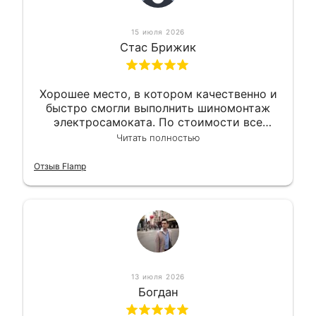
15 июля 2026
Стас Брижик
Хорошее место, в котором качественно и
быстро смогли выполнить шиномонтаж
электросамоката. По стоимости все
вышло вообще приемлемо хочу сказать.
Читать полностью
Так что могу порекомендовать.
Отзыв Flamp
13 июля 2026
Богдан