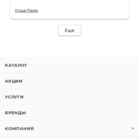
короткий срок. Электросамокат на
гарантии, поэтому и обратился в этот
Отзыв Flamp
сервис. Езжу сейчас без проблем.
Еще
КАТАЛОГ
АКЦИИ
УСЛУГИ
БРЕНДЫ
КОМПАНИЯ