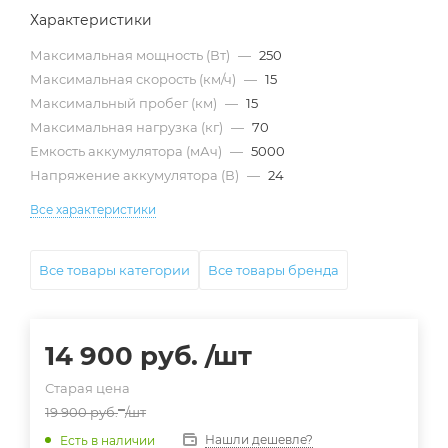
Характеристики
Максимальная мощность (Вт)
—
250
Максимальная скорость (км/ч)
—
15
Максимальный пробег (км)
—
15
Максимальная нагрузка (кг)
—
70
Емкость аккумулятора (мАч)
—
5000
Напряжение аккумулятора (В)
—
24
Все характеристики
Все товары категории
Все товары бренда
14 900
руб.
/шт
Старая цена
19 900
руб.
/шт
Нашли дешевле?
Есть в наличии