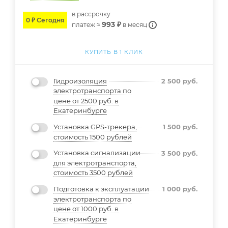
в расcрочку
0 ₽ Сегодня
993 ₽
платеж ≈
в месяц
КУПИТЬ В 1 КЛИК
Гидроизоляция
2 500
руб.
электротранспорта по
цене от 2500 руб. в
Екатеринбурге
Установка GPS-трекера,
1 500
руб.
стоимость 1500 рублей
Установка сигнализации
3 500
руб.
для электротранспорта,
стоимость 3500 рублей
Подготовка к эксплуатации
1 000
руб.
электротранспорта по
цене от 1000 руб. в
Екатеринбурге