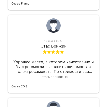
приемлемо.
Отзыв Flamp
16 июля 2026
Стас Брижик
Хорошее место, в котором качественно и
быстро смогли выполнить шиномонтаж
электросамоката. По стоимости все
вышло вообще приемлемо хочу сказать.
Читать полностью
Так что могу порекомендовать.
Отзыв 2GIS