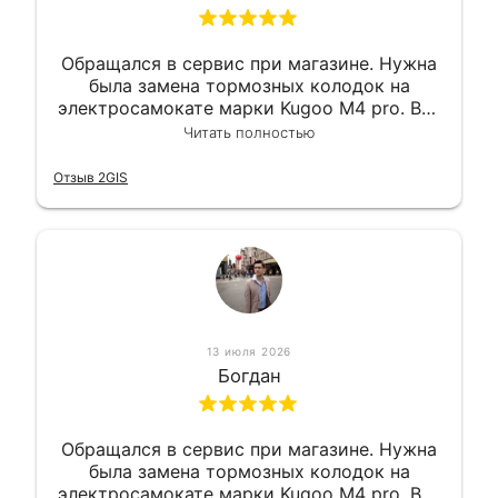
Обращался в сервис при магазине. Нужна
была замена тормозных колодок на
электросамокате марки Kugoo M4 pro. Всё
сделали в лучшем виде и в максимально
Читать полностью
короткий срок. Электросамокат на
гарантии, поэтому и обратился в этот
Отзыв 2GIS
сервис. Езжу сейчас без проблем.
13 июля 2026
Богдан
Обращался в сервис при магазине. Нужна
была замена тормозных колодок на
электросамокате марки Kugoo M4 pro. Всё