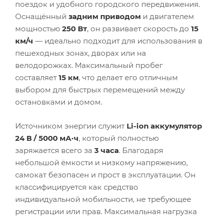
поездок и удобного городского передвижения.
Оснащённый
задним приводом
и двигателем
мощностью
250 Вт
, он развивает скорость до
15
км/ч
— идеально подходит для использования в
пешеходных зонах, дворах или на
велодорожках. Максимальный пробег
составляет
15 км
, что делает его отличным
выбором для быстрых перемещений между
остановками и домом.
Источником энергии служит
Li-ion аккумулятор
24 В / 5000 мА·ч
, который полностью
заряжается всего за
3 часа
. Благодаря
небольшой ёмкости и низкому напряжению,
самокат безопасен и прост в эксплуатации. Он
классифицируется как средство
индивидуальной мобильности, не требующее
регистрации или прав. Максимальная нагрузка