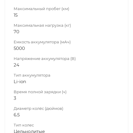
Максимальный пробег (км)
15
Максимальная нагрузка (кг)
70
Емкость аккумулятора (мАч)
5000
Напряжение аккумулятора (В)
24
Тип аккумулятора
Li-ion
Время полной зарядки (ч)
3
Диаметр колёс (дюймов)
6.5
Тип колес
Цельнолитые