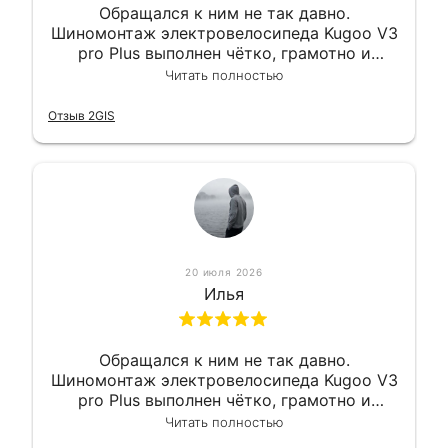
Обращался к ним не так давно.
Шиномонтаж электровелосипеда Kugoo V3
pro Plus выполнен чётко, грамотно и
квалифицированно. Всё сделано
Читать полностью
оперативно и в срок. Ну и взяли
приемлемо.
Отзыв 2GIS
20 июля 2026
Илья
Обращался к ним не так давно.
Шиномонтаж электровелосипеда Kugoo V3
pro Plus выполнен чётко, грамотно и
квалифицированно. Всё сделано
Читать полностью
оперативно и в срок. Ну и взяли