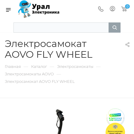
0
Электросамокат
AOVO FLY WHEEL
—
—
—
Главная
Каталог
Электросамокаты
—
Электросамокаты AOVO
Электросамокат AOVO FLY WHEEL