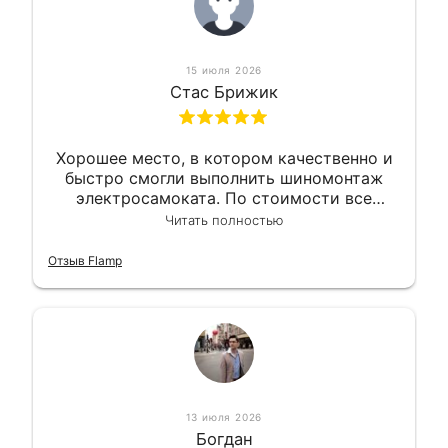
15 июля 2026
Стас Брижик
Хорошее место, в котором качественно и
быстро смогли выполнить шиномонтаж
электросамоката. По стоимости все
вышло вообще приемлемо хочу сказать.
Читать полностью
Так что могу порекомендовать.
Отзыв Flamp
13 июля 2026
Богдан