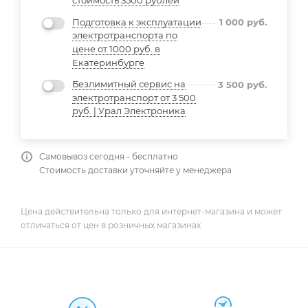
стоимость 3500 рублей
Подготовка к эксплуатации
1 000
руб.
электротранспорта по
цене от 1000 руб. в
Екатеринбурге
Безлимитный сервис на
3 500
руб.
электротранспорт от 3 500
руб. | Урал Электроника
Самовывоз сегодня - бесплатно
Стоимость доставки уточняйте у менеджера
Цена действительна только для интернет-магазина и может
отличаться от цен в розничных магазинах