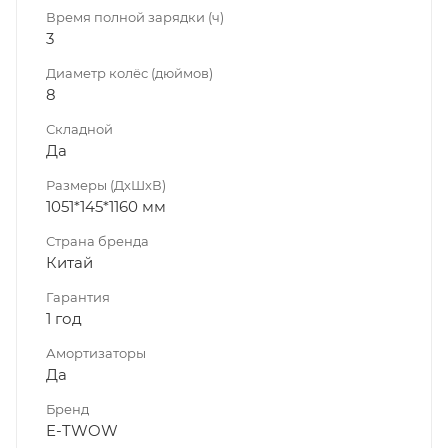
Время полной зарядки (ч)
3
Диаметр колёс (дюймов)
8
Складной
Да
Размеры (ДхШхВ)
1051*145*1160 мм
Страна бренда
Китай
Гарантия
1 год
Амортизаторы
Да
Бренд
E-TWOW