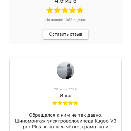
4.9
из 5
На основе
1063
оценок
Оставить отзыв
20 июля 2026
Илья
Обращался к ним не так давно.
Шиномонтаж электровелосипеда Kugoo V3
pro Plus выполнен чётко, грамотно и