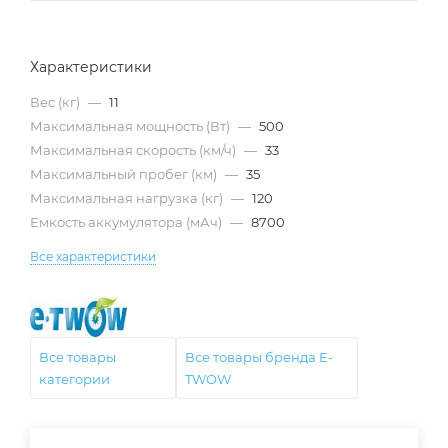
Характеристики
Вес (кг)
—
11
Максимальная мощность (Вт)
—
500
Максимальная скорость (км/ч)
—
33
Максимальный пробег (км)
—
35
Максимальная нагрузка (кг)
—
120
Емкость аккумулятора (мАч)
—
8700
Все характеристики
Все товары
Все товары бренда E-
категории
TWOW