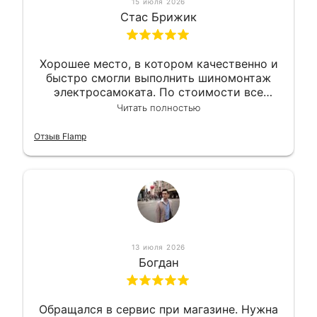
15 июля 2026
Стас Брижик
Хорошее место, в котором качественно и
быстро смогли выполнить шиномонтаж
электросамоката. По стоимости все
вышло вообще приемлемо хочу сказать.
Читать полностью
Так что могу порекомендовать.
Отзыв Flamp
13 июля 2026
Богдан
Обращался в сервис при магазине. Нужна