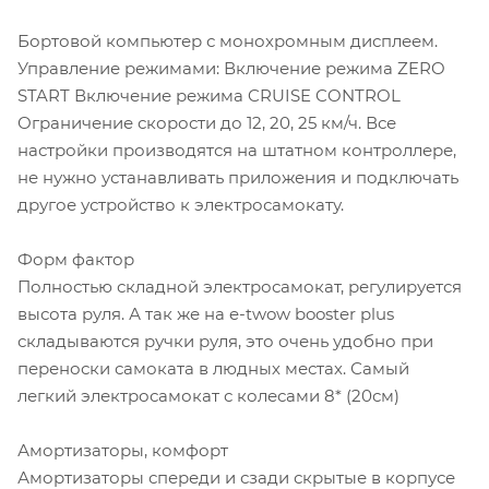
Бортовой компьютер с монохромным дисплеем.
Управление режимами: Включение режима ZERO
START Включение режима CRUISE CONTROL
Ограничение скорости до 12, 20, 25 км/ч. Все
настройки производятся на штатном контроллере,
не нужно устанавливать приложения и подключать
другое устройство к электросамокату.
Форм фактор
Полностью складной электросамокат, регулируется
высота руля. А так же на e-twow booster plus
складываются ручки руля, это очень удобно при
переноски самоката в людных местах. Самый
легкий электросамокат с колесами 8* (20см)
Амортизаторы, комфорт
Амортизаторы спереди и сзади скрытые в корпусе