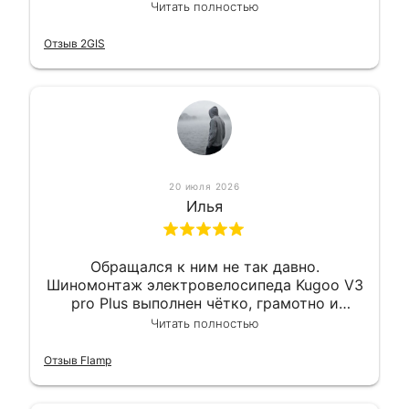
квалифицированно. Всё сделано
Читать полностью
оперативно и в срок. Ну и взяли
приемлемо.
Отзыв 2GIS
20 июля 2026
Илья
Обращался к ним не так давно.
Шиномонтаж электровелосипеда Kugoo V3
pro Plus выполнен чётко, грамотно и
квалифицированно. Всё сделано
Читать полностью
оперативно и в срок. Ну и взяли
приемлемо.
Отзыв Flamp