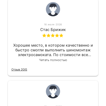
16 июля 2026
Стас Брижик
Хорошее место, в котором качественно и
быстро смогли выполнить шиномонтаж
электросамоката. По стоимости все
вышло вообще приемлемо хочу сказать.
Читать полностью
Так что могу порекомендовать.
Отзыв 2GIS