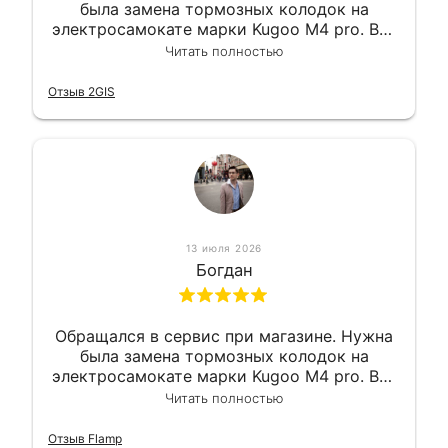
была замена тормозных колодок на
электросамокате марки Kugoo M4 pro. Всё
сделали в лучшем виде и в максимально
Читать полностью
короткий срок. Электросамокат на
гарантии, поэтому и обратился в этот
Отзыв 2GIS
сервис. Езжу сейчас без проблем.
13 июля 2026
Богдан
Обращался в сервис при магазине. Нужна
была замена тормозных колодок на
электросамокате марки Kugoo M4 pro. Всё
сделали в лучшем виде и в максимально
Читать полностью
короткий срок. Электросамокат на
гарантии, поэтому и обратился в этот
Отзыв Flamp