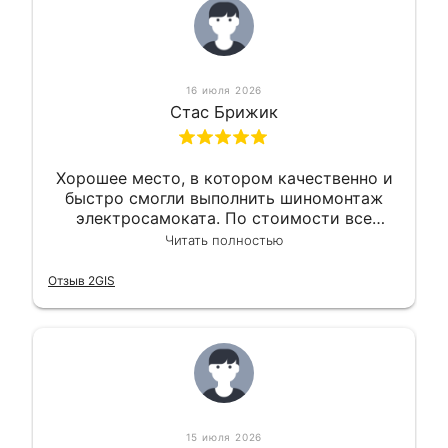
16 июля 2026
Стас Брижик
Хорошее место, в котором качественно и
быстро смогли выполнить шиномонтаж
электросамоката. По стоимости все
вышло вообще приемлемо хочу сказать.
Читать полностью
Так что могу порекомендовать.
Отзыв 2GIS
15 июля 2026