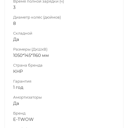
Время полной зарядки (ч)
3
Диаметр колёс (дюймов)
8
Складной
Да
Размеры (ДхШхВ)
1050*145*1160 мм
Страна бренда
КНР
Гарантия
1 год
Амортизаторы
Да
Бренд
E-TWOW