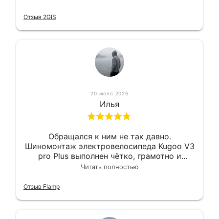
оперативно и в срок. Ну и взяли
приемлемо.
Отзыв 2GIS
20 июля 2026
Илья
Обращался к ним не так давно.
Шиномонтаж электровелосипеда Kugoo V3
pro Plus выполнен чётко, грамотно и
квалифицированно. Всё сделано
Читать полностью
оперативно и в срок. Ну и взяли
приемлемо.
Отзыв Flamp