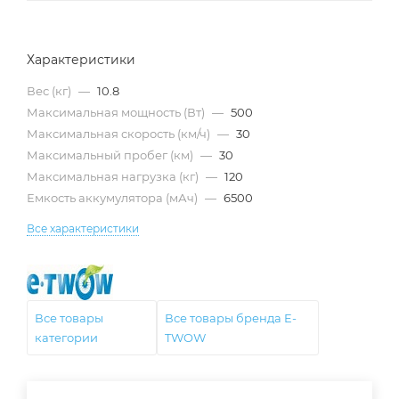
Характеристики
Вес (кг)
—
10.8
Максимальная мощность (Вт)
—
500
Максимальная скорость (км/ч)
—
30
Максимальный пробег (км)
—
30
Максимальная нагрузка (кг)
—
120
Емкость аккумулятора (мАч)
—
6500
Все характеристики
Все товары
Все товары бренда E-
категории
TWOW