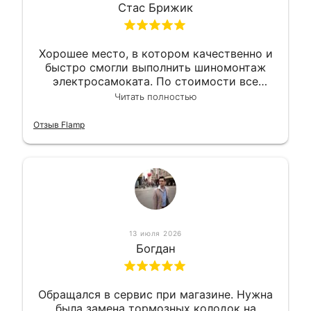
Стас Брижик
Хорошее место, в котором качественно и
быстро смогли выполнить шиномонтаж
электросамоката. По стоимости все
вышло вообще приемлемо хочу сказать.
Читать полностью
Так что могу порекомендовать.
Отзыв Flamp
13 июля 2026
Богдан
Обращался в сервис при магазине. Нужна
была замена тормозных колодок на