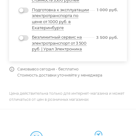
стоимость 3500 рублей
Подготовка к эксплуатации
1 000
руб.
электротранспорта по
цене от 1000 руб. в
Екатеринбурге
Безлимитный сервис на
3 500
руб.
электротранспорт от 3 500
руб. | Урал Электроника
Самовывоз сегодня - бесплатно
Стоимость доставки уточняйте у менеджера
Цена действительна только для интернет-магазина и может
отличаться от цен в розничных магазинах