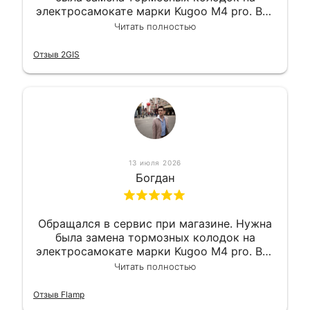
электросамокате марки Kugoo M4 pro. Всё
сделали в лучшем виде и в максимально
Читать полностью
короткий срок. Электросамокат на
гарантии, поэтому и обратился в этот
Отзыв 2GIS
сервис. Езжу сейчас без проблем.
13 июля 2026
Богдан
Обращался в сервис при магазине. Нужна
была замена тормозных колодок на
электросамокате марки Kugoo M4 pro. Всё
сделали в лучшем виде и в максимально
Читать полностью
короткий срок. Электросамокат на
гарантии, поэтому и обратился в этот
Отзыв Flamp
сервис. Езжу сейчас без проблем.