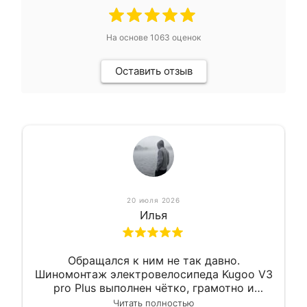
На основе
1063
оценок
Оставить отзыв
20 июля 2026
Илья
Обращался к ним не так давно.
Шиномонтаж электровелосипеда Kugoo V3
pro Plus выполнен чётко, грамотно и
квалифицированно. Всё сделано
Читать полностью