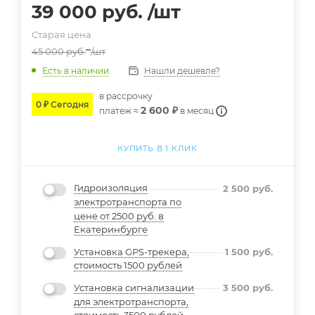
39 000
руб.
/шт
Старая цена
45 000
руб.
/шт
Нашли дешевле?
Есть в наличии
в расcрочку
0 ₽ Сегодня
2 600 ₽
платеж ≈
в месяц
КУПИТЬ В 1 КЛИК
Гидроизоляция
2 500
руб.
электротранспорта по
цене от 2500 руб. в
Екатеринбурге
Установка GPS-трекера,
1 500
руб.
стоимость 1500 рублей
Установка сигнализации
3 500
руб.
для электротранспорта,