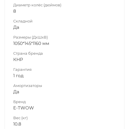
Диаметр колёс (дюймов)
8
Складной
Да
Размеры (ДхШхВ)
1050*145*1160 мм
Страна бренда
КНР
Гарантия
1 год
Амортизаторы
Да
Бренд
E-TWOW
Вес (кг)
10.8