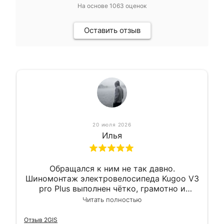
На основе
1063
оценок
Оставить отзыв
20 июля 2026
Илья
Обращался к ним не так давно.
Шиномонтаж электровелосипеда Kugoo V3
pro Plus выполнен чётко, грамотно и
квалифицированно. Всё сделано
Читать полностью
оперативно и в срок. Ну и взяли
приемлемо.
Отзыв 2GIS