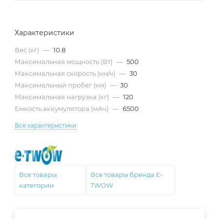
Характеристики
Вес (кг)
—
10.8
Максимальная мощность (Вт)
—
500
Максимальная скорость (км/ч)
—
30
Максимальный пробег (км)
—
30
Максимальная нагрузка (кг)
—
120
Емкость аккумулятора (мАч)
—
6500
Все характеристики
Все товары
Все товары бренда E-
категории
TWOW