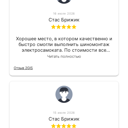
16 июля 2026
Стас Брижик
Хорошее место, в котором качественно и
быстро смогли выполнить шиномонтаж
электросамоката. По стоимости все
вышло вообще приемлемо хочу сказать.
Читать полностью
Так что могу порекомендовать.
Отзыв 2GIS
15 июля 2026
Стас Брижик