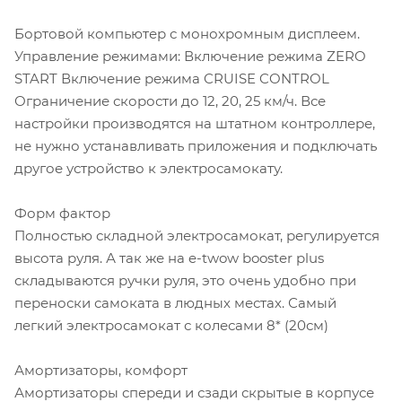
Бортовой компьютер с монохромным дисплеем.
Управление режимами: Включение режима ZERO
START Включение режима CRUISE CONTROL
Ограничение скорости до 12, 20, 25 км/ч. Все
настройки производятся на штатном контроллере,
не нужно устанавливать приложения и подключать
другое устройство к электросамокату.
Форм фактор
Полностью складной электросамокат, регулируется
высота руля. А так же на e-twow booster plus
складываются ручки руля, это очень удобно при
переноски самоката в людных местах. Самый
легкий электросамокат с колесами 8* (20см)
Амортизаторы, комфорт
Амортизаторы спереди и сзади скрытые в корпусе