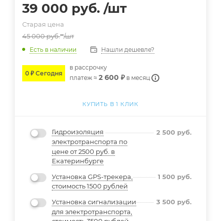
39 000
руб.
/шт
Старая цена
45 000
руб.
/шт
Нашли дешевле?
Есть в наличии
в расcрочку
0 ₽ Сегодня
2 600 ₽
платеж ≈
в месяц
КУПИТЬ В 1 КЛИК
Гидроизоляция
2 500
руб.
электротранспорта по
цене от 2500 руб. в
Екатеринбурге
Установка GPS-трекера,
1 500
руб.
стоимость 1500 рублей
Установка сигнализации
3 500
руб.
для электротранспорта,