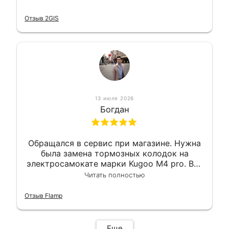
короткий срок. Электросамокат на
гарантии, поэтому и обратился в этот
Отзыв 2GIS
сервис. Езжу сейчас без проблем.
13 июля 2026
Богдан
Обращался в сервис при магазине. Нужна
была замена тормозных колодок на
электросамокате марки Kugoo M4 pro. Всё
сделали в лучшем виде и в максимально
Читать полностью
короткий срок. Электросамокат на
гарантии, поэтому и обратился в этот
Отзыв Flamp
сервис. Езжу сейчас без проблем.
Еще