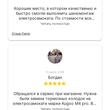
Хорошее место, в котором качественно и
быстро смогли выполнить шиномонтаж
электросамоката. По стоимости все
вышло вообще приемлемо хочу сказать.
Читать полностью
Так что могу порекомендовать.
Отзыв Flamp
13 июля 2026
Богдан
Обращался в сервис при магазине. Нужна
была замена тормозных колодок на
электросамокате марки Kugoo M4 pro. Всё
сделали в лучшем виде и в максимально
Читать полностью