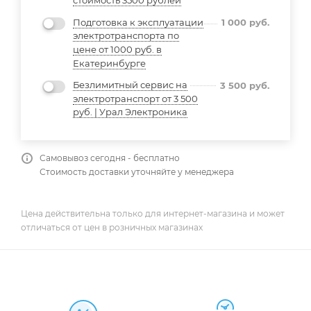
стоимость 3500 рублей
Подготовка к эксплуатации
1 000
руб.
электротранспорта по
цене от 1000 руб. в
Екатеринбурге
Безлимитный сервис на
3 500
руб.
электротранспорт от 3 500
руб. | Урал Электроника
Самовывоз сегодня - бесплатно
Стоимость доставки уточняйте у менеджера
Цена действительна только для интернет-магазина и может
отличаться от цен в розничных магазинах