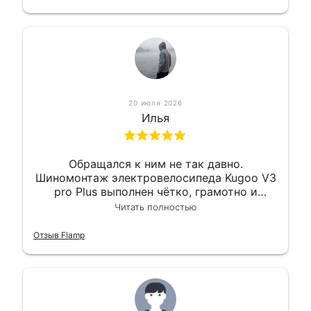
20 июля 2026
Илья
Обращался к ним не так давно.
Шиномонтаж электровелосипеда Kugoo V3
pro Plus выполнен чётко, грамотно и
квалифицированно. Всё сделано
Читать полностью
оперативно и в срок. Ну и взяли
приемлемо.
Отзыв Flamp