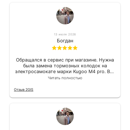
13 июля 2026
Богдан
Обращался в сервис при магазине. Нужна
была замена тормозных колодок на
электросамокате марки Kugoo M4 pro. Всё
сделали в лучшем виде и в максимально
Читать полностью
короткий срок. Электросамокат на
гарантии, поэтому и обратился в этот
Отзыв 2GIS
сервис. Езжу сейчас без проблем.