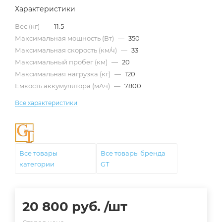
Характеристики
Вес (кг)
—
11.5
Максимальная мощность (Вт)
—
350
Максимальная скорость (км/ч)
—
33
Максимальный пробег (км)
—
20
Максимальная нагрузка (кг)
—
120
Емкость аккумулятора (мАч)
—
7800
Все характеристики
Все товары
Все товары бренда
категории
GT
20 800
руб.
/шт