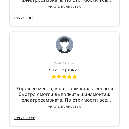
электросамоката. По стоимости все
вышло вообще приемлемо хочу сказать.
Читать полностью
Так что могу порекомендовать.
Отзыв 2GIS
15 июля 2026
Стас Брижик
Хорошее место, в котором качественно и
быстро смогли выполнить шиномонтаж
электросамоката. По стоимости все
вышло вообще приемлемо хочу сказать.
Читать полностью
Так что могу порекомендовать.
Отзыв Flamp