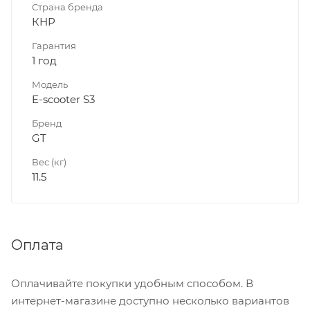
Страна бренда
КНР
Гарантия
1 год
Модель
E-scooter S3
Бренд
GT
Вес (кг)
11.5
Оплата
Оплачивайте покупки удобным способом. В
интернет-магазине доступно несколько вариантов