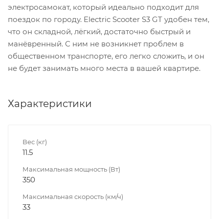
электросамокат, который идеально подходит для
поездок по городу. Electric Scooter S3 GT удобен тем,
что он складной, лёгкий, достаточно быстрый и
манёвренный. С ним не возникнет проблем в
общественном транспорте, его легко сложить, и он
не будет занимать много места в вашей квартире.
Характеристики
Вес (кг)
11.5
Максимальная мощность (Вт)
350
Максимальная скорость (км/ч)
33