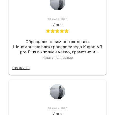
20 июля 2026
Илья
Обращался к ним не так давно.
Шиномонтаж электровелосипеда Kugoo V3
pro Plus выполнен чётко, грамотно и
квалифицированно. Всё сделано
Читать полностью
оперативно и в срок. Ну и взяли
приемлемо.
Отзыв 2GIS
20 июля 2026
Илья