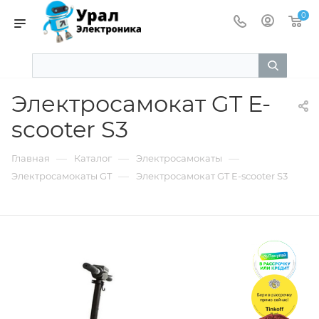
0
Электросамокат GT E-
scooter S3
—
—
—
Главная
Каталог
Электросамокаты
—
Электросамокаты GT
Электросамокат GT E-scooter S3