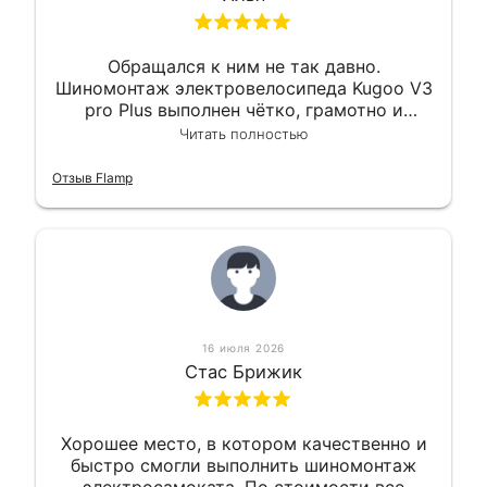
Обращался к ним не так давно.
Шиномонтаж электровелосипеда Kugoo V3
pro Plus выполнен чётко, грамотно и
квалифицированно. Всё сделано
Читать полностью
оперативно и в срок. Ну и взяли
приемлемо.
Отзыв Flamp
16 июля 2026
Стас Брижик
Хорошее место, в котором качественно и
быстро смогли выполнить шиномонтаж