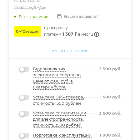
Старая цена
23 900
руб.
/шт
Нашли дешевле?
Есть в наличии
в расcрочку
0 ₽ Сегодня
1 387 ₽
платеж ≈
в месяц
КУПИТЬ В 1 КЛИК
Гидроизоляция
2 500
руб.
электротранспорта по
цене от 2500 руб. в
Екатеринбурге
Установка GPS-трекера,
1 500
руб.
стоимость 1500 рублей
Установка сигнализации
3 500
руб.
для электротранспорта,
стоимость 3500 рублей
Подготовка к эксплуатации
1 000
руб.