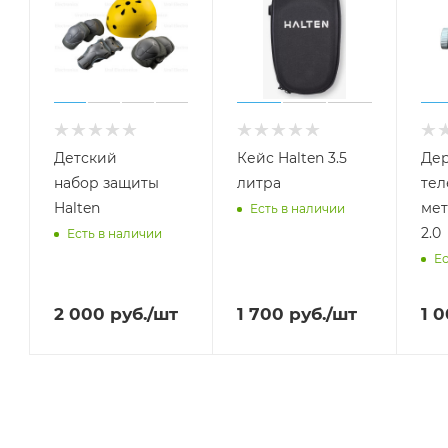
Детский
Кейс Halten 3.5
Дер
набор защиты
литра
тел
Halten
мет
Есть в наличии
2.0
Есть в наличии
Ес
2 000
руб.
/шт
1 700
руб.
/шт
1 