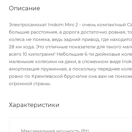
Описание
Электросамокат Inokim Mini 2 - очень компактный 
большие расстояния, а дорога достаточно ровная, то
колеса не помеха, ведь задний привод, где находит
28 км хода. Это отличные показатели для такого ма
всего 10 килограмм! Небольшие 6-ти дюймовые колес
маленькие колесики на деки, в сложенном виде Inok
амортизация пружинная, а поскольку переднее коле
ровно по Кремлевской брусчатке она вам не поможе
огромной страны.
Характеристики
Максимальная мощность (Вт)