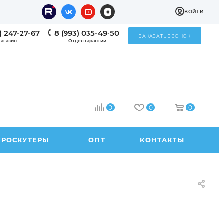
ВОЙТИ
) 247-27-67
8 (993) 035-49-50
ЗАКАЗАТЬ ЗВОНОК
агазин
Отдел гарантии
0
0
0
ТРОСКУТЕРЫ
ОПТ
КОНТАКТЫ