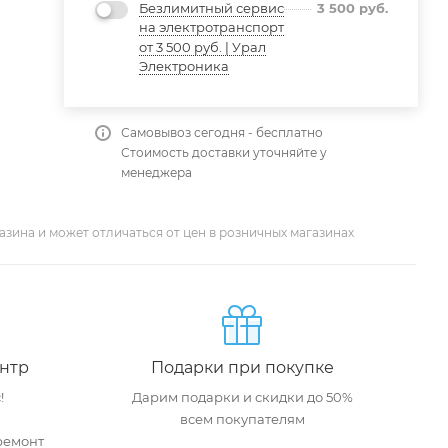
Безлимитный сервис
3 500
руб.
на электротранспорт
от 3 500 руб. | Урал
Электроника
Самовывоз сегодня - бесплатно
Стоимость доставки уточняйте у
менеджера
азина и может отличаться от цен в розничных магазинах
нтр
Подарки при покупке
!
Дарим подарки и скидки до 50%
всем покупателям
ремонт