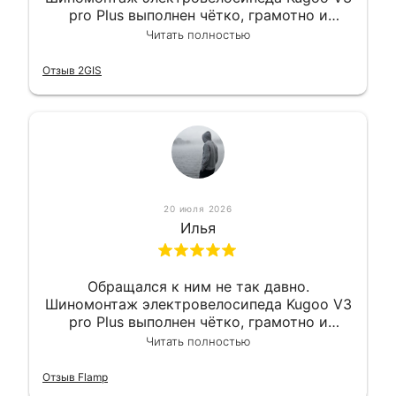
pro Plus выполнен чётко, грамотно и
квалифицированно. Всё сделано
Читать полностью
оперативно и в срок. Ну и взяли
приемлемо.
Отзыв 2GIS
20 июля 2026
Илья
Обращался к ним не так давно.
Шиномонтаж электровелосипеда Kugoo V3
pro Plus выполнен чётко, грамотно и
квалифицированно. Всё сделано
Читать полностью
оперативно и в срок. Ну и взяли
приемлемо.
Отзыв Flamp