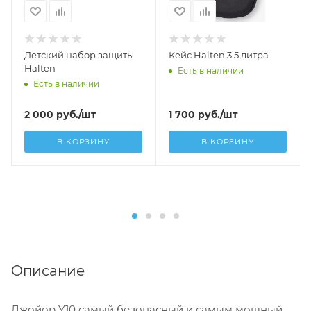
Детский набор защиты
Кейс Halten 3.5 литра
Halten
Есть в наличии
Есть в наличии
2 000
руб.
/шт
1 700
руб.
/шт
В КОРЗИНУ
В КОРЗИНУ
Описание
Джойор Y10 самый безопасный и самым мощный