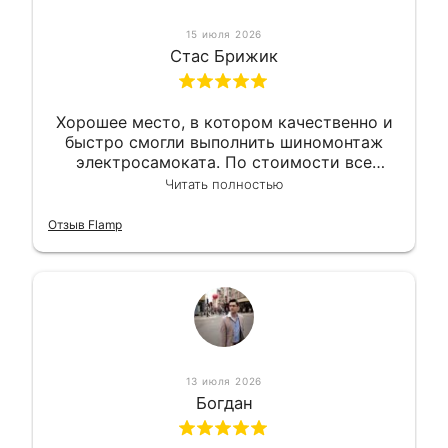
15 июля 2026
Стас Брижик
Хорошее место, в котором качественно и
быстро смогли выполнить шиномонтаж
электросамоката. По стоимости все
вышло вообще приемлемо хочу сказать.
Читать полностью
Так что могу порекомендовать.
Отзыв Flamp
13 июля 2026
Богдан