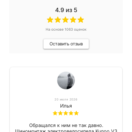
4.9
из 5
На основе
1063
оценок
Оставить отзыв
20 июля 2026
Илья
Обращался к ним не так давно.
Шиномонтаж электровелосипеда Kugoo V3