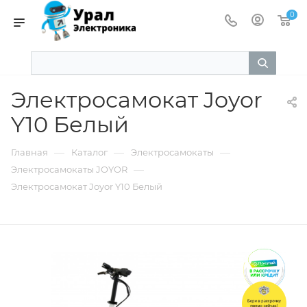
0
Электросамокат Joyor
Y10 Белый
—
—
—
Главная
Каталог
Электросамокаты
—
Электросамокаты JOYOR
Электросамокат Joyor Y10 Белый