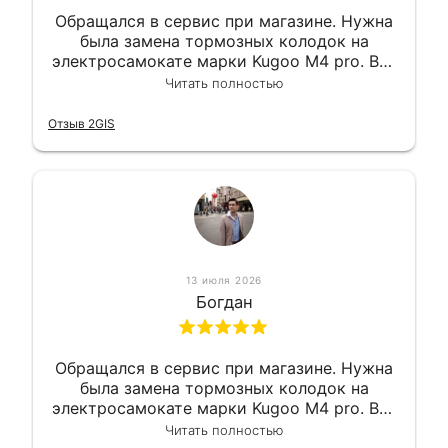
Обращался в сервис при магазине. Нужна
была замена тормозных колодок на
электросамокате марки Kugoo M4 pro. Всё
сделали в лучшем виде и в максимально
Читать полностью
короткий срок. Электросамокат на
гарантии, поэтому и обратился в этот
Отзыв 2GIS
сервис. Езжу сейчас без проблем.
13 июля 2026
Богдан
Обращался в сервис при магазине. Нужна
была замена тормозных колодок на
электросамокате марки Kugoo M4 pro. Всё
сделали в лучшем виде и в максимально
Читать полностью