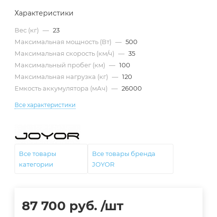
Характеристики
Вес (кг)
—
23
Максимальная мощность (Вт)
—
500
Максимальная скорость (км/ч)
—
35
Максимальный пробег (км)
—
100
Максимальная нагрузка (кг)
—
120
Емкость аккумулятора (мАч)
—
26000
Все характеристики
Все товары
Все товары бренда
категории
JOYOR
87 700
руб.
/шт