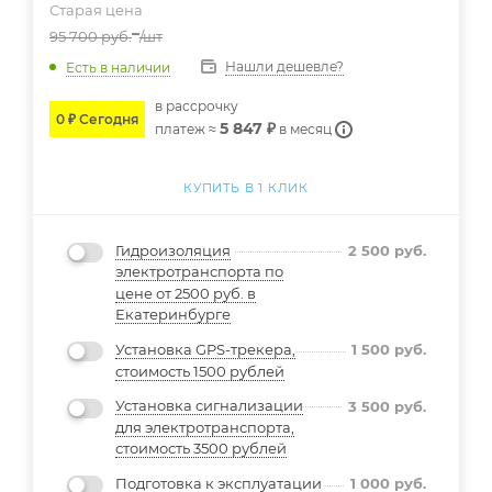
Старая цена
95 700
руб.
/шт
Нашли дешевле?
Есть в наличии
в расcрочку
0 ₽ Сегодня
5 847 ₽
платеж ≈
в месяц
КУПИТЬ В 1 КЛИК
Гидроизоляция
2 500
руб.
электротранспорта по
цене от 2500 руб. в
Екатеринбурге
Установка GPS-трекера,
1 500
руб.
стоимость 1500 рублей
Установка сигнализации
3 500
руб.
для электротранспорта,
стоимость 3500 рублей
Подготовка к эксплуатации
1 000
руб.