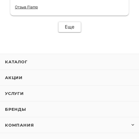
короткий срок. Электросамокат на
гарантии, поэтому и обратился в этот
Отзыв Flamp
сервис. Езжу сейчас без проблем.
Еще
КАТАЛОГ
АКЦИИ
УСЛУГИ
БРЕНДЫ
КОМПАНИЯ