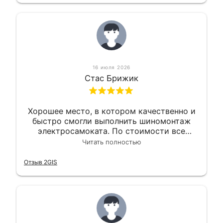
16 июля 2026
Стас Брижик
Хорошее место, в котором качественно и
быстро смогли выполнить шиномонтаж
электросамоката. По стоимости все
вышло вообще приемлемо хочу сказать.
Читать полностью
Так что могу порекомендовать.
Отзыв 2GIS