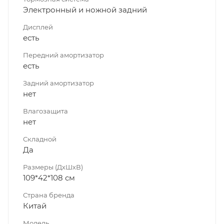
Электронный и ножной задний
Дисплей
есть
Передний амортизатор
есть
Задний амортизатор
нет
Влагозащита
нет
Складной
Да
Размеры (ДхШхВ)
109*42*108 см
Страна бренда
Китай
Модель