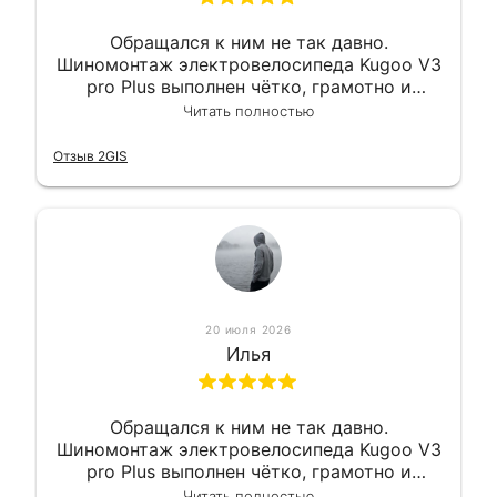
Обращался к ним не так давно.
Шиномонтаж электровелосипеда Kugoo V3
pro Plus выполнен чётко, грамотно и
квалифицированно. Всё сделано
Читать полностью
оперативно и в срок. Ну и взяли
приемлемо.
Отзыв 2GIS
20 июля 2026
Илья
Обращался к ним не так давно.
Шиномонтаж электровелосипеда Kugoo V3
pro Plus выполнен чётко, грамотно и
квалифицированно. Всё сделано
Читать полностью