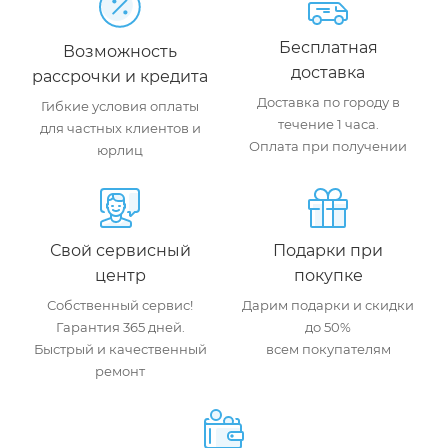
Бесплатная
Возможность
доставка
рассрочки и кредита
Доставка по городу в
Гибкие условия оплаты
течение 1 часа.
для частных клиентов и
Оплата при получении
юрлиц
Свой сервисный
Подарки при
центр
покупке
Собственный сервис!
Дарим подарки и скидки
Гарантия 365 дней.
до 50%
Быстрый и качественный
всем покупателям
ремонт