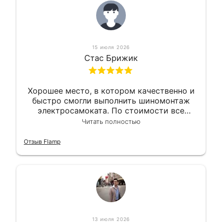
15 июля 2026
Стас Брижик
Хорошее место, в котором качественно и
быстро смогли выполнить шиномонтаж
электросамоката. По стоимости все
вышло вообще приемлемо хочу сказать.
Читать полностью
Так что могу порекомендовать.
Отзыв Flamp
13 июля 2026