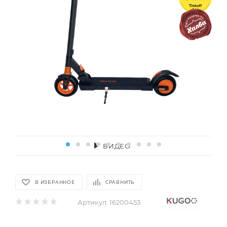
ВИДЕО
В ИЗБРАННОЕ
СРАВНИТЬ
Артикул:
16200453