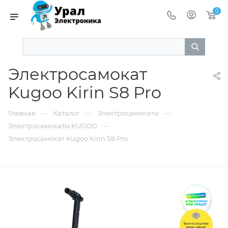
0
Электросамокат
Kugoo Kirin S8 Pro
—
—
—
Главная
Каталог
Электросамокаты
—
Электросамокаты KUGOO
Электросамокат Kugoo Kirin S8 Pro