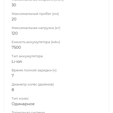
30
Максимальный пробег (км)
20
Максимальная нагрузка (кг)
120
Емкость аккумулятора (мАч)
7500
Тип аккумулятора
Li-ion
Время полной зарядки (ч)
7
Диаметр колёс (дюймов)
8
Тип колес
Одинарное
Тормозная система