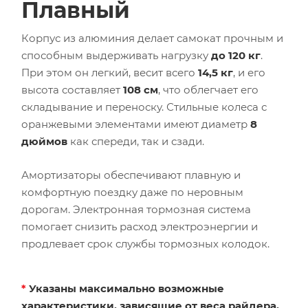
Плавный
Корпус из алюминия делает самокат прочным и
способным выдерживать нагрузку
до 120 кг
.
При этом он легкий, весит всего
14,5 кг
, и его
высота составляет
108 см
, что облегчает его
складывание и переноску. Стильные колеса с
оранжевыми элементами имеют диаметр
8
дюймов
как спереди, так и сзади.
Амортизаторы обеспечивают плавную и
комфортную поездку даже по неровным
дорогам. Электронная тормозная система
помогает снизить расход электроэнергии и
продлевает срок службы тормозных колодок.
*
Указаны максимально возможные
характеристики, зависящие от веса райдера,