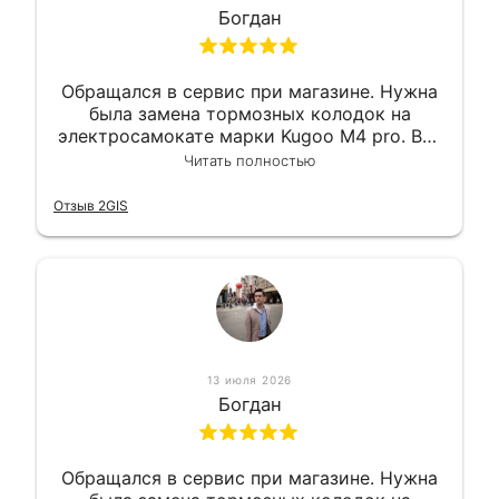
Богдан
Обращался в сервис при магазине. Нужна
была замена тормозных колодок на
электросамокате марки Kugoo M4 pro. Всё
сделали в лучшем виде и в максимально
Читать полностью
короткий срок. Электросамокат на
гарантии, поэтому и обратился в этот
Отзыв 2GIS
сервис. Езжу сейчас без проблем.
13 июля 2026
Богдан
Обращался в сервис при магазине. Нужна