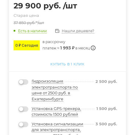
29 900
руб.
/шт
Старая цена
37 850
руб.
/шт
Нашли дешевле?
Есть в наличии
в расcрочку
0 ₽ Сегодня
1 993 ₽
платеж ≈
в месяц
КУПИТЬ В 1 КЛИК
Гидроизоляция
2 500
руб.
электротранспорта по
цене от 2500 руб. в
Екатеринбурге
Установка GPS-трекера,
1 500
руб.
стоимость 1500 рублей
Установка сигнализации
3 500
руб.
для электротранспорта,