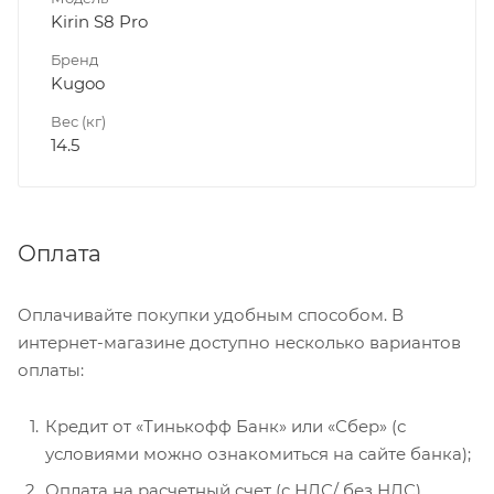
Kirin S8 Pro
Бренд
Kugoo
Вес (кг)
14.5
Оплата
Оплачивайте покупки удобным способом. В
интернет-магазине доступно несколько вариантов
оплаты:
Кредит от «Тинькофф Банк» или «Сбер» (с
условиями можно ознакомиться на сайте банка);
Оплата на расчетный счет (с НДС/ без НДС)