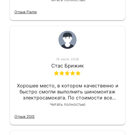
оперативно и в срок. Ну и взяли
приемлемо.
Отзыв Flamp
16 июля 2026
Стас Брижик
Хорошее место, в котором качественно и
быстро смогли выполнить шиномонтаж
электросамоката. По стоимости все
вышло вообще приемлемо хочу сказать.
Читать полностью
Так что могу порекомендовать.
Отзыв 2GIS