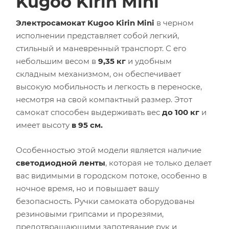
Kugoo Kirin Mini
Электросамокат Kugoo Kirin Mini
в черном
исполнении представляет собой легкий,
стильный и маневренный транспорт. С его
небольшим весом в
9,35 кг
и удобным
складным механизмом, он обеспечивает
высокую мобильность и легкость в переноске,
несмотря на свой компактный размер. Этот
самокат способен выдерживать вес
до 100 кг
и
имеет высоту
в 95 см.
Особенностью этой модели является наличие
светодиодной ленты
, которая не только делает
вас видимыми в городском потоке, особенно в
ночное время, но и повышает вашу
безопасность. Ручки самоката оборудованы
резиновыми грипсами и прорезями,
предотвращающими запотевание рук и