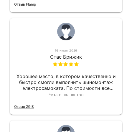
приемлемо.
Отзыв Flamp
16 июля 2026
Стас Брижик
Хорошее место, в котором качественно и
быстро смогли выполнить шиномонтаж
электросамоката. По стоимости все
вышло вообще приемлемо хочу сказать.
Читать полностью
Так что могу порекомендовать.
Отзыв 2GIS