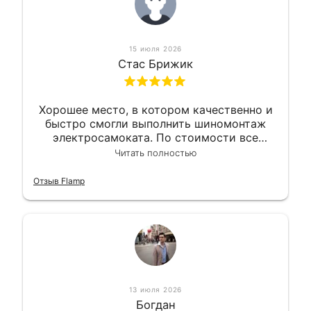
15 июля 2026
Стас Брижик
Хорошее место, в котором качественно и
быстро смогли выполнить шиномонтаж
электросамоката. По стоимости все
вышло вообще приемлемо хочу сказать.
Читать полностью
Так что могу порекомендовать.
Отзыв Flamp
13 июля 2026
Богдан