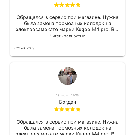
Обращался в сервис при магазине. Нужна
была замена тормозных колодок на
электросамокате марки Kugoo M4 pro. Всё
сделали в лучшем виде и в максимально
Читать полностью
короткий срок. Электросамокат на
гарантии, поэтому и обратился в этот
Отзыв 2GIS
сервис. Езжу сейчас без проблем.
13 июля 2026
Богдан
Обращался в сервис при магазине. Нужна
была замена тормозных колодок на
электросамокате марки Kugoo M4 pro. Всё