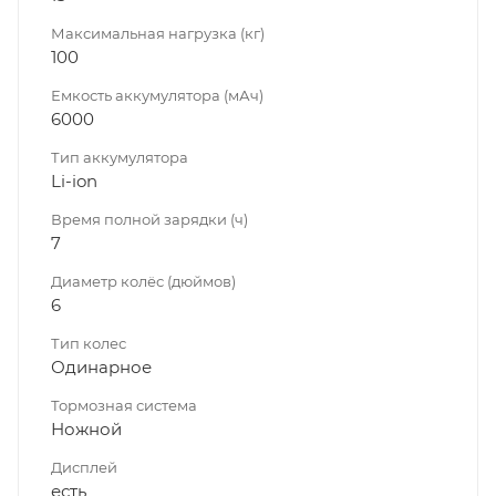
Максимальная нагрузка (кг)
100
Емкость аккумулятора (мАч)
6000
Тип аккумулятора
Li-ion
Время полной зарядки (ч)
7
Диаметр колёс (дюймов)
6
Тип колес
Одинарное
Тормозная система
Ножной
Дисплей
есть