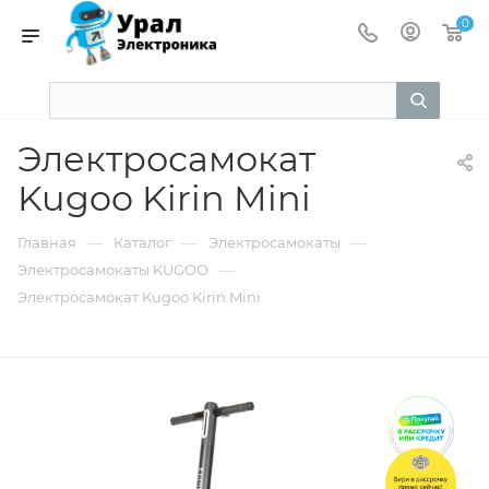
0
Электросамокат
Kugoo Kirin Mini
—
—
—
Главная
Каталог
Электросамокаты
—
Электросамокаты KUGOO
Электросамокат Kugoo Kirin Mini