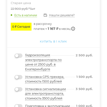
Старая цена
22 900
руб.
/шт
Нашли дешевле?
Есть в наличии
в расcрочку
0 ₽ Сегодня
1 167 ₽
платеж ≈
в месяц
КУПИТЬ В 1 КЛИК
Гидроизоляция
2 500
руб.
электротранспорта по
цене от 2500 руб. в
Екатеринбурге
Установка GPS-трекера,
1 500
руб.
стоимость 1500 рублей
Установка сигнализации
3 500
руб.
для электротранспорта,
стоимость 3500 рублей
Подготовка к эксплуатации
1 000
руб.