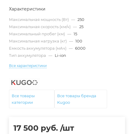
Характеристики
Максимальная мощность (Вт)
—
250
Максимальная скорость (км/ч)
—
25
Максимальный пробег (км)
—
15
Максимальная нагрузка (кг)
—
100
Емкость аккумулятора (мАч)
—
6000
Тип аккумулятора
—
Li-ion
Все характеристики
Все товары
Все товары бренда
категории
Kugoo
17 500
руб.
/шт