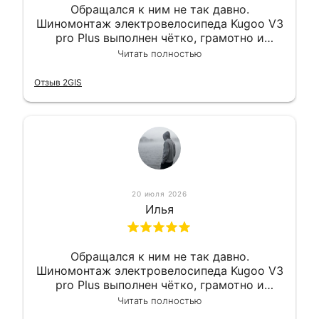
Обращался к ним не так давно.
Шиномонтаж электровелосипеда Kugoo V3
pro Plus выполнен чётко, грамотно и
квалифицированно. Всё сделано
Читать полностью
оперативно и в срок. Ну и взяли
приемлемо.
Отзыв 2GIS
20 июля 2026
Илья
Обращался к ним не так давно.
Шиномонтаж электровелосипеда Kugoo V3
pro Plus выполнен чётко, грамотно и
квалифицированно. Всё сделано
Читать полностью
оперативно и в срок. Ну и взяли