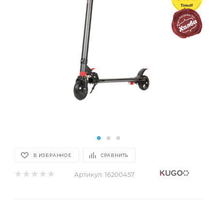
В ИЗБРАННОЕ
СРАВНИТЬ
Артикул:
16200457