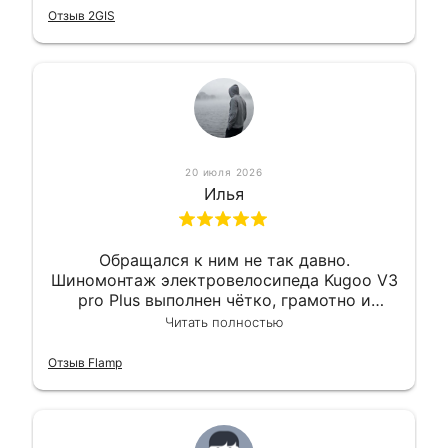
приемлемо.
Отзыв 2GIS
20 июля 2026
Илья
Обращался к ним не так давно.
Шиномонтаж электровелосипеда Kugoo V3
pro Plus выполнен чётко, грамотно и
квалифицированно. Всё сделано
Читать полностью
оперативно и в срок. Ну и взяли
приемлемо.
Отзыв Flamp