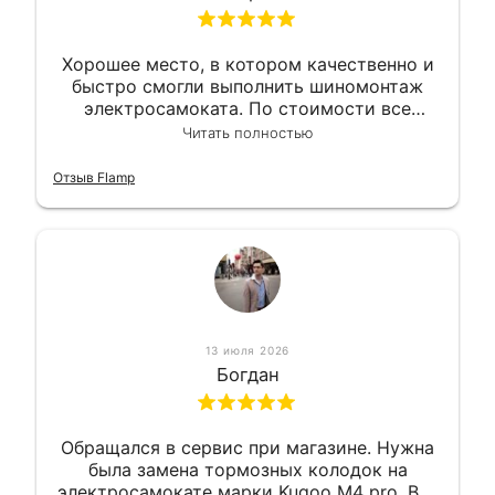
Хорошее место, в котором качественно и
быстро смогли выполнить шиномонтаж
электросамоката. По стоимости все
вышло вообще приемлемо хочу сказать.
Читать полностью
Так что могу порекомендовать.
Отзыв Flamp
13 июля 2026
Богдан
Обращался в сервис при магазине. Нужна
была замена тормозных колодок на
электросамокате марки Kugoo M4 pro. Всё