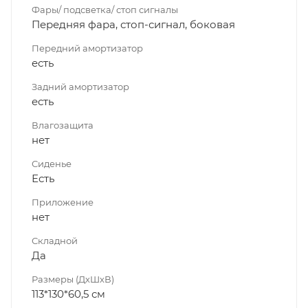
Фары/ подсветка/ стоп сигналы
Передняя фара, стоп-сигнал, боковая
Передний амортизатор
есть
Задний амортизатор
есть
Влагозащита
нет
Сиденье
Есть
Приложение
нет
Складной
Да
Размеры (ДхШхВ)
113*130*60,5 см