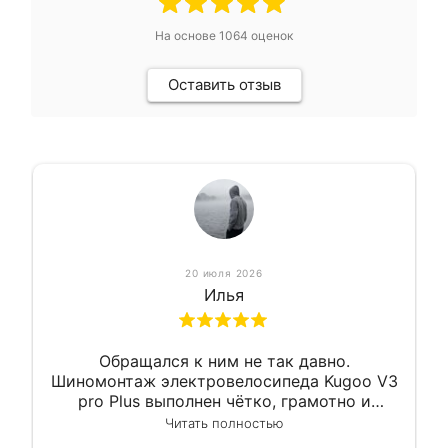
На основе
1064
оценок
Оставить отзыв
20 июля 2026
Илья
Обращался к ним не так давно.
Шиномонтаж электровелосипеда Kugoo V3
pro Plus выполнен чётко, грамотно и
квалифицированно. Всё сделано
Читать полностью
оперативно и в срок. Ну и взяли