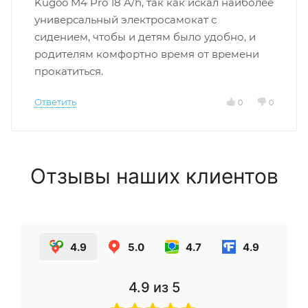
Kugoo M4 Pro 18 A/h, так как искал наиболее
универсальный электросамокат с
сидением, чтобы и детям было удобно, и
родителям комфортно время от времени
прокатиться.
Ответить
0
0
Отзывы наших клиентов
4.9
5.0
4.7
4.9
4.9
из 5