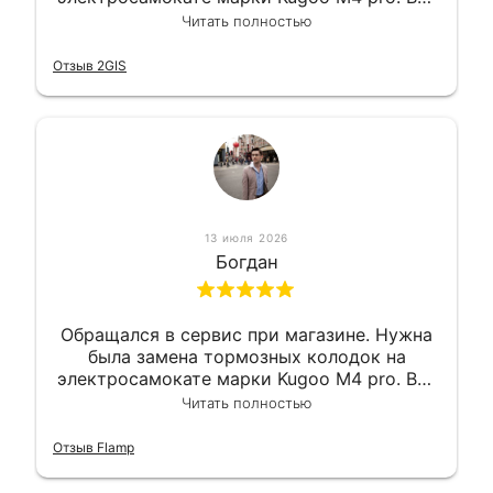
сделали в лучшем виде и в максимально
Читать полностью
короткий срок. Электросамокат на
гарантии, поэтому и обратился в этот
Отзыв 2GIS
сервис. Езжу сейчас без проблем.
13 июля 2026
Богдан
Обращался в сервис при магазине. Нужна
была замена тормозных колодок на
электросамокате марки Kugoo M4 pro. Всё
сделали в лучшем виде и в максимально
Читать полностью
короткий срок. Электросамокат на
гарантии, поэтому и обратился в этот
Отзыв Flamp
сервис. Езжу сейчас без проблем.