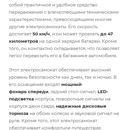
собой практичное и удобное средство
передвижения с впечатляющими техническими
характеристиками, превосходящими многие
другие электросамокаты. Его скорость
достигает
50 км/ч
, и он может проехать
до 47
километров
на одной зарядке батареи. Кроме
того, он компактно складывается, что позволяет
легко перевозить его в багажнике автомобиля.
Этот электросамокат обеспечивает высокий
уровень безопасности как днем, так и ночью. В
его оснащение входят
мощный
фонарь спереди
, задний стоп-сигнал,
LED-
подсветка
корпуса, поворотные сигналы на
корпусе деки сзади,
надежные дисковые
тормоза
на обоих колесах и звуковой сигнал на
руле. Кроме того, этот электросамокат
обеспечивает комфортное путешествие.