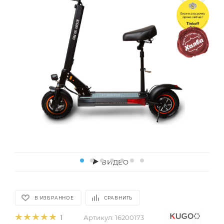
ВИДЕО
В ИЗБРАННОЕ
СРАВНИТЬ
Артикул:
16200173
1