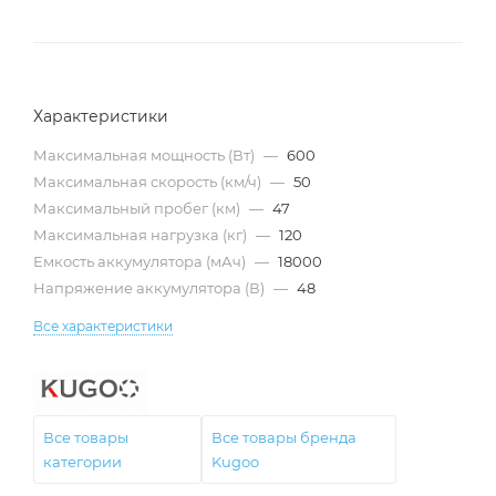
Характеристики
Максимальная мощность (Вт)
—
600
Максимальная скорость (км/ч)
—
50
Максимальный пробег (км)
—
47
Максимальная нагрузка (кг)
—
120
Емкость аккумулятора (мАч)
—
18000
Напряжение аккумулятора (В)
—
48
Все характеристики
Все товары
Все товары бренда
категории
Kugoo