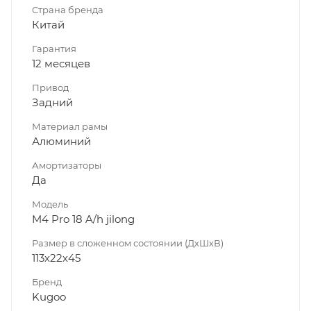
Страна бренда
Китай
Гарантия
12 месяцев
Привод
Задний
Материал рамы
Алюминий
Амортизаторы
Да
Модель
M4 Pro 18 A/h jilong
Размер в сложенном состоянии (ДхШхВ)
113х22х45
Бренд
Kugoo