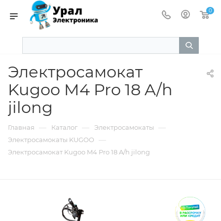
0
Электросамокат
Kugoo M4 Pro 18 A/h
jilong
—
—
—
Главная
Каталог
Электросамокаты
—
Электросамокаты KUGOO
Электросамокат Kugoo M4 Pro 18 A/h jilong