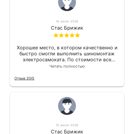
16 июля 2026
Стас Брижик
Хорошее место, в котором качественно и
быстро смогли выполнить шиномонтаж
электросамоката. По стоимости все
вышло вообще приемлемо хочу сказать.
Читать полностью
Так что могу порекомендовать.
Отзыв 2GIS
15 июля 2026
Стас Брижик