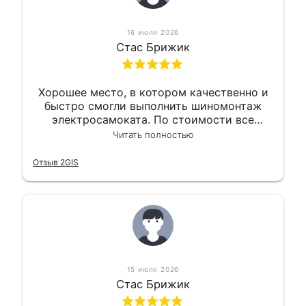
16 июля 2026
Стас Брижик
Хорошее место, в котором качественно и
быстро смогли выполнить шиномонтаж
электросамоката. По стоимости все
вышло вообще приемлемо хочу сказать.
Читать полностью
Так что могу порекомендовать.
Отзыв 2GIS
15 июля 2026
Стас Брижик