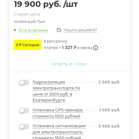
19 900
руб.
/шт
Старая цена
22 500
руб.
/шт
Нашли дешевле?
Есть в наличии
в расcрочку
0 ₽ Сегодня
1 327 ₽
платеж ≈
в месяц
КУПИТЬ В 1 КЛИК
Гидроизоляция
2 500
руб.
электротранспорта по
цене от 2500 руб. в
Екатеринбурге
Установка GPS-трекера,
1 500
руб.
стоимость 1500 рублей
Установка сигнализации
3 500
руб.
для электротранспорта,
стоимость 3500 рублей