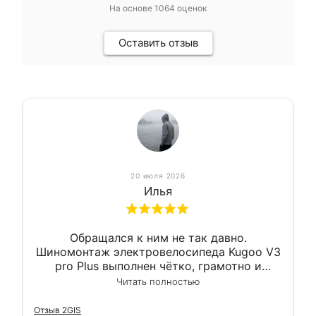
На основе
1064
оценок
Оставить отзыв
20 июля 2026
Илья
Обращался к ним не так давно.
Шиномонтаж электровелосипеда Kugoo V3
pro Plus выполнен чётко, грамотно и
квалифицированно. Всё сделано
Читать полностью
оперативно и в срок. Ну и взяли
приемлемо.
Отзыв 2GIS