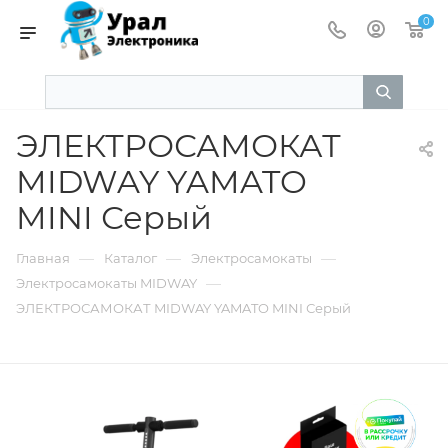
0
ЭЛЕКТРОСАМОКАТ
MIDWAY YAMATO
MINI Серый
—
—
—
Главная
Каталог
Электросамокаты
—
Электросамокаты MIDWAY
ЭЛЕКТРОСАМОКАТ MIDWAY YAMATO MINI Серый