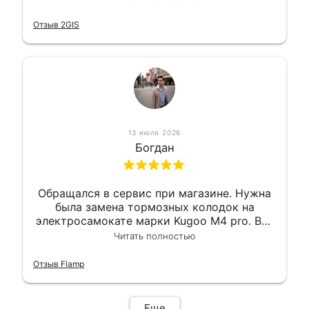
короткий срок. Электросамокат на
гарантии, поэтому и обратился в этот
Отзыв 2GIS
сервис. Езжу сейчас без проблем.
13 июля 2026
Богдан
Обращался в сервис при магазине. Нужна
была замена тормозных колодок на
электросамокате марки Kugoo M4 pro. Всё
сделали в лучшем виде и в максимально
Читать полностью
короткий срок. Электросамокат на
гарантии, поэтому и обратился в этот
Отзыв Flamp
сервис. Езжу сейчас без проблем.
Еще