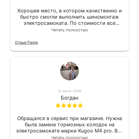
Хорошее место, в котором качественно и
быстро смогли выполнить шиномонтаж
электросамоката. По стоимости все
вышло вообще приемлемо хочу сказать.
Читать полностью
Так что могу порекомендовать.
Отзыв Flamp
13 июля 2026
Богдан
Обращался в сервис при магазине. Нужна
была замена тормозных колодок на
электросамокате марки Kugoo M4 pro. Всё
сделали в лучшем виде и в максимально
Читать полностью