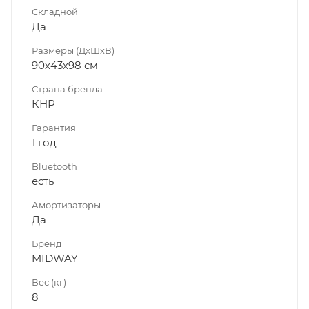
Складной
Да
Размеры (ДхШхВ)
90х43х98 см
Страна бренда
КНР
Гарантия
1 год
Bluetooth
есть
Амортизаторы
Да
Бренд
MIDWAY
Вес (кг)
8