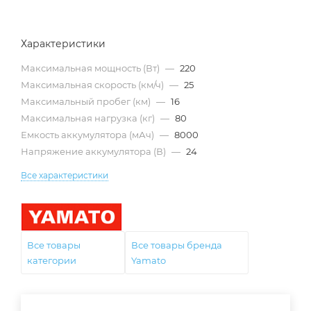
Характеристики
Максимальная мощность (Вт)
—
220
Максимальная скорость (км/ч)
—
25
Максимальный пробег (км)
—
16
Максимальная нагрузка (кг)
—
80
Емкость аккумулятора (мАч)
—
8000
Напряжение аккумулятора (В)
—
24
Все характеристики
Все товары
Все товары бренда
категории
Yamato