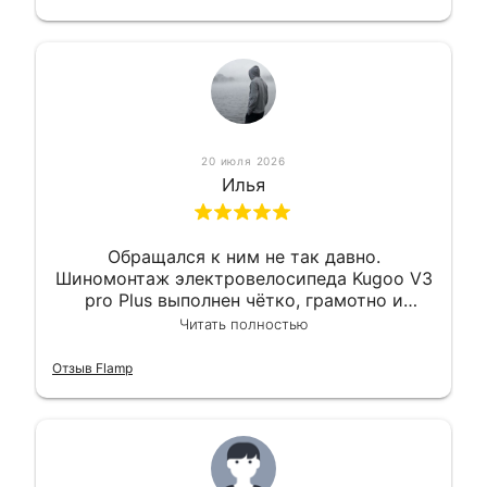
20 июля 2026
Илья
Обращался к ним не так давно.
Шиномонтаж электровелосипеда Kugoo V3
pro Plus выполнен чётко, грамотно и
квалифицированно. Всё сделано
Читать полностью
оперативно и в срок. Ну и взяли
приемлемо.
Отзыв Flamp