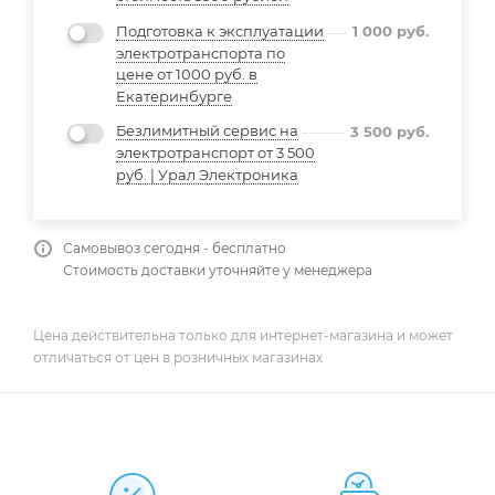
Подготовка к эксплуатации
1 000
руб.
электротранспорта по
цене от 1000 руб. в
Екатеринбурге
Безлимитный сервис на
3 500
руб.
электротранспорт от 3 500
руб. | Урал Электроника
Самовывоз сегодня - бесплатно
Стоимость доставки уточняйте у менеджера
Цена действительна только для интернет-магазина и может
отличаться от цен в розничных магазинах