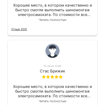
Хорошее место, в котором качественно и
быстро смогли выполнить шиномонтаж
электросамоката. По стоимости все
вышло вообще приемлемо хочу сказать.
Читать полностью
Так что могу порекомендовать.
Отзыв 2GIS
15 июля 2026
Стас Брижик
Хорошее место, в котором качественно и
быстро смогли выполнить шиномонтаж
электросамоката. По стоимости все
вышло вообще приемлемо хочу сказать.
Читать полностью