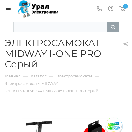
0
ЭЛЕКТРОСАМОКАТ
MIDWAY I-ONE PRO
Серый
—
—
—
Главная
Каталог
Электросамокаты
—
Электросамокаты MIDWAY
ЭЛЕКТРОСАМОКАТ MIDWAY I-ONE PRO Серый