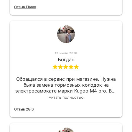
Так что могу порекомендовать.
Отзыв Flamp
13 июля 2026
Богдан
Обращался в сервис при магазине. Нужна
была замена тормозных колодок на
электросамокате марки Kugoo M4 pro. Всё
сделали в лучшем виде и в максимально
Читать полностью
короткий срок. Электросамокат на
гарантии, поэтому и обратился в этот
Отзыв 2GIS
сервис. Езжу сейчас без проблем.