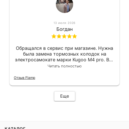
13 июля 2026
Богдан
Обращался в сервис при магазине. Нужна
была замена тормозных колодок на
электросамокате марки Kugoo M4 pro. Всё
сделали в лучшем виде и в максимально
Читать полностью
короткий срок. Электросамокат на
гарантии, поэтому и обратился в этот
Отзыв Flamp
сервис. Езжу сейчас без проблем.
Еще
КАТАЛОГ