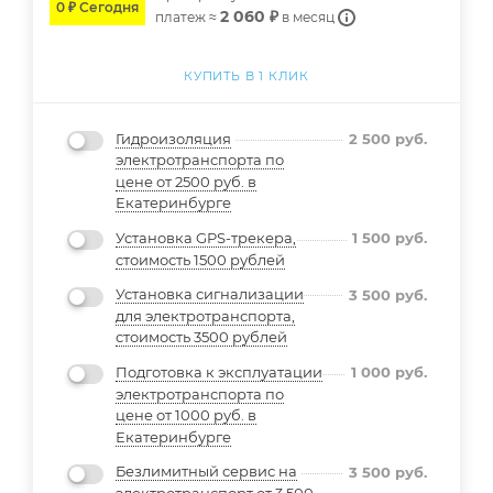
0 ₽ Сегодня
2 060 ₽
платеж ≈
в месяц
КУПИТЬ В 1 КЛИК
Гидроизоляция
2 500
руб.
электротранспорта по
цене от 2500 руб. в
Екатеринбурге
Установка GPS-трекера,
1 500
руб.
стоимость 1500 рублей
Установка сигнализации
3 500
руб.
для электротранспорта,
стоимость 3500 рублей
Подготовка к эксплуатации
1 000
руб.
электротранспорта по
цене от 1000 руб. в
Екатеринбурге
Безлимитный сервис на
3 500
руб.
электротранспорт от 3 500