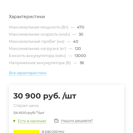
Характеристики
Максимальная мощность (Вт)
—
470
Максимальная скорость (км/ч)
—
30
Максимальный пробег (км)
—
40
Максимальная нагрузка (кг)
—
120
Емкость аккумулятора (мАч)
—
13000
Напряжение аккумулятора (В)
—
36
Все характеристики
30 900
руб.
/шт
Старая цена
34 600
руб.
/шт
Нашли дешевле?
Есть в наличии
в расcрочку