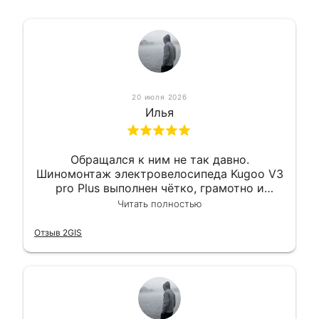
20 июля 2026
Илья
Обращался к ним не так давно.
Шиномонтаж электровелосипеда Kugoo V3
pro Plus выполнен чётко, грамотно и
квалифицированно. Всё сделано
Читать полностью
оперативно и в срок. Ну и взяли
приемлемо.
Отзыв 2GIS