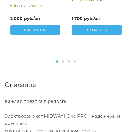
Есть в наличии
2 000
руб.
/шт
1 700
руб.
/шт
В КОРЗИНУ
В КОРЗИНУ
Описание
Каждая поездка в радость
Электросамокат MIDWAYi-One PRO - надежный и
красивый
спутник для поездки по улицам города.