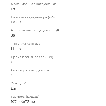
Максимальная нагрузка (кг)
120
Емкость аккумулятора (мАч)
13000
Напряжение аккумулятора (В)
36
Тип аккумулятора
Li-ion
Время полной зарядки (ч)
6
Диаметр колёс (дюймов)
8
Складной
Да
Размеры (ДхШхВ)
107х44х113 см