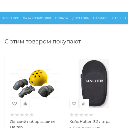
ОПИСАНИЕ
ХАРАКТЕРИСТИКИ
ОПЛАТА
ДОСТАВКА
НАЛИЧИЕ
ОТЗЫВЫ
С этим товаром покупают
Детский набор защиты
Кейс Halten 3.5 литра
Halten
Есть в наличии