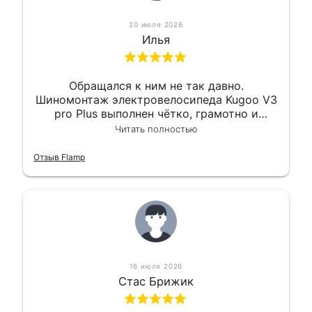
20 июля 2026
Илья
Обращался к ним не так давно.
Шиномонтаж электровелосипеда Kugoo V3
pro Plus выполнен чётко, грамотно и
квалифицированно. Всё сделано
Читать полностью
оперативно и в срок. Ну и взяли
приемлемо.
Отзыв Flamp
16 июля 2026
Стас Брижик