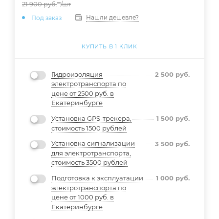
21 900
руб.
/шт
Нашли дешевле?
Под заказ
КУПИТЬ В 1 КЛИК
Гидроизоляция
2 500
руб.
электротранспорта по
цене от 2500 руб. в
Екатеринбурге
Установка GPS-трекера,
1 500
руб.
стоимость 1500 рублей
Установка сигнализации
3 500
руб.
для электротранспорта,
стоимость 3500 рублей
Подготовка к эксплуатации
1 000
руб.
электротранспорта по
цене от 1000 руб. в
Екатеринбурге