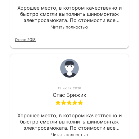
Хорошее место, в котором качественно и
быстро смогли выполнить шиномонтаж
электросамоката. По стоимости все
вышло вообще приемлемо хочу сказать.
Читать полностью
Так что могу порекомендовать.
Отзыв 2GIS
15 июля 2026
Стас Брижик
Хорошее место, в котором качественно и
быстро смогли выполнить шиномонтаж
электросамоката. По стоимости все
вышло вообще приемлемо хочу сказать.
Читать полностью