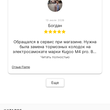
13 июля 2026
Богдан
Обращался в сервис при магазине. Нужна
была замена тормозных колодок на
электросамокате марки Kugoo M4 pro. Всё
сделали в лучшем виде и в максимально
Читать полностью
короткий срок. Электросамокат на
гарантии, поэтому и обратился в этот
Отзыв Flamp
сервис. Езжу сейчас без проблем.
Еще