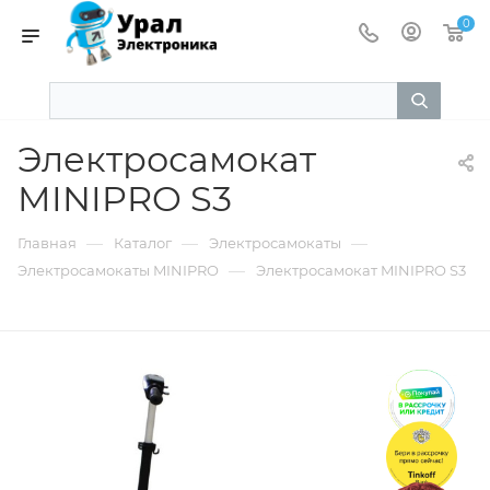
0
Электросамокат
MINIPRO S3
—
—
—
Главная
Каталог
Электросамокаты
—
Электросамокаты MINIPRO
Электросамокат MINIPRO S3