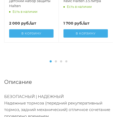
Детский набор защиты
Кейс Halten 3.5 литра
Halten
Есть в наличии
Есть в наличии
2 000
руб.
/шт
1 700
руб.
/шт
В КОРЗИНУ
В КОРЗИНУ
Описание
БЕЗОПАСНЫЙ | НАДЕЖНЫЙ
Надежные тормоза (передний рекуперативный
тормоз, задний механический) отличное сочетание
проверено временем.