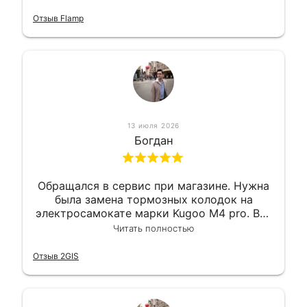
Так что могу порекомендовать.
Отзыв Flamp
13 июля 2026
Богдан
Обращался в сервис при магазине. Нужна
была замена тормозных колодок на
электросамокате марки Kugoo M4 pro. Всё
сделали в лучшем виде и в максимально
Читать полностью
короткий срок. Электросамокат на
гарантии, поэтому и обратился в этот
Отзыв 2GIS
сервис. Езжу сейчас без проблем.