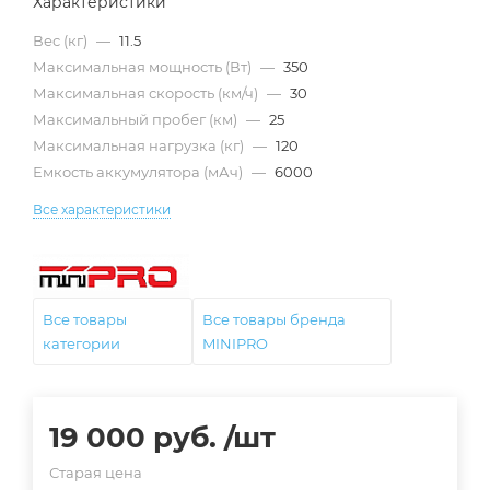
Характеристики
Вес (кг)
—
11.5
Максимальная мощность (Вт)
—
350
Максимальная скорость (км/ч)
—
30
Максимальный пробег (км)
—
25
Максимальная нагрузка (кг)
—
120
Емкость аккумулятора (мАч)
—
6000
Все характеристики
Все товары
Все товары бренда
категории
MINIPRO
19 000
руб.
/шт
Старая цена