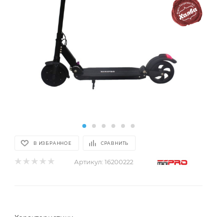
В ИЗБРАННОЕ
СРАВНИТЬ
Артикул:
16200222