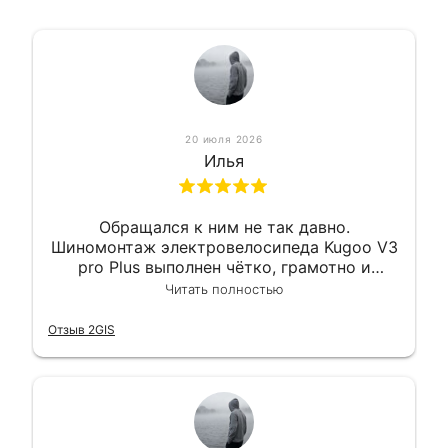
20 июля 2026
Илья
Обращался к ним не так давно.
Шиномонтаж электровелосипеда Kugoo V3
pro Plus выполнен чётко, грамотно и
квалифицированно. Всё сделано
Читать полностью
оперативно и в срок. Ну и взяли
приемлемо.
Отзыв 2GIS