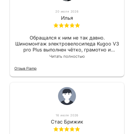
20 июля 2026
Илья
Обращался к ним не так давно.
Шиномонтаж электровелосипеда Kugoo V3
pro Plus выполнен чётко, грамотно и
квалифицированно. Всё сделано
Читать полностью
оперативно и в срок. Ну и взяли
приемлемо.
Отзыв Flamp
16 июля 2026
Стас Брижик