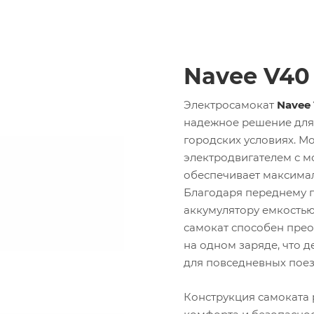
Navee V40
Электросамокат
Navee
надежное решение для
городских условиях. 
электродвигателем с 
обеспечивает максима
Благодаря переднему 
аккумулятору емкость
самокат способен прео
на одном заряде, что 
для повседневных поез
Конструкция самоката 