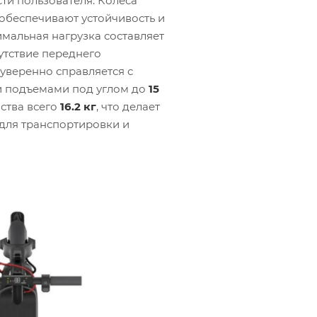
ти пользователя. Колеса
обеспечивают устойчивость и
имальная нагрузка составляет
сутствие переднего
 уверенно справляется с
и подъемами под углом до
15
йства всего
16.2 кг
, что делает
 для транспортировки и