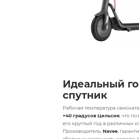
Идеальный г
спутник
Рабочая температура самоката
+40 градусов Цельсия
, что п
его круглый год в различных к
Производитель,
Navee
, гарант
сборки и надежность модели.