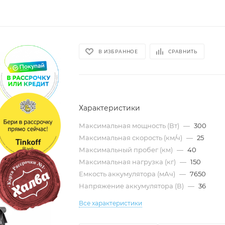
В ИЗБРАННОЕ
СРАВНИТЬ
Характеристики
Максимальная мощность (Вт)
—
300
Максимальная скорость (км/ч)
—
25
Максимальный пробег (км)
—
40
Максимальная нагрузка (кг)
—
150
Емкость аккумулятора (мАч)
—
7650
Напряжение аккумулятора (В)
—
36
Все характеристики