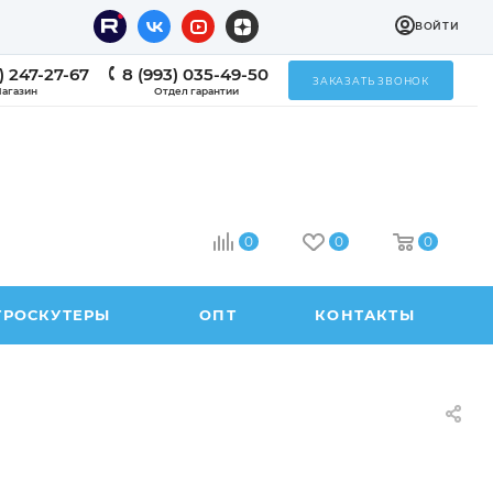
ВОЙТИ
) 247-27-67
8 (993) 035-49-50
ЗАКАЗАТЬ ЗВОНОК
агазин
Отдел гарантии
0
0
0
ТРОСКУТЕРЫ
ОПТ
КОНТАКТЫ