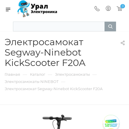
0
Электросамокат
Segway-Ninebot
KickScooter F20A
—
—
—
Главная
Каталог
Электросамокаты
—
Электросамокаты NINEBOT
Электросамокат Segway-Ninebot KickScooter F20A