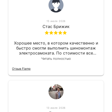
15 июля 2026
Стас Брижик
Хорошее место, в котором качественно и
быстро смогли выполнить шиномонтаж
электросамоката. По стоимости все
вышло вообще приемлемо хочу сказать.
Читать полностью
Так что могу порекомендовать.
Отзыв Flamp
13 июля 2026