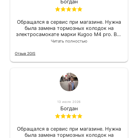
Богдан
Обращался в сервис при магазине. Нужна
была замена тормозных колодок на
электросамокате марки Kugoo M4 pro. Всё
сделали в лучшем виде и в максимально
Читать полностью
короткий срок. Электросамокат на
гарантии, поэтому и обратился в этот
Отзыв 2GIS
сервис. Езжу сейчас без проблем.
13 июля 2026
Богдан
Обращался в сервис при магазине. Нужна
была замена тормозных колодок на