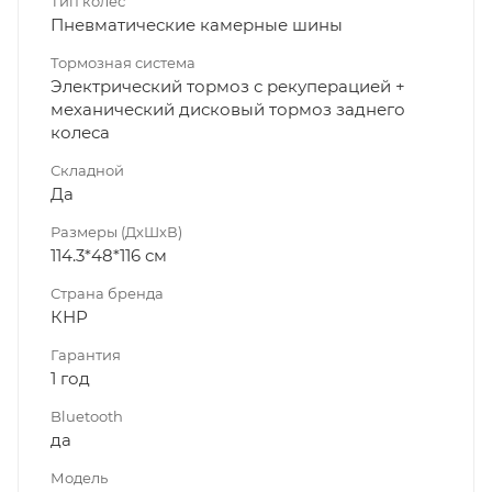
Тип колес
Пневматические камерные шины
Тормозная система
Электрический тормоз с рекуперацией +
механический дисковый тормоз заднего
колеса
Складной
Да
Размеры (ДхШхВ)
114.3*48*116 см
Страна бренда
КНР
Гарантия
1 год
Bluetooth
да
Модель