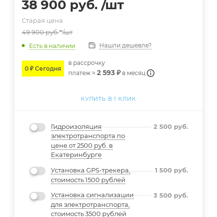
38 900
руб.
/шт
Старая цена
49 900
руб.
/шт
Нашли дешевле?
Есть в наличии
в расcрочку
0 ₽ Сегодня
2 593 ₽
платеж ≈
в месяц
КУПИТЬ В 1 КЛИК
Гидроизоляция
2 500
руб.
электротранспорта по
цене от 2500 руб. в
Екатеринбурге
Установка GPS-трекера,
1 500
руб.
стоимость 1500 рублей
Установка сигнализации
3 500
руб.
для электротранспорта,
стоимость 3500 рублей