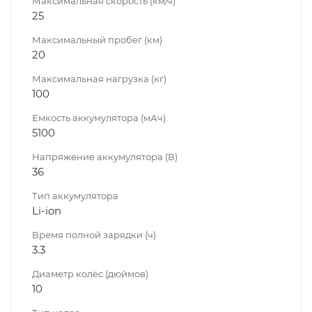
Максимальная скорость (км/ч)
25
Максимальный пробег (км)
20
Максимальная нагрузка (кг)
100
Емкость аккумулятора (мАч)
5100
Напряжение аккумулятора (В)
36
Тип аккумулятора
Li-ion
Время полной зарядки (ч)
3.3
Диаметр колёс (дюймов)
10