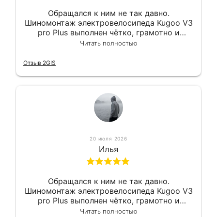
Обращался к ним не так давно.
Шиномонтаж электровелосипеда Kugoo V3
pro Plus выполнен чётко, грамотно и
квалифицированно. Всё сделано
Читать полностью
оперативно и в срок. Ну и взяли
приемлемо.
Отзыв 2GIS
20 июля 2026
Илья
Обращался к ним не так давно.
Шиномонтаж электровелосипеда Kugoo V3
pro Plus выполнен чётко, грамотно и
квалифицированно. Всё сделано
Читать полностью