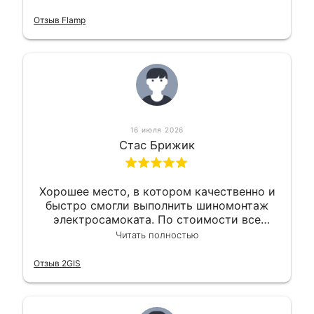
оперативно и в срок. Ну и взяли
приемлемо.
Отзыв Flamp
16 июля 2026
Стас Брижик
Хорошее место, в котором качественно и
быстро смогли выполнить шиномонтаж
электросамоката. По стоимости все
вышло вообще приемлемо хочу сказать.
Читать полностью
Так что могу порекомендовать.
Отзыв 2GIS