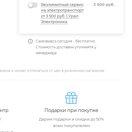
Безлимитный сервис
3 500
руб.
на электротранспорт
от 3 500 руб. | Урал
Электроника
Самовывоз сегодня - бесплатно
Стоимость доставки уточняйте у
менеджера
азина и может отличаться от цен в розничных магазинах
нтр
Подарки при покупке
!
Дарим подарки и скидки до 50%
всем покупателям