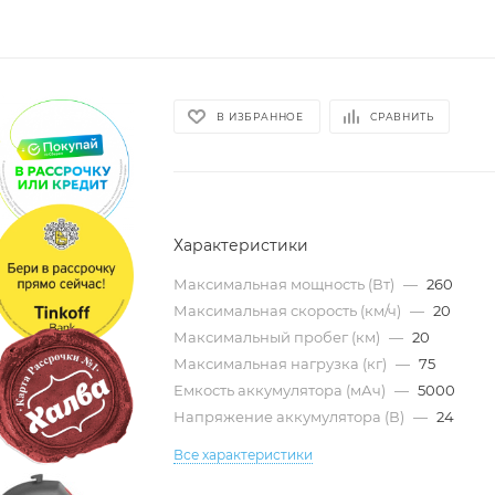
В ИЗБРАННОЕ
СРАВНИТЬ
Характеристики
Максимальная мощность (Вт)
—
260
Максимальная скорость (км/ч)
—
20
Максимальный пробег (км)
—
20
Максимальная нагрузка (кг)
—
75
Емкость аккумулятора (мАч)
—
5000
Напряжение аккумулятора (В)
—
24
Все характеристики