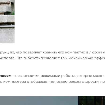
укцию, что позволяет хранить его компактно в любом уг
нспорте. Эта гибкость позволяет вам максимально эффе
олесом
с несколькими режимами работы, которые можно л
го компьютера отображает не только режим скорости, но