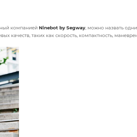
нный компанией
Ninebot by Segway
, можно назвать одн
ых качеств, таких как скорость, компактность, маневрен