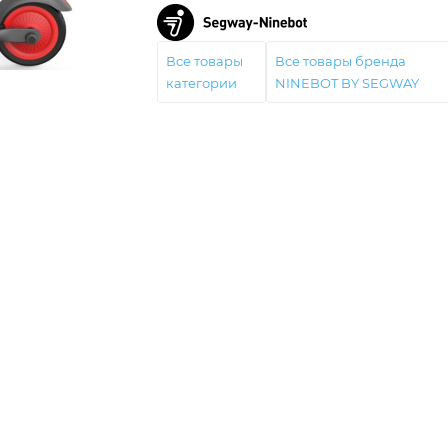
Все товары
Все товары бренда
категории
NINEBOT BY SEGWAY