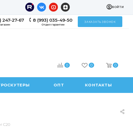
ВОЙТИ
) 247-27-67
8 (993) 035-49-50
ЗАКАЗАТЬ ЗВОНОК
агазин
Отдел гарантии
0
0
0
ТРОСКУТЕРЫ
ОПТ
КОНТАКТЫ
r C20