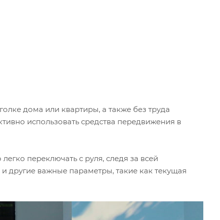
олке дома или квартиры, а также без труда
ктивно использовать средства передвижения в
егко переключать с руля, следя за всей
 и другие важные параметры, такие как текущая