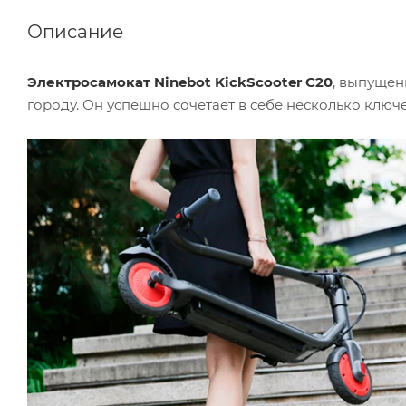
Описание
Электросамокат Ninebot KickScooter C20
, выпуще
городу. Он успешно сочетает в себе несколько ключев