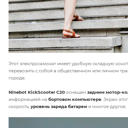
Этот электросамокат имеет удобную складную констр
перевозить с собой в общественном или личном тра
городе.
Ninebot KickScooter C20
оснащен
задним мотор-к
информацией на
бортовом компьютере
. Экран это
скорость,
уровень заряда батареи
и многое другое.