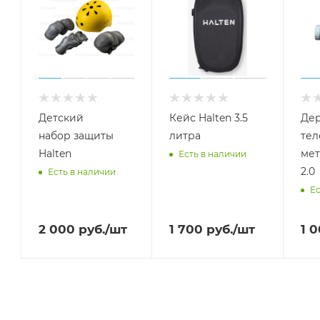
Детский
Кейс Halten 3.5
Дер
набор защиты
литра
тел
Halten
мет
Есть в наличии
2.0
Есть в наличии
Ес
2 000
руб.
/шт
1 700
руб.
/шт
1 